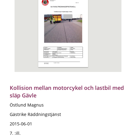
Kollision mellan motorcykel och lastbil med
släp Gävle
Östlund Magnus
Gästrike Räddningstjänst
2015-06-01
7. :ill.