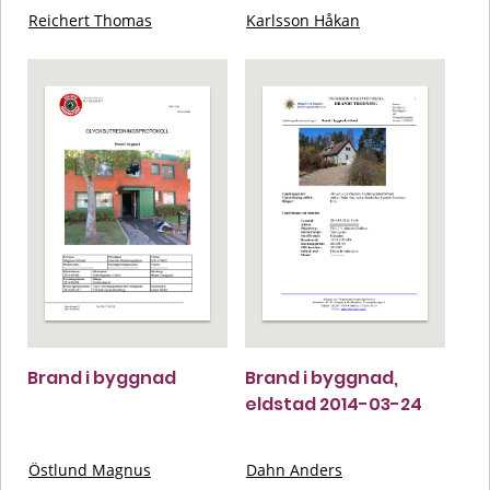
Reichert Thomas
Karlsson Håkan
Brand i byggnad
Brand i byggnad,
eldstad 2014-03-24
Östlund Magnus
Dahn Anders