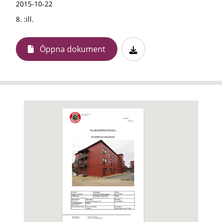
2015-10-22
8. :ill.
Öppna dokument