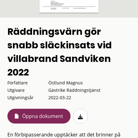
Räddningsvärn gör
snabb släckinsats vid
villabrand Sandviken
2022
Författare
Östlund Magnus
Utgivare
Gästrike Räddningstjänst
Utgivningsår
2022-03-22
Öppna dokument
En förbipasserande upptäcker att det brinner på