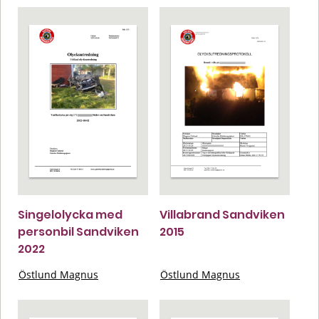
Singelolycka med
Villabrand Sandviken
personbil Sandviken
2015
2022
Östlund Magnus
Östlund Magnus