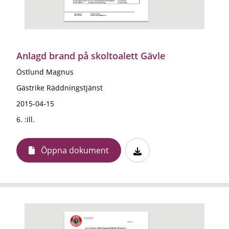
Anlagd brand på skoltoalett Gävle
Östlund Magnus
Gästrike Räddningstjänst
2015-04-15
6. :ill.
Öppna dokument