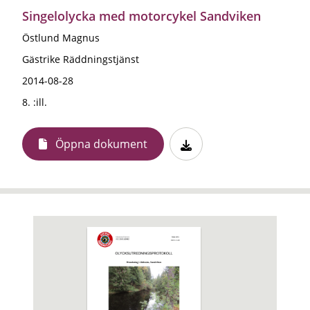
Singelolycka med motorcykel Sandviken
Östlund Magnus
Gästrike Räddningstjänst
2014-08-28
8. :ill.
Öppna dokument