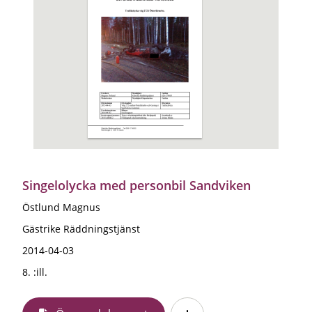
Singelolycka med personbil Sandviken
Östlund Magnus
Gästrike Räddningstjänst
2014-04-03
8. :ill.