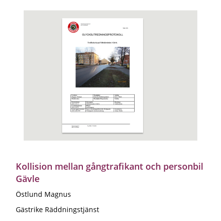
Kollision mellan gångtrafikant och personbil
Gävle
Östlund Magnus
Gästrike Räddningstjänst