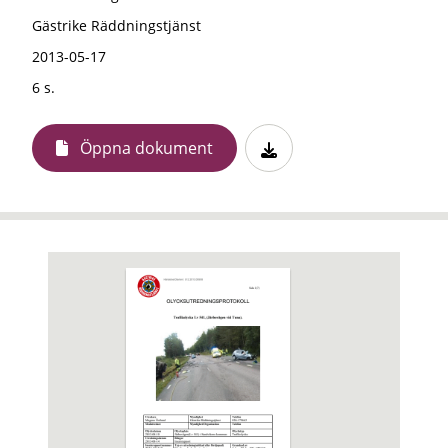
Gästrike Räddningstjänst
2013-05-17
6 s.
Öppna dokument