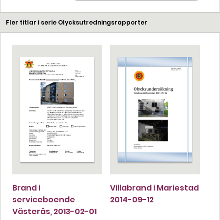
Fler titlar i serie Olycksutredningsrapporter
Brand i
Villabrand i Mariestad
serviceboende
2014-09-12
Västerås, 2013-02-01