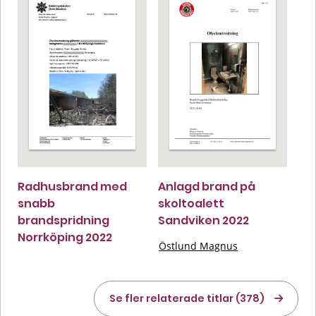
Radhusbrand med
Anlagd brand på
snabb
skoltoalett
brandspridning
Sandviken 2022
Norrköping 2022
Östlund Magnus
Se fler relaterade titlar (378)