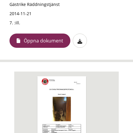
Gästrike Räddningstjänst
2014-11-21
7. :ill.
Öppna dokument