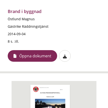
Brand i byggnad
Östlund Magnus
Gästrike Räddningstjänst
2014-09-04
8 s. :ill.
Öppna dokument