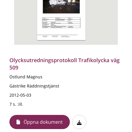
Olycksutredningsprotokoll Trafikolycka väg
509
Östlund Magnus
Gästrike Räddningstjänst
2012-05-03
7 s. :ill.
Öppna dokument