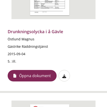
Drunkningsolycka i å Gävle
Östlund Magnus
Gästrike Räddningstjänst
2015-09-04
5. :ill.
Öppna dokument