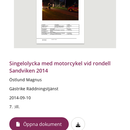
Singelolycka med motorcykel vid rondell
Sandviken 2014
Östlund Magnus
Gästrike Räddningstjänst
2014-09-10
7. :ill.
Öppna dokument