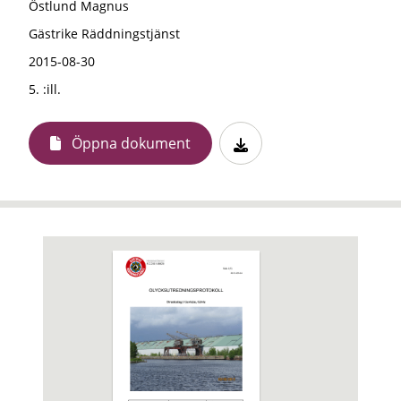
Östlund Magnus
Gästrike Räddningstjänst
2015-08-30
5. :ill.
Öppna dokument