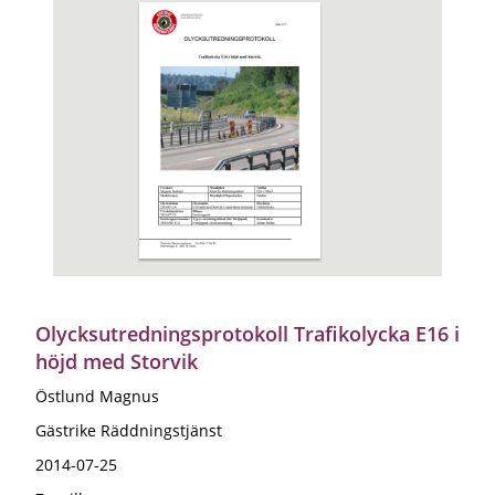
Olycksutredningsprotokoll Trafikolycka E16 i
höjd med Storvik
Östlund Magnus
Gästrike Räddningstjänst
2014-07-25