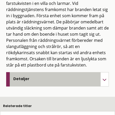
farstukvisten i en villa och larmar. Vid
räddningstjänstens framkomst har branden letat sig
in i byggnaden. Första enhet som kommer fram på
plats är räddningsvärnet. De påbörjar omedelbart
utvändig släckning som dämpar branden samt att de
tar hand om den boende i huset som tagit sig ut.
Personalen från räddningsvärnet förbereder med
slangutläggning och strålrör, så att en
rökdykarinsats snabbt kan startas vid andra enhets
framkomst. Orsaken till branden är en ljuslykta som
står på ett plastbord ute på farstukvisten.
Detaljer
Relaterade titlar