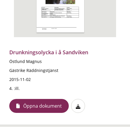
Drunkningsolycka i å Sandviken
Östlund Magnus
Gästrike Räddningstjänst
2015-11-02
4. :ill.
Öppna dokument