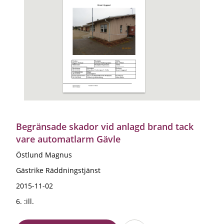
Begränsade skador vid anlagd brand tack
vare automatlarm Gävle
Östlund Magnus
Gästrike Räddningstjänst
2015-11-02
6. :ill.