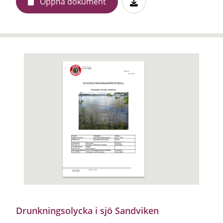
Öppna dokument
Drunkningsolycka i sjö Sandviken