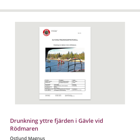
Drunkning yttre fjärden i Gävle vid
Rödmaren
Östlund Magnus