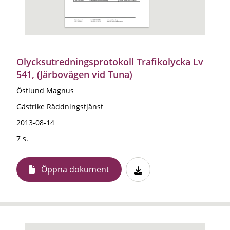
Olycksutredningsprotokoll Trafikolycka Lv
541, (Järbovägen vid Tuna)
Östlund Magnus
Gästrike Räddningstjänst
2013-08-14
7 s.
Öppna dokument