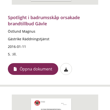
Spotlight i badrumsskåp orsakade
brandtillbud Gävle
Östlund Magnus
Gästrike Räddningstjänst
2016-01-11
5. :ill.
Öppna dokument