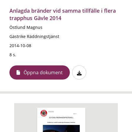
Anlagda bränder vid samma tillfälle i flera
trapphus Gävle 2014
Östlund Magnus
Gästrike Räddningstjänst
2014-10-08
8 s.
Öppna dokument