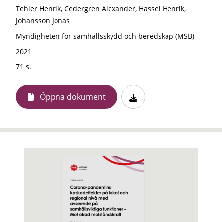
Tehler Henrik, Cedergren Alexander, Hassel Henrik,
Johansson Jonas
Myndigheten för samhällsskydd och beredskap (MSB)
2021
71 s.
Öppna dokument