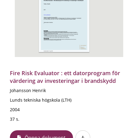
Fire Risk Evaluator : ett datorprogram för
värdering av investeringar i brandskydd
Johansson Henrik
Lunds tekniska högskola (LTH)
2004
37 s.
Öppna dokument