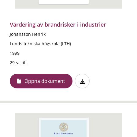
Värdering av brandrisker i industrier
Johansson Henrik
Lunds tekniska högskola (LTH)
1999
29 s. : ill.
Öppna dokument