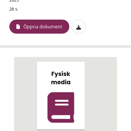
28 s.
Öppna dokument