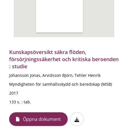
Kunskapsöversikt säkra flöden,
försörjningssäkerhet och kritiska beroenden
: studie
Johansson Jonas, Arvidsson Björn, Tehler Henrik
Myndigheten för samhällsskydd och beredskap (MSB)
2017
133 s. : tab.
Öppna dokument