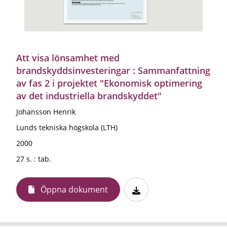
Att visa lönsamhet med
brandskyddsinvesteringar : Sammanfattning
av fas 2 i projektet "Ekonomisk optimering
av det industriella brandskyddet"
Johansson Henrik
Lunds tekniska högskola (LTH)
2000
27 s. : tab.
Öppna dokument