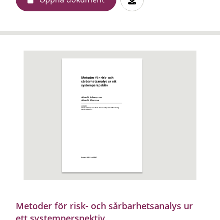
Metoder för risk- och sårbarhetsanalys ur
ett systemperspektiv