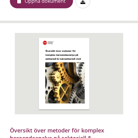
Öppna dokument
Översikt över metoder för komplex
beroendeanalys på sektoriell &