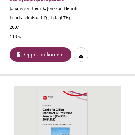
Johansson Henrik, Jönsson Henrik
Lunds tekniska högskola (LTH)
2007
118 s.
Öppna dokument