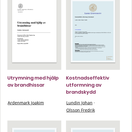
Utrymning med hjälp
Kostnadseffektiv
av brandhissar
utformning av
brandskydd
Ardenmark Joakim
Lundin Johan
·
Olsson Fredrik