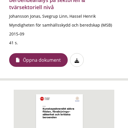
tvärsektoriell nivå
Johansson Jonas, Svegrup Linn, Hassel Henrik
Myndigheten för samhällsskydd och beredskap (MSB)
2015-09
41 s.
Öppna dokument