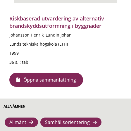
Riskbaserad utvärdering av alternativ
brandskyddsutformning i byggnader
Johansson Henrik, Lundin Johan
Lunds tekniska högskola (LTH)
1999
36 s. : tab.
Öppna sammanfattning
ALLA ÄMNEN
Allmänt
Samhällsorientering