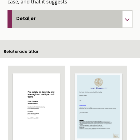
case, and that it suggests
Detaljer
Relaterade titlar