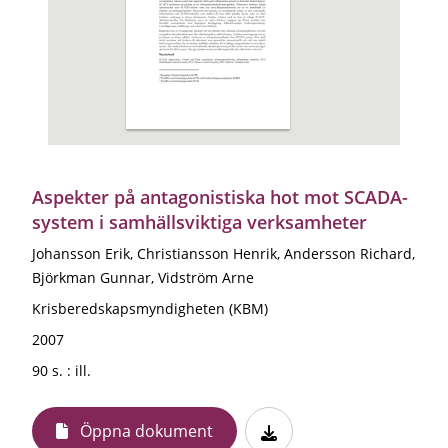
Aspekter på antagonistiska hot mot SCADA-
system i samhällsviktiga verksamheter
Johansson Erik, Christiansson Henrik, Andersson Richard,
Björkman Gunnar, Vidström Arne
Krisberedskapsmyndigheten (KBM)
2007
90 s. : ill.
Öppna dokument