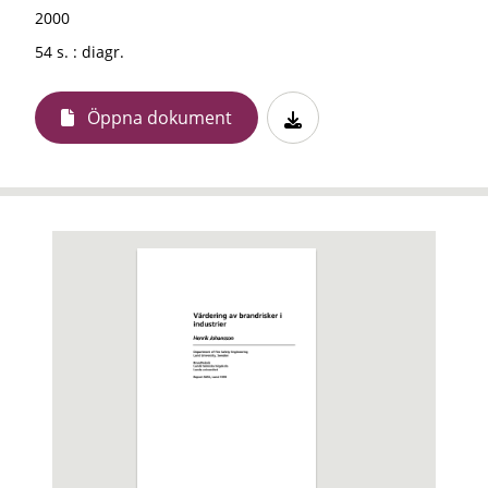
2000
54 s. : diagr.
Öppna dokument