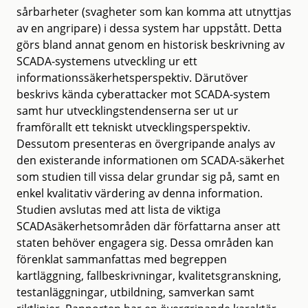
sårbarheter (svagheter som kan komma att utnyttjas
av en angripare) i dessa system har uppstått. Detta
görs bland annat genom en historisk beskrivning av
SCADA-systemens utveckling ur ett
informationssäkerhetsperspektiv. Därutöver
beskrivs kända cyberattacker mot SCADA-system
samt hur utvecklingstendenserna ser ut ur
framförallt ett tekniskt utvecklingsperspektiv.
Dessutom presenteras en övergripande analys av
den existerande informationen om SCADA-säkerhet
som studien till vissa delar grundar sig på, samt en
enkel kvalitativ värdering av denna information.
Studien avslutas med att lista de viktiga
SCADAsäkerhetsområden där författarna anser att
staten behöver engagera sig. Dessa områden kan
förenklat sammanfattas med begreppen
kartläggning, fallbeskrivningar, kvalitetsgranskning,
testanläggningar, utbildning, samverkan samt