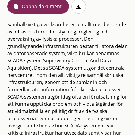
Öppna dokument
Samhällsviktiga verksamheter blir allt mer beroende
av infrastrukturen för styrning, reglering och
övervakning av fysiska processer. Den
grundläggande infrastrukturen består till stora delar
av datorbaserade system, vilka brukar benämnas
SCADA-system (Supervisory Control And Data
Aquisition). Dessa SCADA-system utgör det centrala
nervcentret inom den allt viktigare samhällskritiska
infrastrukturen, genom att de samlar in och
förmedlar vital information från kritiska processer.
SCADA-systemen utgör idag ofta en förutsättning för
att kunna upptäcka problem och vidta åtgärder för
att vidmakthålla en pålitlig drift av de fysiska
processerna. Denna rapport ger inledningsvis en
övergripande bild av hur SCADA-systemen i vår
kritiska infrastruktur har utvecklats samt visar hur