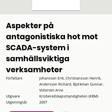
Aspekter på
antagonistiska hot mot
SCADA-system i
samhällsviktiga
verksamheter
Författare
Johansson Erik, Christiansson Henrik,
Andersson Richard, Björkman Gunnar,
Vidström Arne
Utgivare
Krisberedskapsmyndigheten (KBM)
Utgivningsår
2007