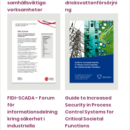
samhällsviktiga
dricksvattenförsörjni
verksamheter
ng
FIDI-SCADA - Forum
Guide to Increased
för
Security in Process
informationsdelning
Control Systems for
kring säkerhet i
Critical Societal
industriella
Functions