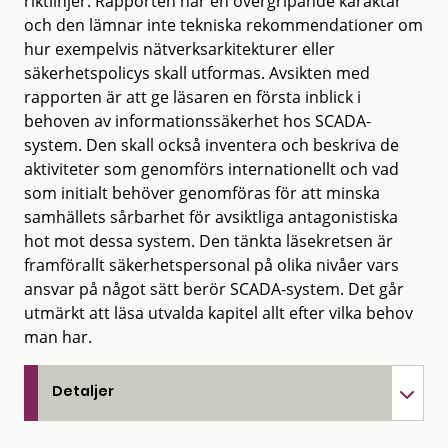
riktlinjer. Rapporten har en övergripande karaktär
och den lämnar inte tekniska rekommendationer om
hur exempelvis nätverksarkitekturer eller
säkerhetspolicys skall utformas. Avsikten med
rapporten är att ge läsaren en första inblick i
behoven av informationssäkerhet hos SCADA-
system. Den skall också inventera och beskriva de
aktiviteter som genomförs internationellt och vad
som initialt behöver genomföras för att minska
samhällets sårbarhet för avsiktliga antagonistiska
hot mot dessa system. Den tänkta läsekretsen är
framförallt säkerhetspersonal på olika nivåer vars
ansvar på något sätt berör SCADA-system. Det går
utmärkt att läsa utvalda kapitel allt efter vilka behov
man har.
Detaljer