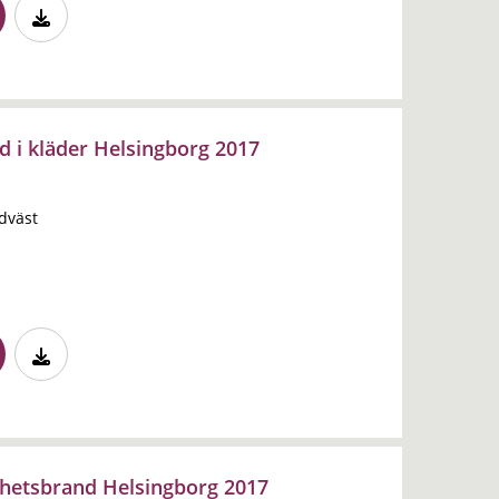
 i kläder Helsingborg 2017
dväst
nhetsbrand Helsingborg 2017