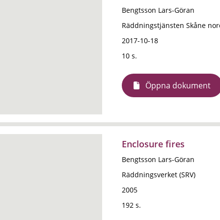
Bengtsson Lars-Göran
Räddningstjänsten Skåne nor
2017-10-18
10 s.
Öppna dokument
Enclosure fires
Bengtsson Lars-Göran
Räddningsverket (SRV)
2005
192 s.