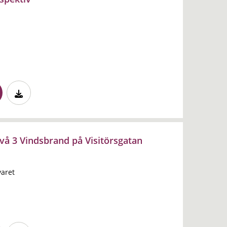
å 3 Vindsbrand på Visitörsgatan
varet