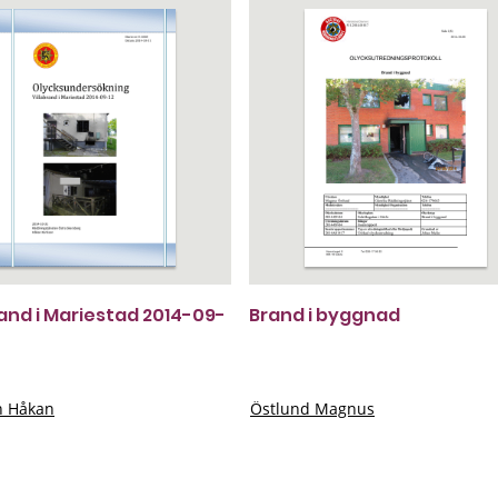
rand i Mariestad 2014-09-
Brand i byggnad
n Håkan
Östlund Magnus