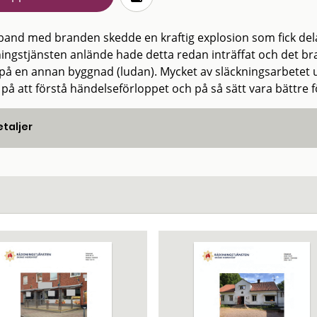
band med branden skedde en kraftig explosion som fick dela
ingstjänsten anlände hade detta redan inträffat och det bra
 på en annan byggnad (ludan). Mycket av släckningsarbetet u
r på att förstå händelseförloppet och på så sätt vara bättre 
taljer