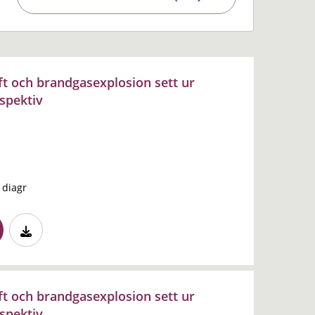
t och brandgasexplosion sett ur
spektiv
, diagr
t och brandgasexplosion sett ur
spektiv