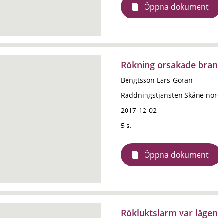
Öppna dokument
Rökning orsakade brand
Bengtsson Lars-Göran
Räddningstjänsten Skåne nor
2017-12-02
5 s.
Öppna dokument
Rökluktslarm var läge