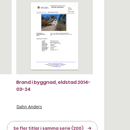
Brand i byggnad, eldstad 2014-
03-24
Dahn Anders
Se fler titlar i samma serie (200)