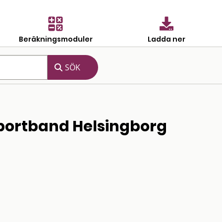
Beräkningsmoduler
Ladda ner
nsportband Helsingborg