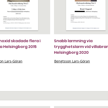
oxid skadade flera i
Snabb larmning via
ia Helsingborg 2015
trygghetslarm vid villabra
Helsingborg 2020
on Lars-Göran
Bengtsson Lars-Göran