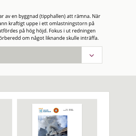
r av en byggnad (tipphallen) att rämna. När
nn kraftigt uppe i ett omlastningstorn på
tfördes på hög höjd. Fokus i ut redningen
förberedd om något liknande skulle inträffa.