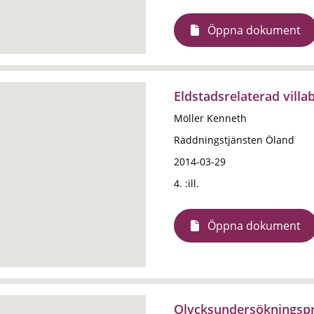
Öppna dokument
Eldstadsrelaterad vill
Möller Kenneth
Räddningstjänsten Öland
2014-03-29
4. :ill.
Öppna dokument
Olycksundersökningspro