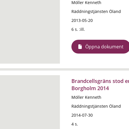
Möller Kenneth
Räddningstjänsten Öland
2013-05-20
6 s. :ill.
Öppna dokument
Brandcellsgräns stod e
Borgholm 2014
Möller Kenneth
Räddningstjänsten Öland
2014-07-30
4 s.