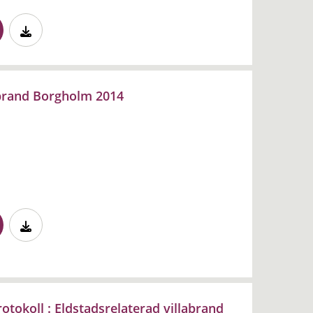
abrand Borgholm 2014
tokoll : Eldstadsrelaterad villabrand