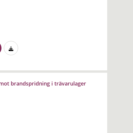
mot brandspridning i trävarulager