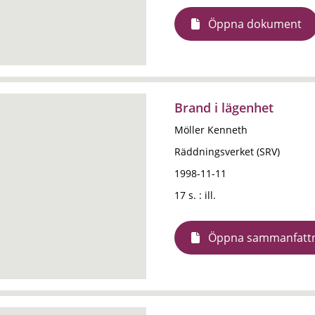
Öppna dokument
Brand i lägenhet
Möller Kenneth
Räddningsverket (SRV)
1998-11-11
17 s. : ill.
Öppna sammanfatt