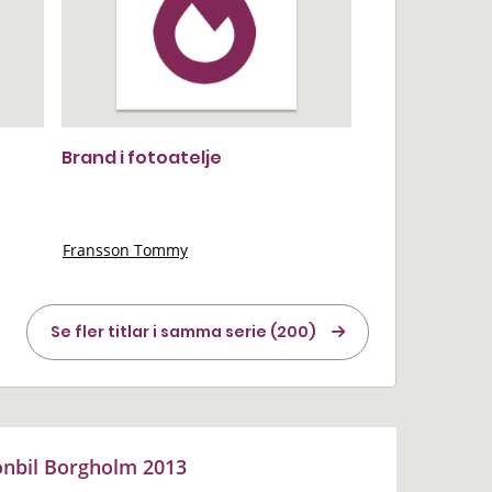
Brand i fotoatelje
Fransson Tommy
Se fler titlar i samma serie (200)
onbil Borgholm 2013