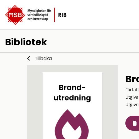
Bibliotek
Tillbaka
Bra
Förfat
Utgiva
Utgivn