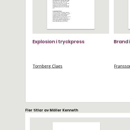
Explosion i tryckpress
Brand 
Tornberg Claes
Franss
Fler titlar av Möller Kenneth