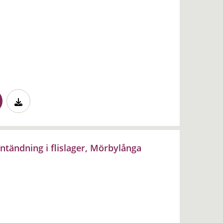
ntändning i flislager, Mörbylånga