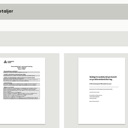
taljer