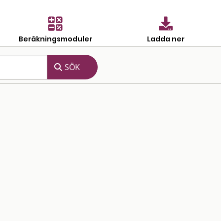
Beräkningsmoduler
Ladda ner