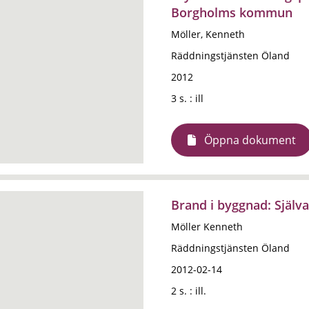
Borgholms kommun
Möller, Kenneth
Räddningstjänsten Öland
2012
3 s. : ill
Öppna dokument
Brand i byggnad: Själva
Möller Kenneth
Räddningstjänsten Öland
2012-02-14
2 s. : ill.