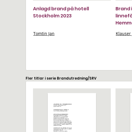
Anlagd brand på hotell
Brand 
Stockholm 2023
linnefö
Hemme
Tomtin Jan
Klauser
Fler titlar i serie Brandutredning/SRV