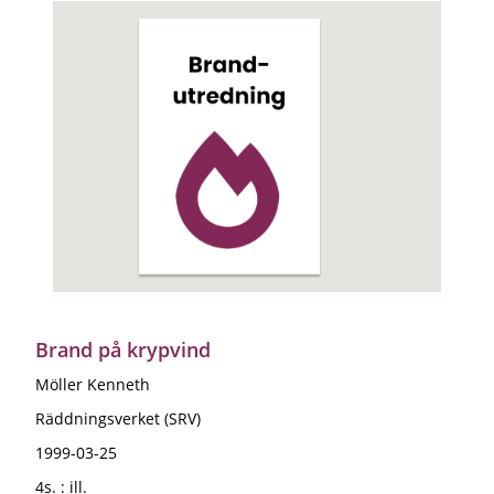
Brand på krypvind
Möller Kenneth
Räddningsverket (SRV)
1999-03-25
4s. : ill.