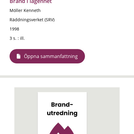
Brand i lägenhet
Möller Kenneth
Räddningsverket (SRV)
1998
3 s. : ill.
Öppna sammanfattning