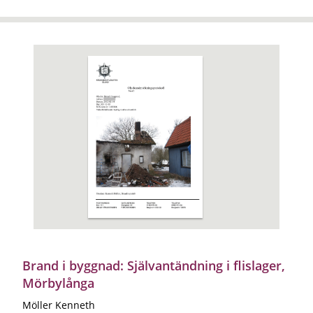
Brand i byggnad: Självantändning i flislager,
Mörbylånga
Möller Kenneth