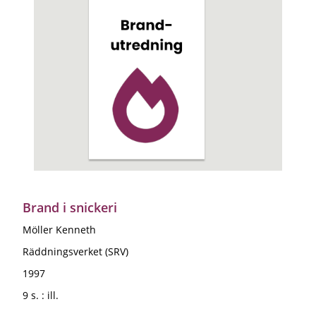
Brand i snickeri
Möller Kenneth
Räddningsverket (SRV)
1997
9 s. : ill.