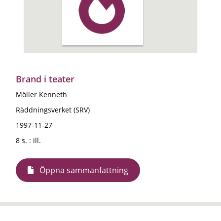
Brand i teater
Möller Kenneth
Räddningsverket (SRV)
1997-11-27
8 s. : ill.
Öppna sammanfattning