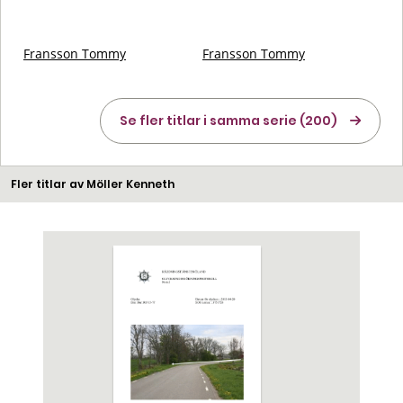
Fransson Tommy
Fransson Tommy
Se fler titlar i samma serie (200)
Fler titlar av Möller Kenneth