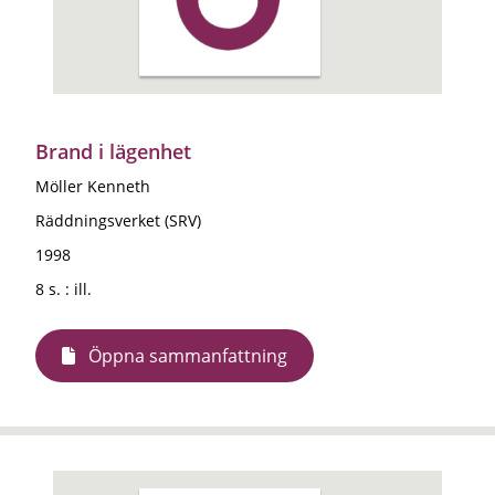
Brand i lägenhet
Möller Kenneth
Räddningsverket (SRV)
1998
8 s. : ill.
Öppna sammanfattning