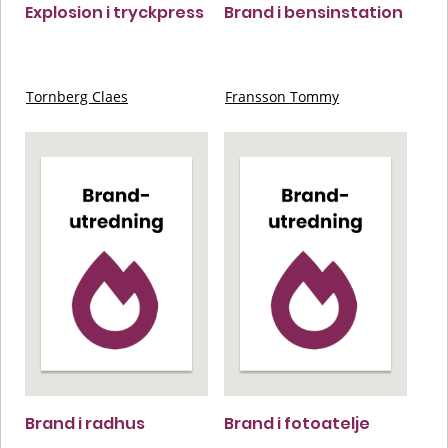
Explosion i tryckpress
Brand i bensinstation
Tornberg Claes
Fransson Tommy
Brand i radhus
Brand i fotoatelje