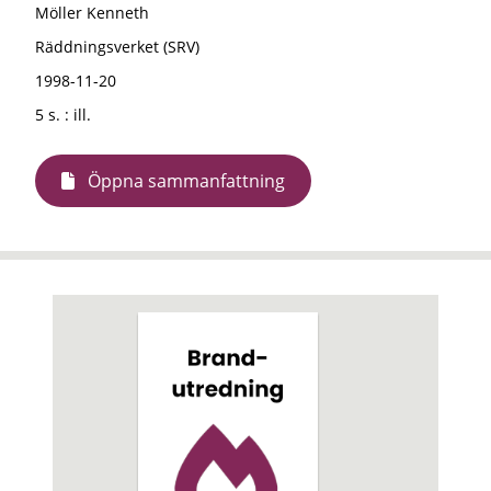
Möller Kenneth
Räddningsverket (SRV)
1998-11-20
5 s. : ill.
Öppna sammanfattning