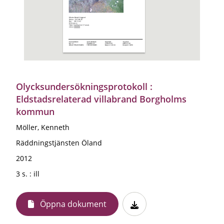
Olycksundersökningsprotokoll :
Eldstadsrelaterad villabrand Borgholms
kommun
Möller, Kenneth
Räddningstjänsten Öland
2012
3 s. : ill
Öppna dokument