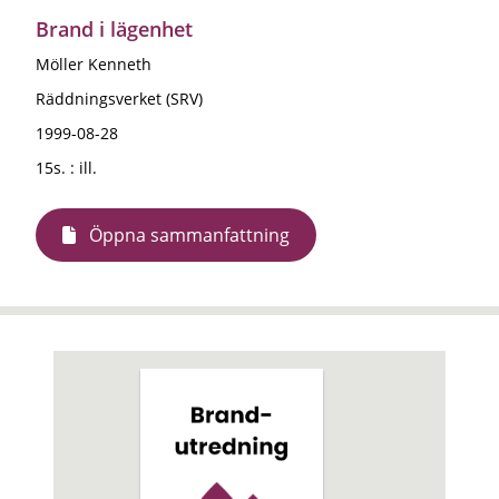
Brand i lägenhet
Möller Kenneth
Räddningsverket (SRV)
1999-08-28
15s. : ill.
Öppna sammanfattning