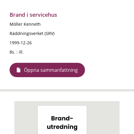
Brand i servicehus
Möller Kenneth
Räddningsverket (SRV)
1999-12-26
8s. : ill.
Öppna sammanfattning