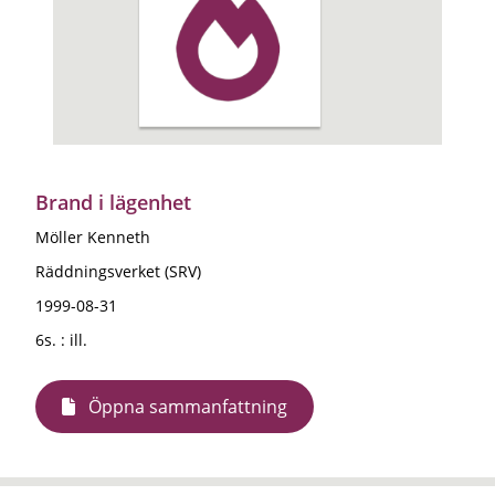
Brand i lägenhet
Möller Kenneth
Räddningsverket (SRV)
1999-08-31
6s. : ill.
Öppna sammanfattning