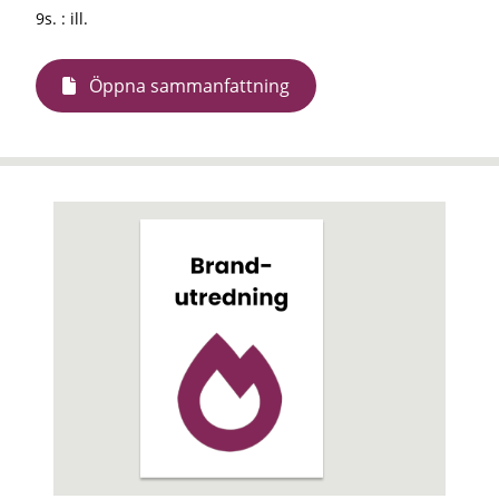
9s. : ill.
Öppna sammanfattning