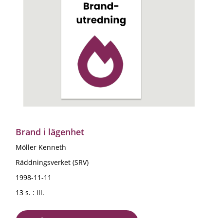
Brand i lägenhet
Möller Kenneth
Räddningsverket (SRV)
1998-11-11
13 s. : ill.