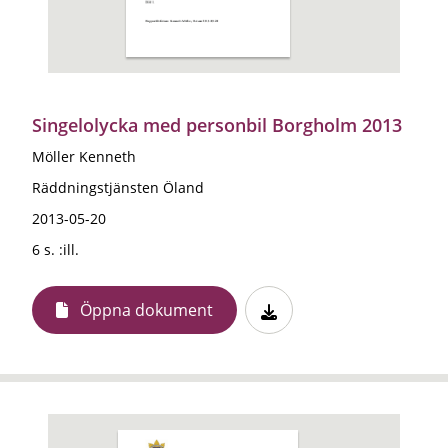
Singelolycka med personbil Borgholm 2013
Möller Kenneth
Räddningstjänsten Öland
2013-05-20
6 s. :ill.
Öppna dokument