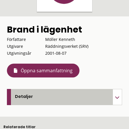
Brand i lägenhet
Författare
Möller Kenneth
Utgivare
Räddningsverket (SRV)
Utgivningsår
2001-08-07
Öppna sammanfattning
Detaljer
Relaterade titlar