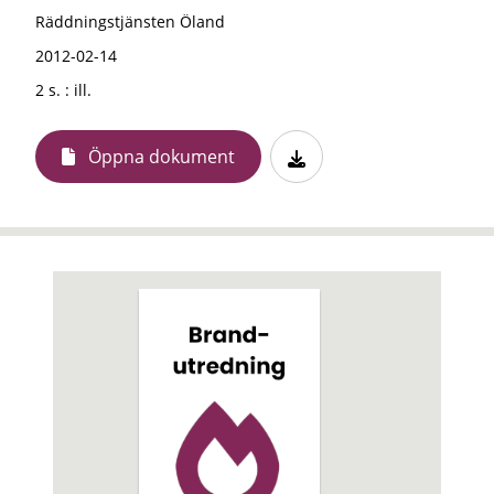
Räddningstjänsten Öland
2012-02-14
2 s. : ill.
Öppna dokument