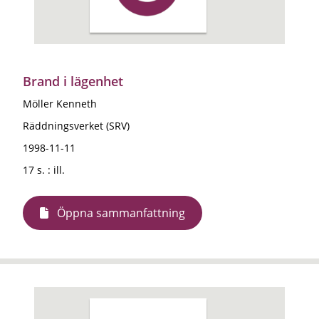
Brand i lägenhet
Möller Kenneth
Räddningsverket (SRV)
1998-11-11
17 s. : ill.
Öppna sammanfattning