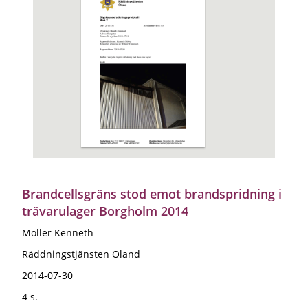
Brandcellsgräns stod emot brandspridning i
trävarulager Borgholm 2014
Möller Kenneth
Räddningstjänsten Öland
2014-07-30
4 s.