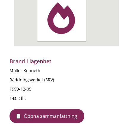
Brand i lägenhet
Möller Kenneth
Räddningsverket (SRV)
1999-12-05
14s. : ill.
Öppna sammanfattning