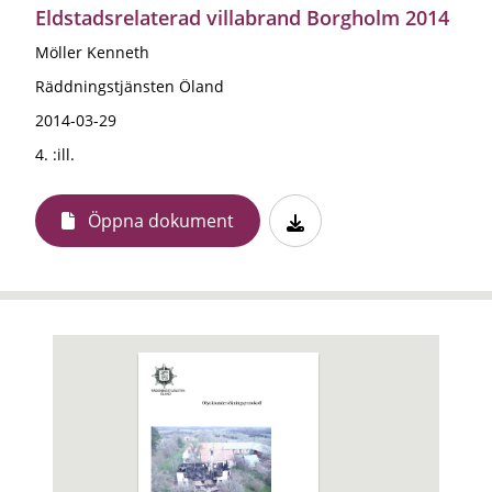
Eldstadsrelaterad villabrand Borgholm 2014
Möller Kenneth
Räddningstjänsten Öland
2014-03-29
4. :ill.
Öppna dokument