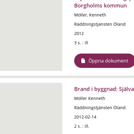
Borgholms kommun
Möller, Kenneth
Räddningstjänsten Öland
2012
3 s. : ill
Öppna dokument
Brand i byggnad: Själva
Möller Kenneth
Räddningstjänsten Öland
2012-02-14
2 s. : ill.