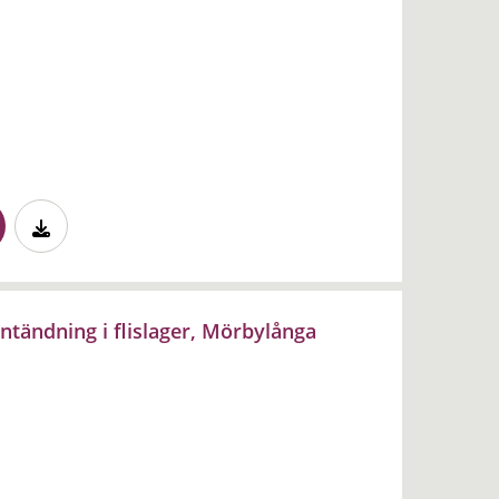
ntändning i flislager, Mörbylånga