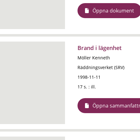
Öppna dokument
Brand i lägenhet
Möller Kenneth
Räddningsverket (SRV)
1998-11-11
17 s. : ill.
Öppna sammanfatt