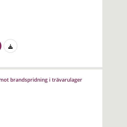
mot brandspridning i trävarulager