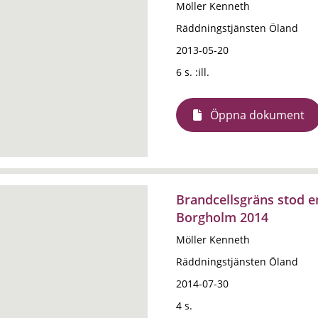
Möller Kenneth
Räddningstjänsten Öland
2013-05-20
6 s. :ill.
Öppna dokument
Brandcellsgräns stod e
Borgholm 2014
Möller Kenneth
Räddningstjänsten Öland
2014-07-30
4 s.