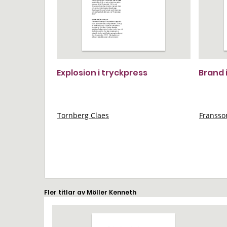
Explosion i tryckpress
Brand 
Tornberg Claes
Franss
Fler titlar av Möller Kenneth