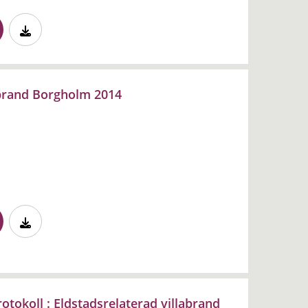
abrand Borgholm 2014
tokoll : Eldstadsrelaterad villabrand