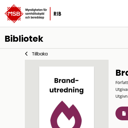
Bibliotek
Tillbaka
Br
Förfat
Utgiva
Utgivn