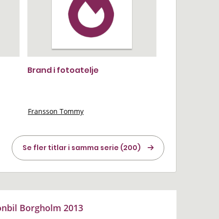
Brand i fotoatelje
Fransson Tommy
Se fler titlar i samma serie (200)
onbil Borgholm 2013