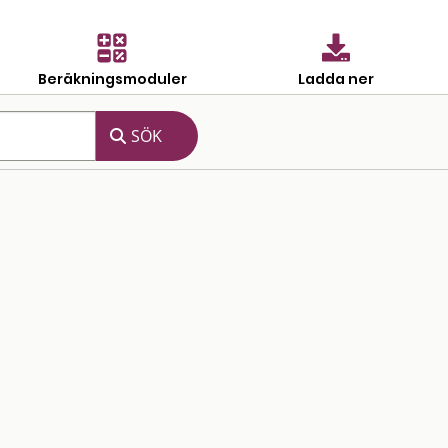
Beräkningsmoduler
Ladda ner