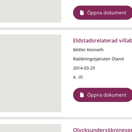
Öppna dokument
Eldstadsrelaterad vill
Möller Kenneth
Räddningstjänsten Öland
2014-03-29
4. :ill.
Öppna dokument
Olycksundersökningspro