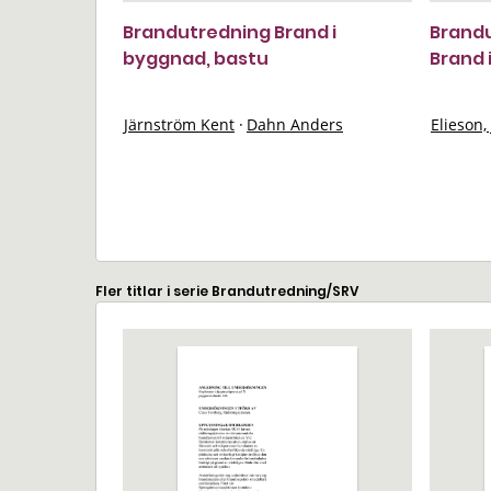
Brandutredning Brand i
Brandu
byggnad, bastu
Brand 
Järnström Kent
·
Dahn Anders
Elieson,
Fler titlar i serie Brandutredning/SRV