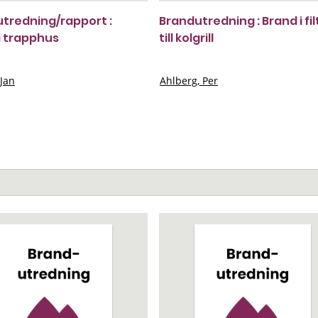
tredning/rapport :
Brandutredning : Brand i fil
i trapphus
till kolgrill
 Jan
Ahlberg, Per