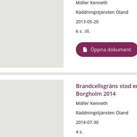
Möller Kenneth
Räddningstjänsten Öland
2013-05-20
6 s. :ill.
Öppna dokument
Brandcellsgräns stod e
Borgholm 2014
Möller Kenneth
Räddningstjänsten Öland
2014-07-30
4 s.