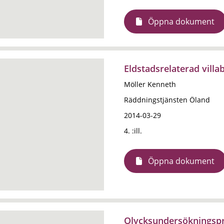
Öppna dokument
Eldstadsrelaterad vill
Möller Kenneth
Räddningstjänsten Öland
2014-03-29
4. :ill.
Öppna dokument
Olycksundersökningspro