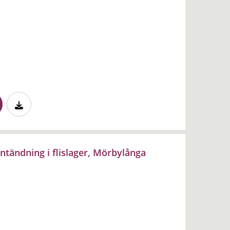
ntändning i flislager, Mörbylånga