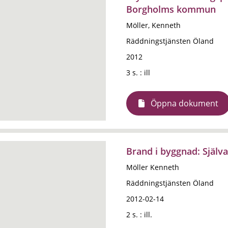
Borgholms kommun
Möller, Kenneth
Räddningstjänsten Öland
2012
3 s. : ill
Öppna dokument
Brand i byggnad: Själva
Möller Kenneth
Räddningstjänsten Öland
2012-02-14
2 s. : ill.