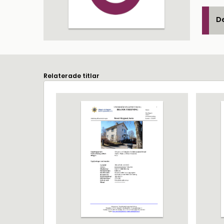
De
Relaterade titlar