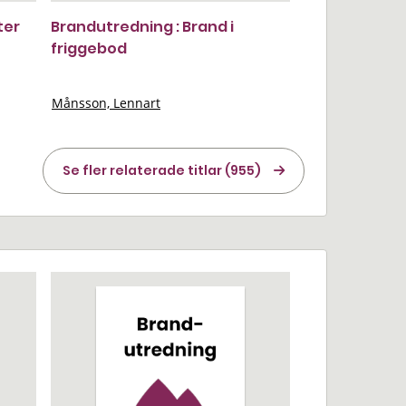
ter
Brandutredning : Brand i
friggebod
Månsson, Lennart
Se fler relaterade titlar (955)