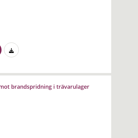
mot brandspridning i trävarulager