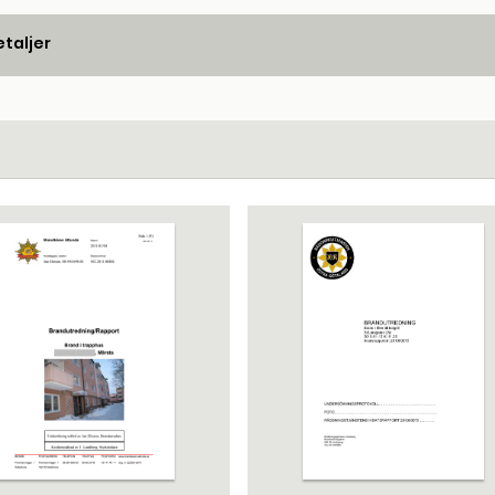
taljer