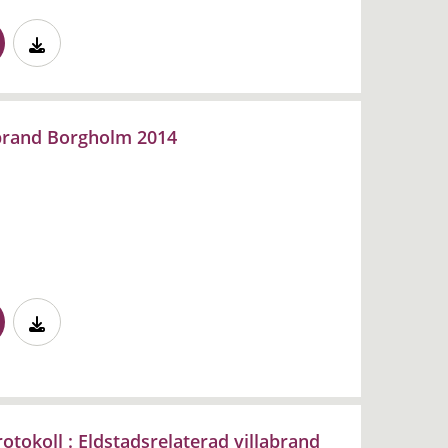
abrand Borgholm 2014
tokoll : Eldstadsrelaterad villabrand