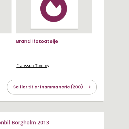
Brand i fotoatelje
Fransson Tommy
Se fler titlar i samma serie (200)
onbil Borgholm 2013