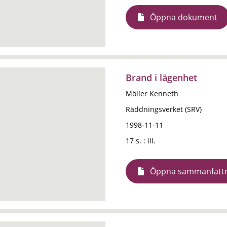
Öppna dokument
Brand i lägenhet
Möller Kenneth
Räddningsverket (SRV)
1998-11-11
17 s. : ill.
Öppna sammanfatt