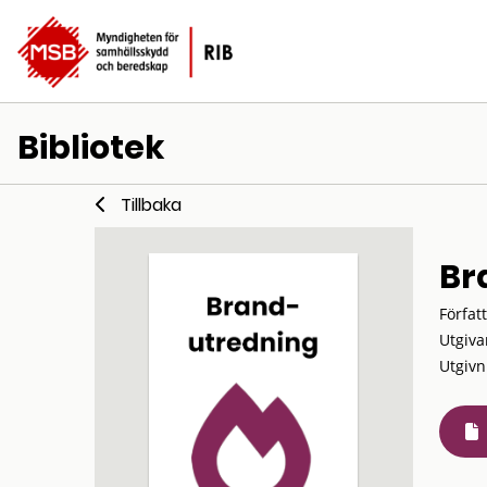
Bibliotek
Tillbaka
Br
Förfat
Utgiva
Utgivn