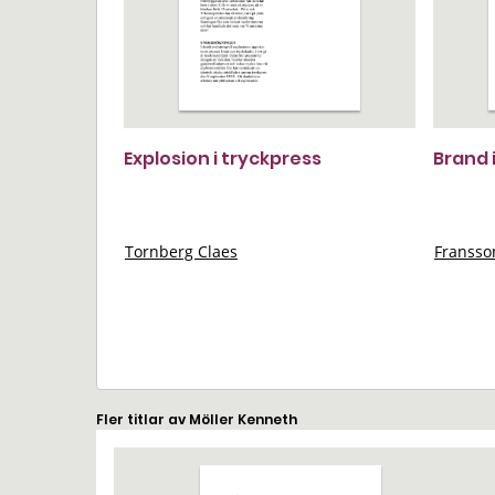
Explosion i tryckpress
Brand 
Tornberg Claes
Franss
Fler titlar av Möller Kenneth