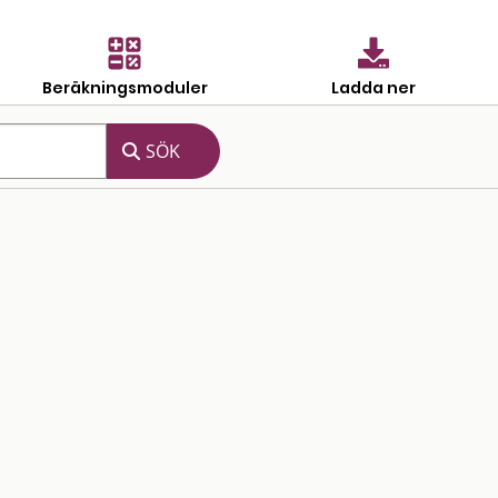
Beräkningsmoduler
Ladda ner