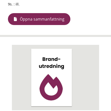
9s. : ill.
Öppna sammanfattning