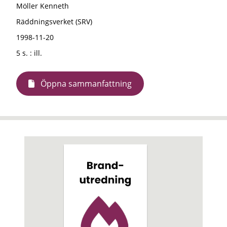
Möller Kenneth
Räddningsverket (SRV)
1998-11-20
5 s. : ill.
Öppna sammanfattning