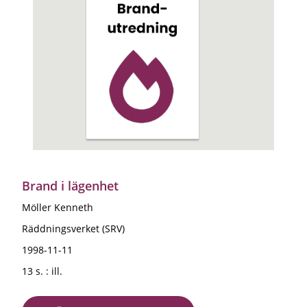
Brand i lägenhet
Möller Kenneth
Räddningsverket (SRV)
1998-11-11
13 s. : ill.