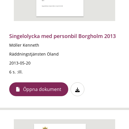
Singelolycka med personbil Borgholm 2013
Möller Kenneth
Räddningstjänsten Öland
2013-05-20
6 s. :ill.
Öppna dokument