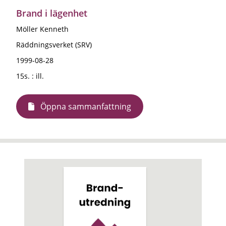
Brand i lägenhet
Möller Kenneth
Räddningsverket (SRV)
1999-08-28
15s. : ill.
Öppna sammanfattning