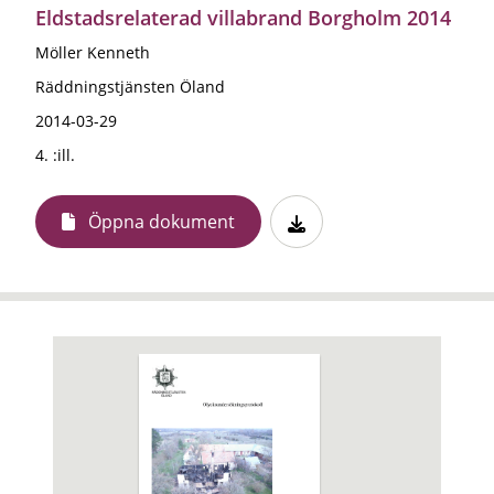
Eldstadsrelaterad villabrand Borgholm 2014
Möller Kenneth
Räddningstjänsten Öland
2014-03-29
4. :ill.
Öppna dokument