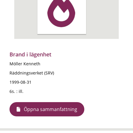
Brand i lägenhet
Möller Kenneth
Räddningsverket (SRV)
1999-08-31
6s. : ill.
Öppna sammanfattning