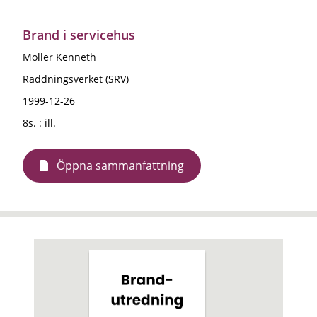
Brand i servicehus
Möller Kenneth
Räddningsverket (SRV)
1999-12-26
8s. : ill.
Öppna sammanfattning