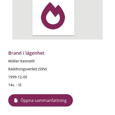
Brand i lägenhet
Möller Kenneth
Räddningsverket (SRV)
1999-12-05
14s. : ill.
Öppna sammanfattning