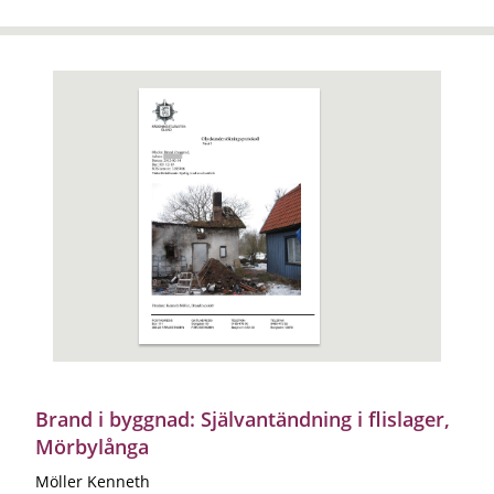
Brand i byggnad: Självantändning i flislager,
Mörbylånga
Möller Kenneth