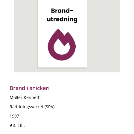
Brand i snickeri
Möller Kenneth
Räddningsverket (SRV)
1997
9 s. : ill.