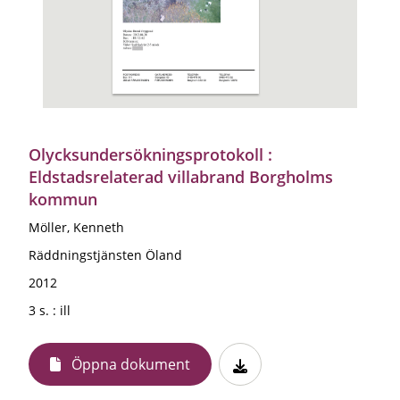
Olycksundersökningsprotokoll :
Eldstadsrelaterad villabrand Borgholms
kommun
Möller, Kenneth
Räddningstjänsten Öland
2012
3 s. : ill
Öppna dokument