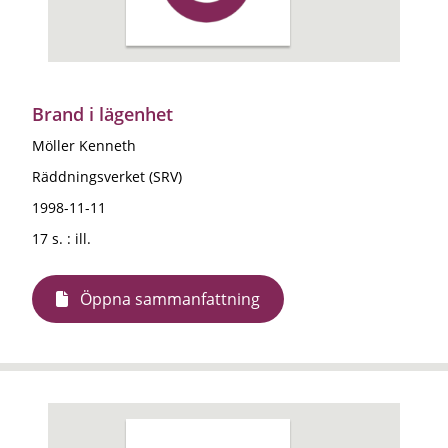
Brand i lägenhet
Möller Kenneth
Räddningsverket (SRV)
1998-11-11
17 s. : ill.
Öppna sammanfattning