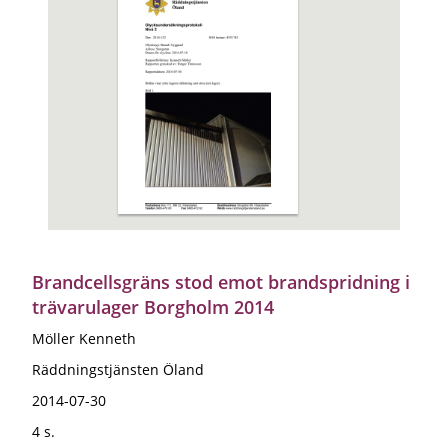
Brandcellsgräns stod emot brandspridning i
trävarulager Borgholm 2014
Möller Kenneth
Räddningstjänsten Öland
2014-07-30
4 s.