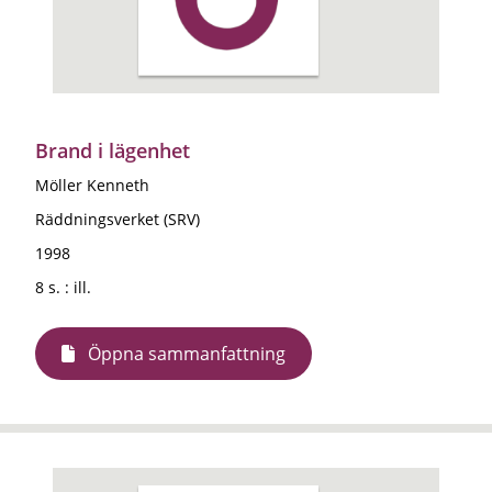
Brand i lägenhet
Möller Kenneth
Räddningsverket (SRV)
1998
8 s. : ill.
Öppna sammanfattning