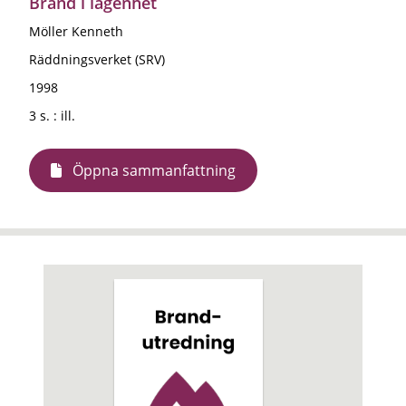
Brand i lägenhet
Möller Kenneth
Räddningsverket (SRV)
1998
3 s. : ill.
Öppna sammanfattning