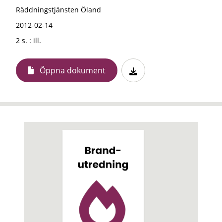
Räddningstjänsten Öland
2012-02-14
2 s. : ill.
Öppna dokument