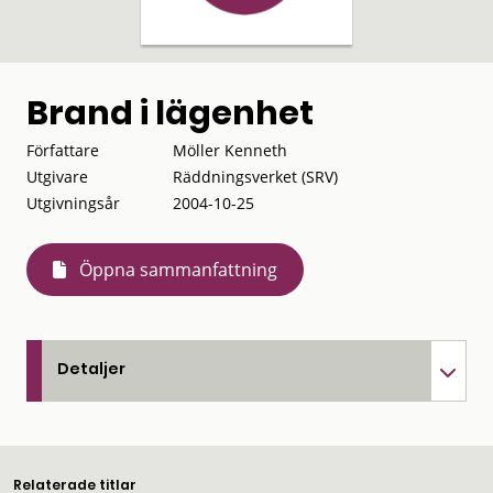
Brand i lägenhet
Författare
Möller Kenneth
Utgivare
Räddningsverket (SRV)
Utgivningsår
2004-10-25
Öppna sammanfattning
Detaljer
Relaterade titlar