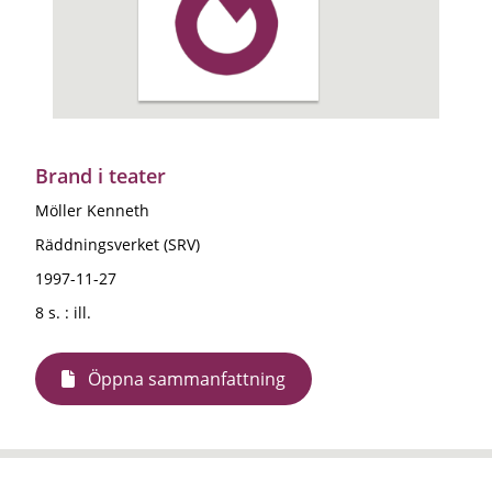
Brand i teater
Möller Kenneth
Räddningsverket (SRV)
1997-11-27
8 s. : ill.
Öppna sammanfattning