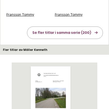
Fransson Tommy
Fransson Tommy
Se fler titlar i samma serie (200)
Fler titlar av Möller Kenneth