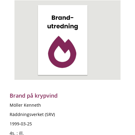
Brand på krypvind
Möller Kenneth
Räddningsverket (SRV)
1999-03-25
4s. : ill.