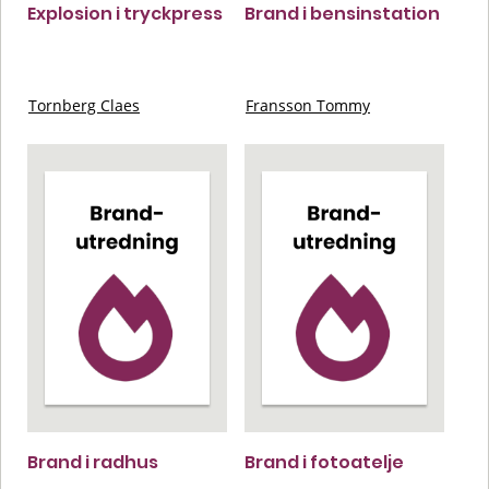
Explosion i tryckpress
Brand i bensinstation
Tornberg Claes
Fransson Tommy
Brand i radhus
Brand i fotoatelje