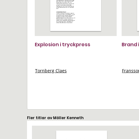
Explosion i tryckpress
Brand 
Tornberg Claes
Franss
Fler titlar av Möller Kenneth