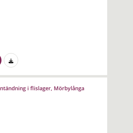
ntändning i flislager, Mörbylånga