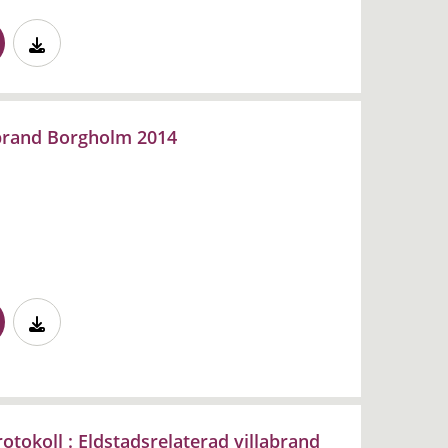
abrand Borgholm 2014
tokoll : Eldstadsrelaterad villabrand