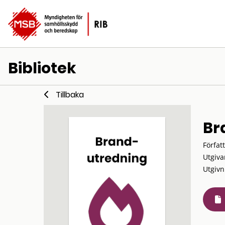
Bibliotek
Tillbaka
Br
Förfat
Utgiva
Utgivn