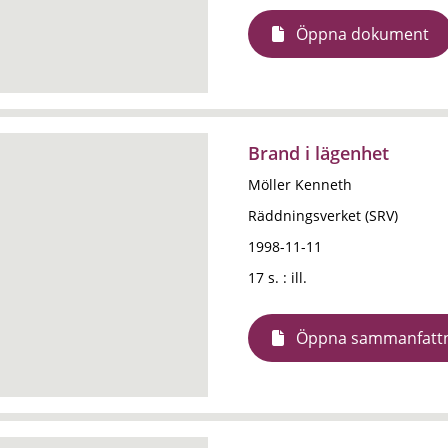
Öppna dokument
Brand i lägenhet
Möller Kenneth
Räddningsverket (SRV)
1998-11-11
17 s. : ill.
Öppna sammanfatt