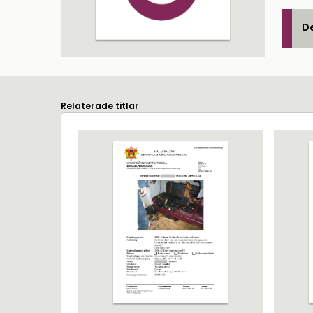
De
Relaterade titlar