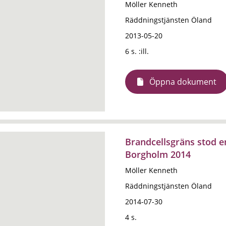
Möller Kenneth
Räddningstjänsten Öland
2013-05-20
6 s. :ill.
Öppna dokument
Brandcellsgräns stod e
Borgholm 2014
Möller Kenneth
Räddningstjänsten Öland
2014-07-30
4 s.