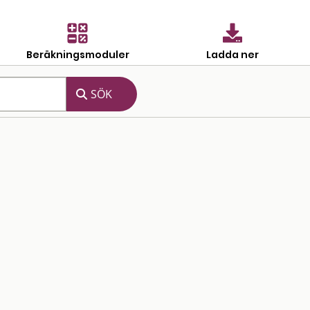
Beräkningsmoduler
Ladda ner