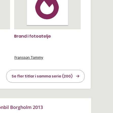
Brand i fotoatelje
Fransson Tommy
Se fler titlar i samma serie (200)
onbil Borgholm 2013