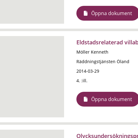
Öppna dokument
Eldstadsrelaterad vill
Möller Kenneth
Räddningstjänsten Öland
2014-03-29
4. :ill.
Öppna dokument
Olycksundersökningspro