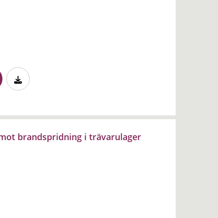
mot brandspridning i trävarulager