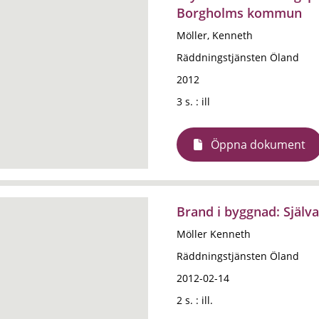
Borgholms kommun
Möller, Kenneth
Räddningstjänsten Öland
2012
3 s. : ill
Öppna dokument
Brand i byggnad: Själva
Möller Kenneth
Räddningstjänsten Öland
2012-02-14
2 s. : ill.