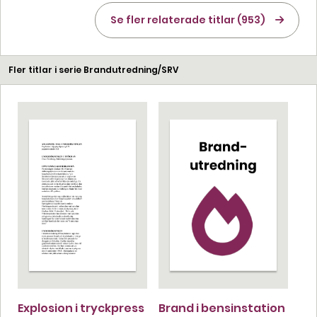
Se fler relaterade titlar (953)
Fler titlar i serie Brandutredning/SRV
Explosion i tryckpress
Brand i bensinstation