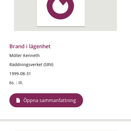
Brand i lägenhet
Möller Kenneth
Räddningsverket (SRV)
1999-08-31
6s. : ill.
Öppna sammanfattning