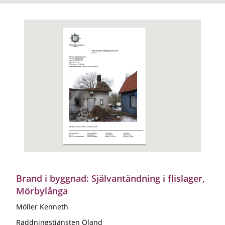
Brand i byggnad: Självantändning i flislager,
Mörbylånga
Möller Kenneth
Räddningstjänsten Öland