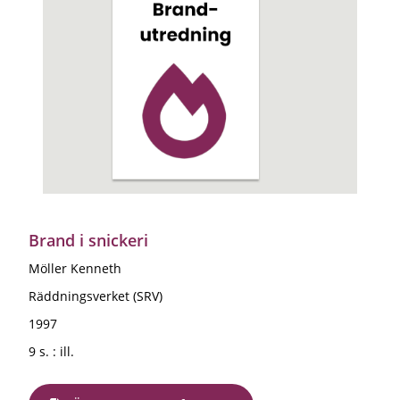
Brand i snickeri
Möller Kenneth
Räddningsverket (SRV)
1997
9 s. : ill.