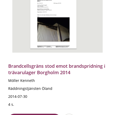
Brandcellsgräns stod emot brandspridning i
trävarulager Borgholm 2014
Möller Kenneth
Räddningstjänsten Öland
2014-07-30
4 s.