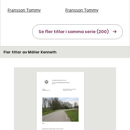
Fransson Tommy
Fransson Tommy
Se fler titlar i samma serie (200)
Fler titlar av Möller Kenneth