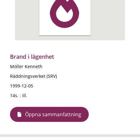
Brand i lägenhet
Möller Kenneth
Räddningsverket (SRV)
1999-12-05
14s. : ill.
Öppna sammanfattning