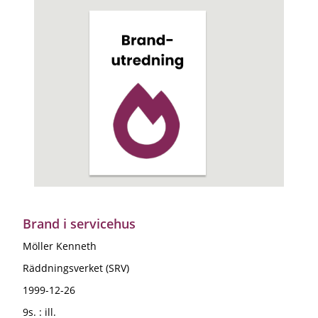
Brand i servicehus
Möller Kenneth
Räddningsverket (SRV)
1999-12-26
9s. : ill.