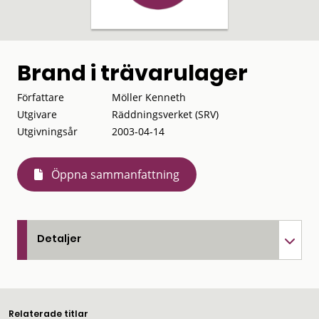
Brand i trävarulager
Författare
Möller Kenneth
Utgivare
Räddningsverket (SRV)
Utgivningsår
2003-04-14
Öppna sammanfattning
Detaljer
Relaterade titlar