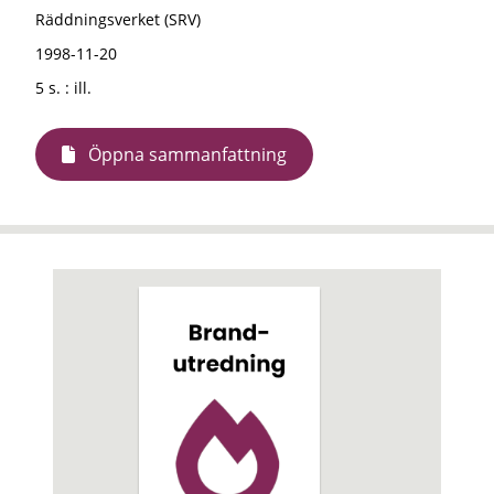
Räddningsverket (SRV)
1998-11-20
5 s. : ill.
Öppna sammanfattning