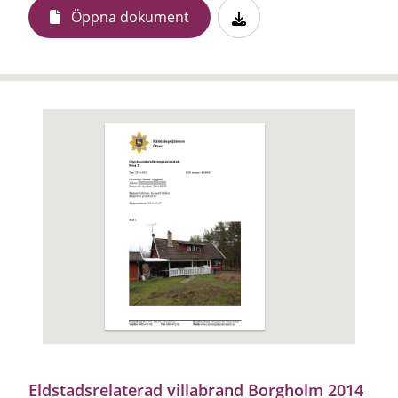
Öppna dokument
Eldstadsrelaterad villabrand Borgholm 2014