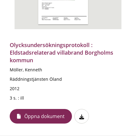
Olycksundersökningsprotokoll :
Eldstadsrelaterad villabrand Borgholms
kommun
Möller, Kenneth
Räddningstjänsten Öland
2012
3 s. : ill
Öppna dokument