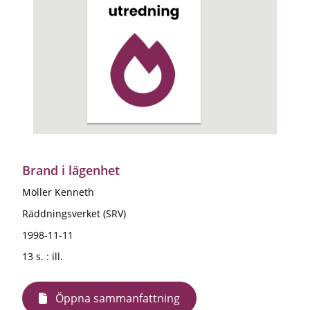
Brand i lägenhet
Möller Kenneth
Räddningsverket (SRV)
1998-11-11
13 s. : ill.
Öppna sammanfattning