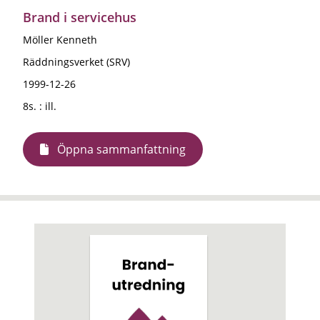
Brand i servicehus
Möller Kenneth
Räddningsverket (SRV)
1999-12-26
8s. : ill.
Öppna sammanfattning