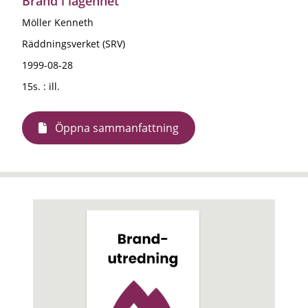
Brand i lägenhet
Möller Kenneth
Räddningsverket (SRV)
1999-08-28
15s. : ill.
Öppna sammanfattning