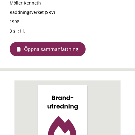
Möller Kenneth
Räddningsverket (SRV)
1998
3 s. : ill.
Öppna sammanfattning