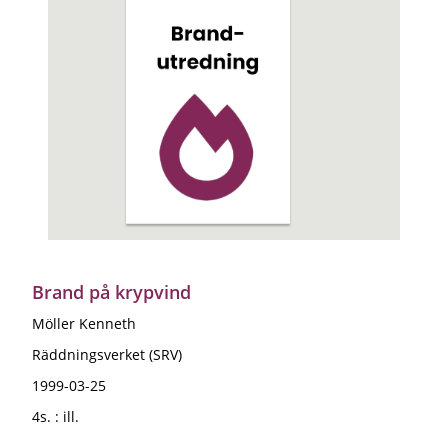
Brand på krypvind
Möller Kenneth
Räddningsverket (SRV)
1999-03-25
4s. : ill.