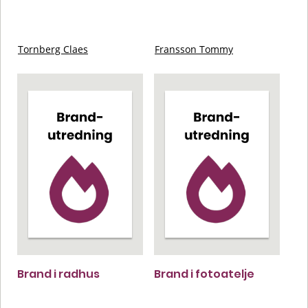
Tornberg Claes
Fransson Tommy
Brand i radhus
Brand i fotoatelje