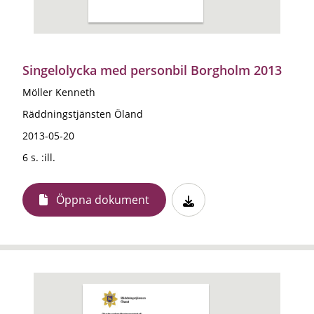
Singelolycka med personbil Borgholm 2013
Möller Kenneth
Räddningstjänsten Öland
2013-05-20
6 s. :ill.
Öppna dokument