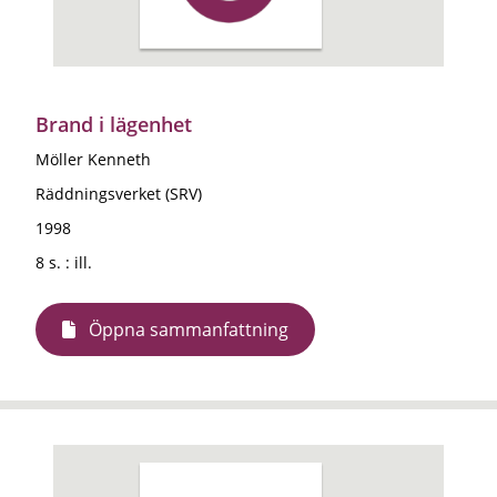
Brand i lägenhet
Möller Kenneth
Räddningsverket (SRV)
1998
8 s. : ill.
Öppna sammanfattning