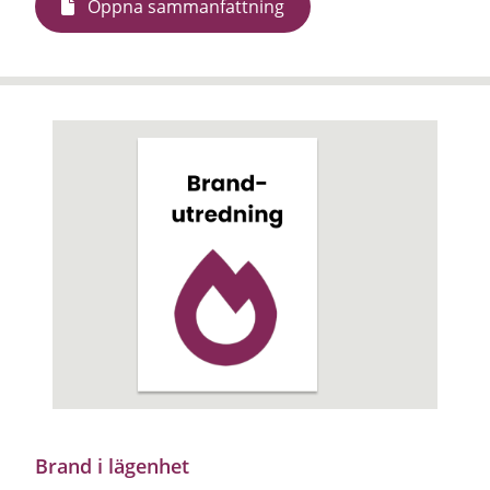
Öppna sammanfattning
Brand i lägenhet