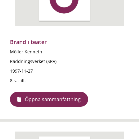
Brand i teater
Möller Kenneth
Räddningsverket (SRV)
1997-11-27
8 s. : ill.
Öppna sammanfattning