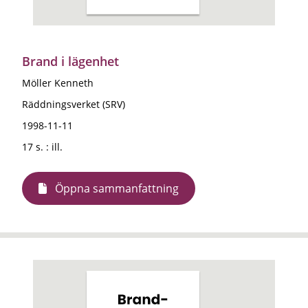
Brand i lägenhet
Möller Kenneth
Räddningsverket (SRV)
1998-11-11
17 s. : ill.
Öppna sammanfattning