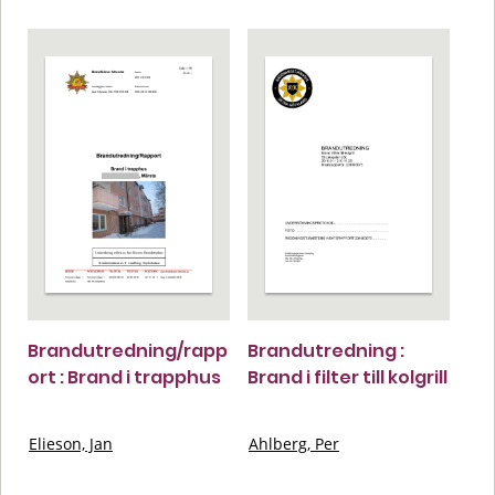
Brandutredning/rapp
Brandutredning :
ort : Brand i trapphus
Brand i filter till kolgrill
Elieson, Jan
Ahlberg, Per