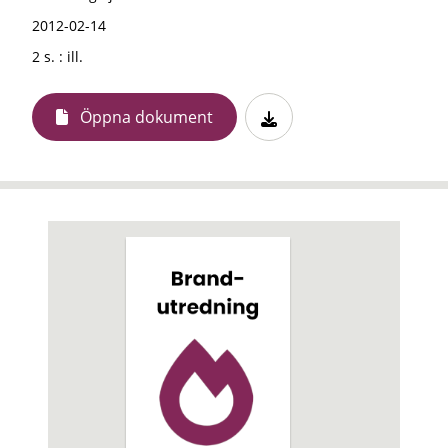
2012-02-14
2 s. : ill.
Öppna dokument