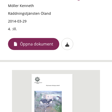
Möller Kenneth
Räddningstjänsten Öland
2014-03-29
4. :ill.
Öppna dokument