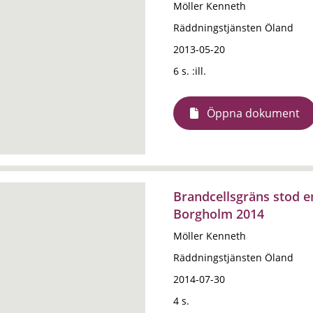
Möller Kenneth
Räddningstjänsten Öland
2013-05-20
6 s. :ill.
Öppna dokument
Brandcellsgräns stod e
Borgholm 2014
Möller Kenneth
Räddningstjänsten Öland
2014-07-30
4 s.