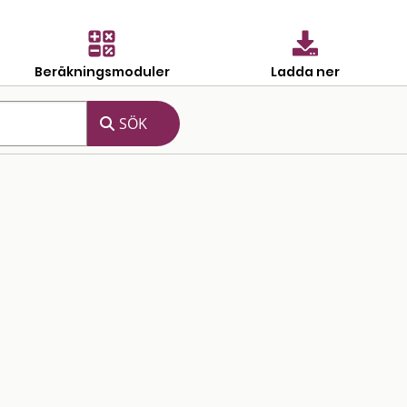
Beräkningsmoduler
Ladda ner