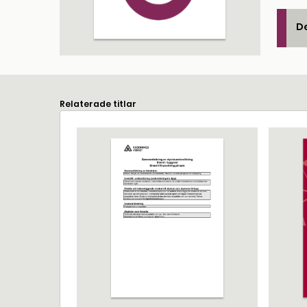
De
Relaterade titlar