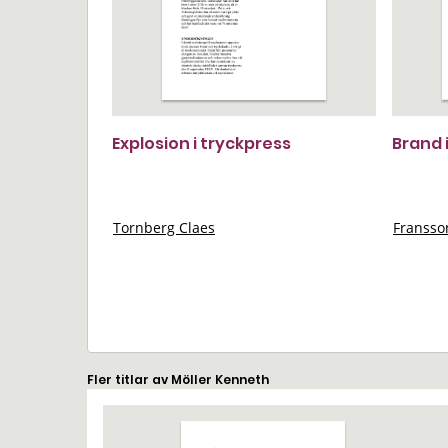
Explosion i tryckpress
Brand 
Tornberg Claes
Franss
Fler titlar av Möller Kenneth