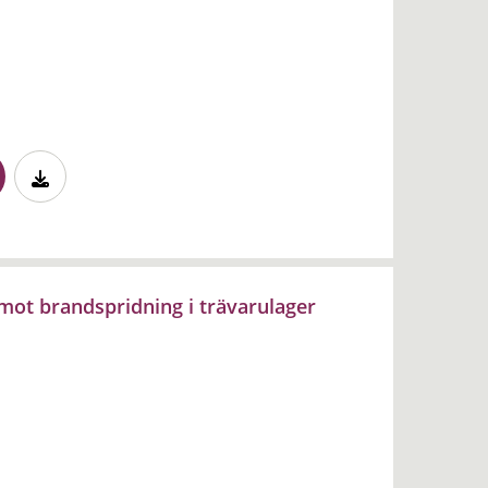
mot brandspridning i trävarulager