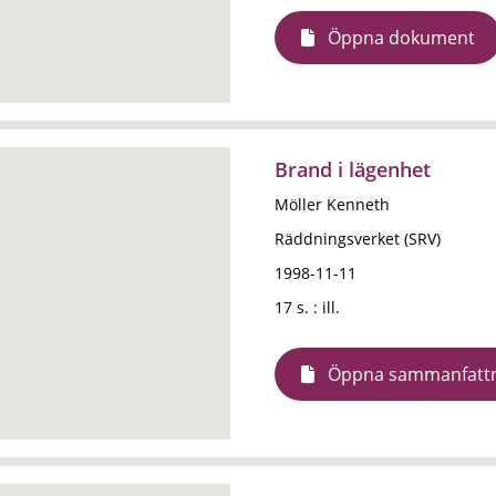
Öppna dokument
Brand i lägenhet
Möller Kenneth
Räddningsverket (SRV)
1998-11-11
17 s. : ill.
Öppna sammanfatt