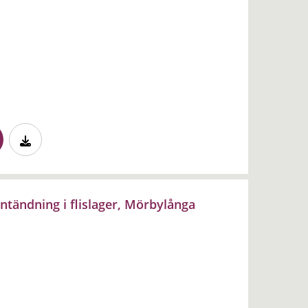
ntändning i flislager, Mörbylånga