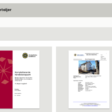
taljer