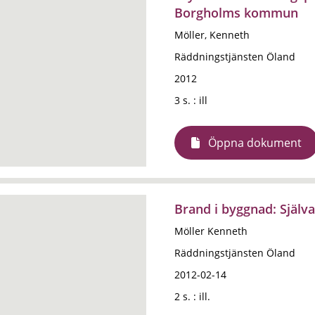
Borgholms kommun
Möller, Kenneth
Räddningstjänsten Öland
2012
3 s. : ill
Öppna dokument
Brand i byggnad: Själva
Möller Kenneth
Räddningstjänsten Öland
2012-02-14
2 s. : ill.