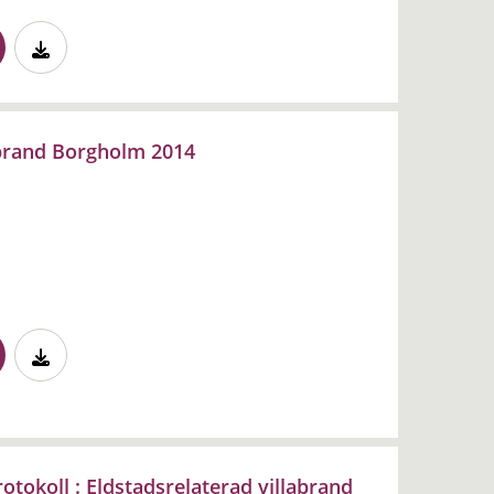
abrand Borgholm 2014
tokoll : Eldstadsrelaterad villabrand