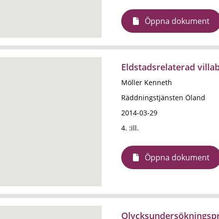
Öppna dokument
Eldstadsrelaterad vill
Möller Kenneth
Räddningstjänsten Öland
2014-03-29
4. :ill.
Öppna dokument
Olycksundersökningspro