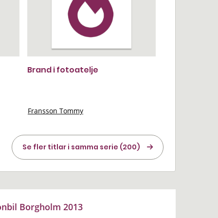
Brand i fotoatelje
Fransson Tommy
Se fler titlar i samma serie (200)
onbil Borgholm 2013