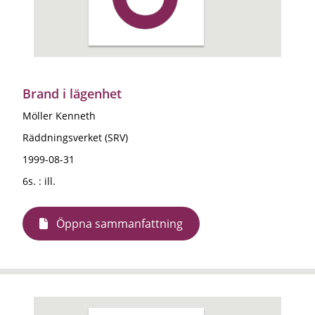
Brand i lägenhet
Möller Kenneth
Räddningsverket (SRV)
1999-08-31
6s. : ill.
Öppna sammanfattning