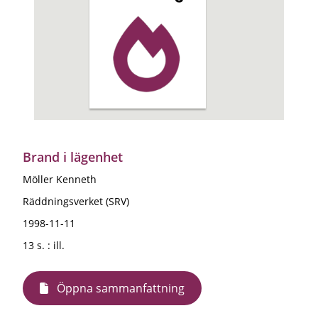
Brand i lägenhet
Möller Kenneth
Räddningsverket (SRV)
1998-11-11
13 s. : ill.
Öppna sammanfattning