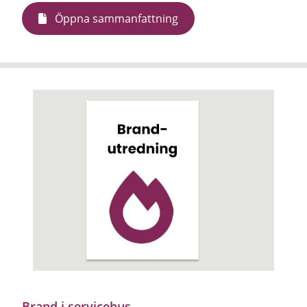
Öppna sammanfattning
Brand i servicehus