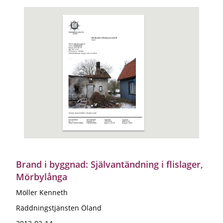
Brand i byggnad: Självantändning i flislager,
Mörbylånga
Möller Kenneth
Räddningstjänsten Öland