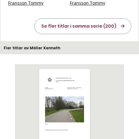
Fransson Tommy
Fransson Tommy
Se fler titlar i samma serie (200)
Fler titlar av Möller Kenneth