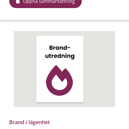
Öppna sammanfattning
Brand i lägenhet