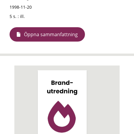
1998-11-20
5 s. : ill.
Öppna sammanfattning