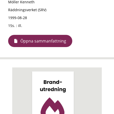
Möller Kenneth
Räddningsverket (SRV)
1999-08-28
15s. : ill.
Öppna sammanfattning