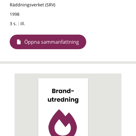
Räddningsverket (SRV)
1998
3 s. : ill.
Öppna sammanfattning