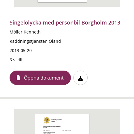
Singelolycka med personbil Borgholm 2013
Möller Kenneth
Räddningstjänsten Öland
2013-05-20
6 s. :ill.
Öppna dokument