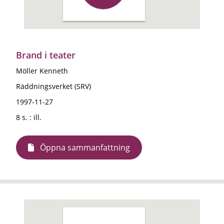
Brand i teater
Möller Kenneth
Räddningsverket (SRV)
1997-11-27
8 s. : ill.
Öppna sammanfattning