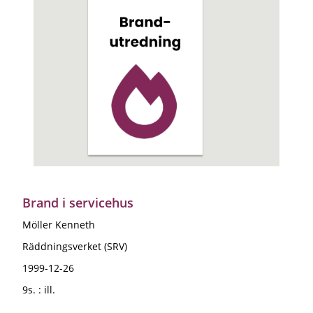
Brand i servicehus
Möller Kenneth
Räddningsverket (SRV)
1999-12-26
9s. : ill.