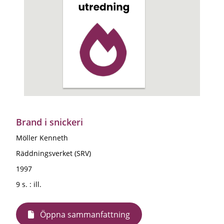
Brand i snickeri
Möller Kenneth
Räddningsverket (SRV)
1997
9 s. : ill.
Öppna sammanfattning