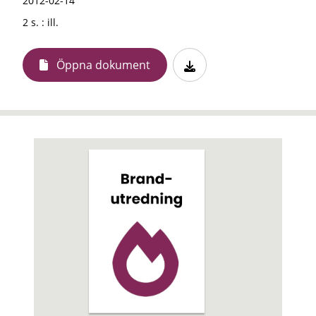
2012-02-14
2 s. : ill.
Öppna dokument