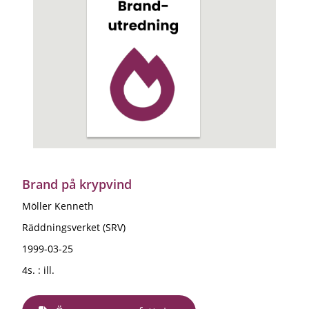
Brand på krypvind
Möller Kenneth
Räddningsverket (SRV)
1999-03-25
4s. : ill.