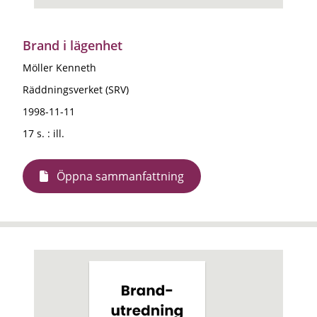
Brand i lägenhet
Möller Kenneth
Räddningsverket (SRV)
1998-11-11
17 s. : ill.
Öppna sammanfattning