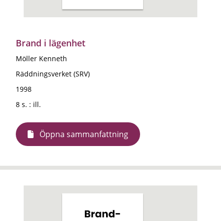
Brand i lägenhet
Möller Kenneth
Räddningsverket (SRV)
1998
8 s. : ill.
Öppna sammanfattning