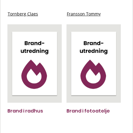
Tornberg Claes
Fransson Tommy
Brand i radhus
Brand i fotoatelje