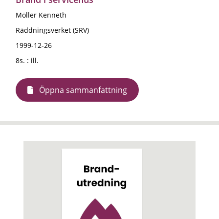
Möller Kenneth
Räddningsverket (SRV)
1999-12-26
8s. : ill.
Öppna sammanfattning