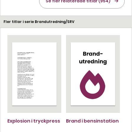
Se fler relaterade titlar (954)
Fler titlar i serie Brandutredning/SRV
Explosion i tryckpress
Brand i bensinstation