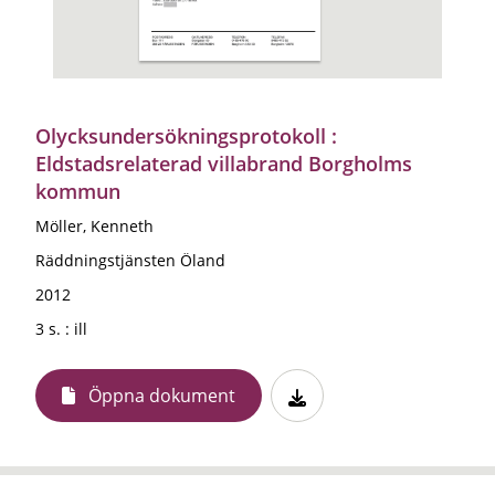
Olycksundersökningsprotokoll :
Eldstadsrelaterad villabrand Borgholms
kommun
Möller, Kenneth
Räddningstjänsten Öland
2012
3 s. : ill
Öppna dokument