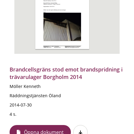
Brandcellsgräns stod emot brandspridning i
trävarulager Borgholm 2014
Möller Kenneth
Räddningstjänsten Öland
2014-07-30
4 s.
Öppna dokument