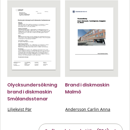
Olycksundersökning
Brand i diskmaskin
brand i diskmaskin
Malmö
Smålandsstenar
Liljekvist Pär
Andersson Carlin Anna