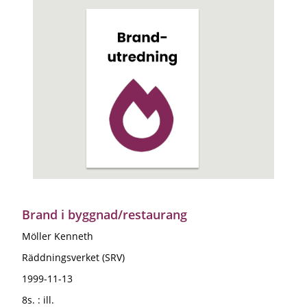
Brand i byggnad/restaurang
Möller Kenneth
Räddningsverket (SRV)
1999-11-13
8s. : ill.