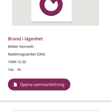
Brand i lägenhet
Möller Kenneth
Räddningsverket (SRV)
1999-12-05
14s. : ill.
Öppna sammanfattning