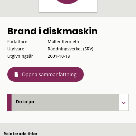
Brand i diskmaskin
Författare
Möller Kenneth
Utgivare
Räddningsverket (SRV)
Utgivningsår
2001-10-19
Öppna sammanfattning
Detaljer
Relaterade titlar