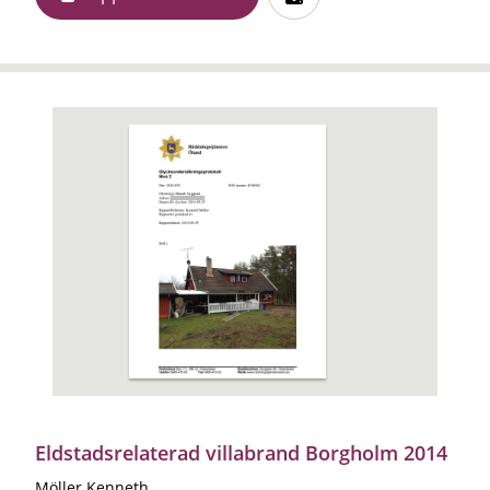
Eldstadsrelaterad villabrand Borgholm 2014
Möller Kenneth