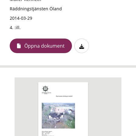
Räddningstjänsten Öland
2014-03-29
4. :ill.
Öppna dokument