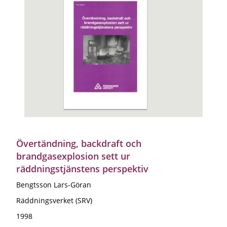
Övertändning, backdraft och
brandgasexplosion sett ur
räddningstjänstens perspektiv
Bengtsson Lars-Göran
Räddningsverket (SRV)
1998