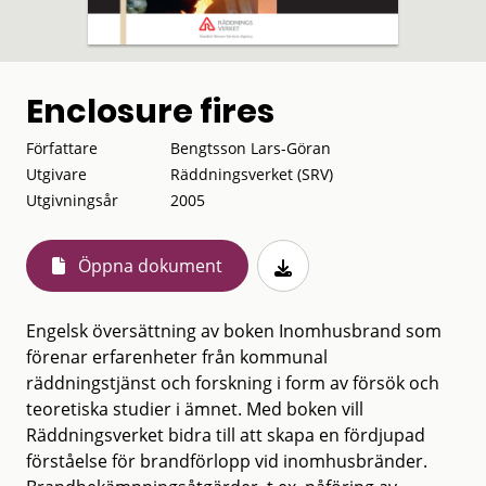
Enclosure fires
Författare
Bengtsson Lars-Göran
Utgivare
Räddningsverket (SRV)
Utgivningsår
2005
Öppna dokument
Engelsk översättning av boken Inomhusbrand som
förenar erfarenheter från kom­munal
räddningstjänst och forskning i form av försök och
teoretiska studier i äm­net. Med boken vill
Räddningsverket bidra till att skapa en fördjupad
förståelse för brandförlopp vid inomhusbränder.