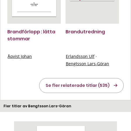
Brandförlopp : lätta
Brandutredning
stommar
Åqvist Johan
Erlandsson Ulf
·
Bengtsson Lars-Göran
Se fler relaterade titlar (535)
Fler titlar av Bengtsson Lars-Göran