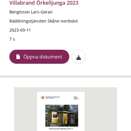
Villabrand Örkelljunga 2023
Bengtsson Lars-Göran
Räddningstjänsten Skåne nordväst
2023-09-11
7 s
Öppna dokument