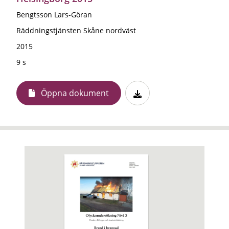
Bengtsson Lars-Göran
Räddningstjänsten Skåne nordväst
2015
9 s
Öppna dokument