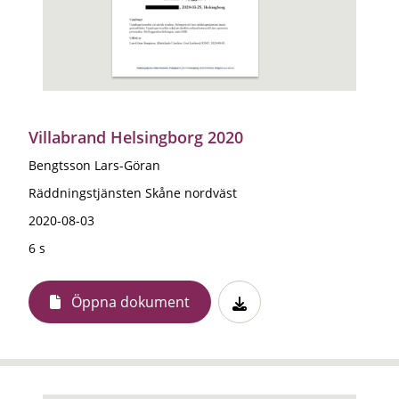
Villabrand Helsingborg 2020
Bengtsson Lars-Göran
Räddningstjänsten Skåne nordväst
2020-08-03
6 s
Öppna dokument