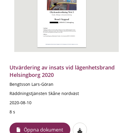
Utvärdering av insats vid lägenhetsbrand
Helsingborg 2020
Bengtsson Lars-Göran
Räddningstjänsten Skåne nordväst
2020-08-10
8 s
Öppna dokument