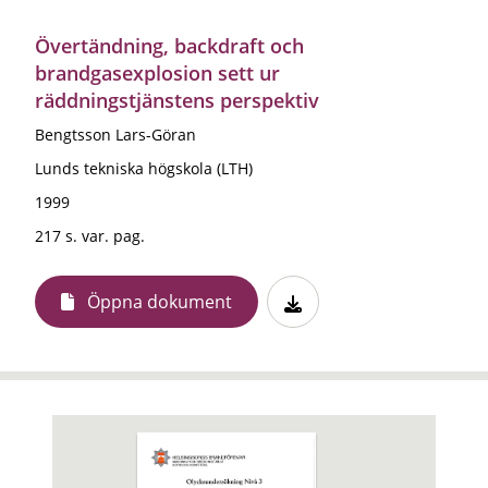
Övertändning, backdraft och
brandgasexplosion sett ur
räddningstjänstens perspektiv
Bengtsson Lars-Göran
Lunds tekniska högskola (LTH)
1999
217 s. var. pag.
Öppna dokument