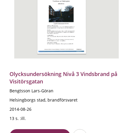
Olycksundersökning Nivå 3 Vindsbrand på
Visitörsgatan
Bengtsson Lars-Göran
Helsingborgs stad, brandförsvaret
2014-08-26
13 s. :ill.