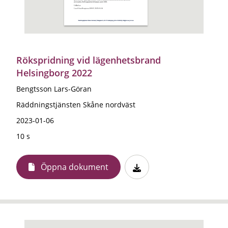
Rökspridning vid lägenhetsbrand
Helsingborg 2022
Bengtsson Lars-Göran
Räddningstjänsten Skåne nordväst
2023-01-06
10 s
Öppna dokument