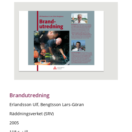
Brandutredning
Erlandsson Ulf, Bengtsson Lars-Göran
Räddningsverket (SRV)
2005
118 s. : ill.