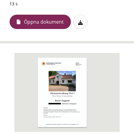
13 s
Öppna dokument