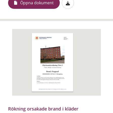
Öppna dokument
Rökning orsakade brand i kläder