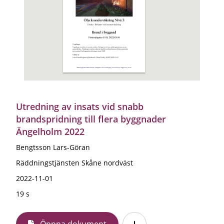
Utredning av insats vid snabb
brandspridning till flera byggnader
Ängelholm 2022
Bengtsson Lars-Göran
Räddningstjänsten Skåne nordväst
2022-11-01
19 s
Öppna dokument