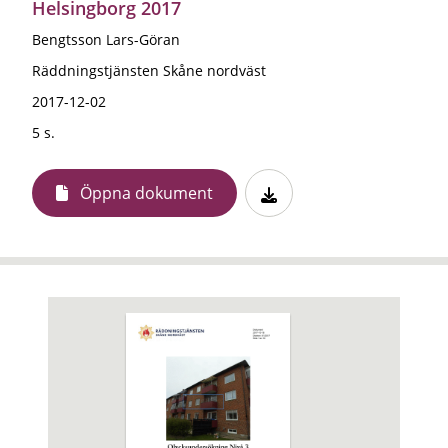
Helsingborg 2017
Bengtsson Lars-Göran
Räddningstjänsten Skåne nordväst
2017-12-02
5 s.
Öppna dokument