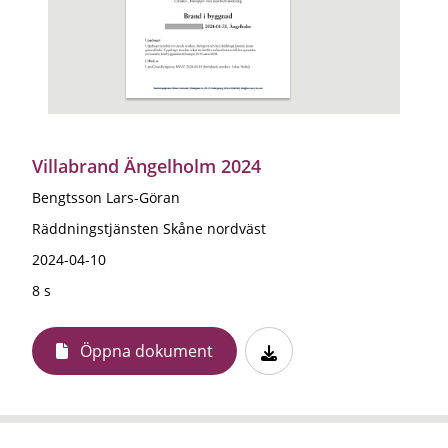
Villabrand Ängelholm 2024
Bengtsson Lars-Göran
Räddningstjänsten Skåne nordväst
2024-04-10
8 s
Öppna dokument