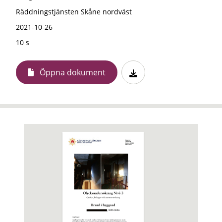
Räddningstjänsten Skåne nordväst
2021-10-26
10 s
Öppna dokument