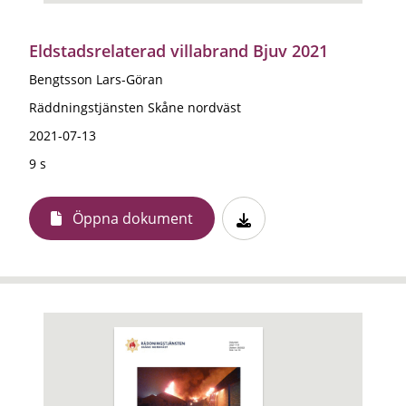
Eldstadsrelaterad villabrand Bjuv 2021
Bengtsson Lars-Göran
Räddningstjänsten Skåne nordväst
2021-07-13
9 s
Öppna dokument