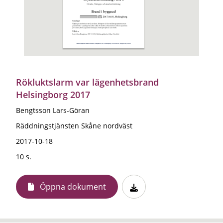
Rökluktslarm var lägenhetsbrand
Helsingborg 2017
Bengtsson Lars-Göran
Räddningstjänsten Skåne nordväst
2017-10-18
10 s.
Öppna dokument