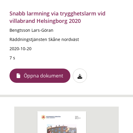
Snabb larmning via trygghetslarm vid
villabrand Helsingborg 2020
Bengtsson Lars-Göran
Räddningstjänsten Skåne nordväst
2020-10-20
7 s
Öppna dokument