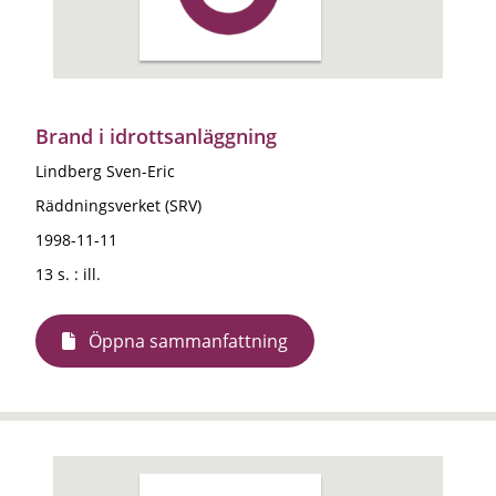
Brand i idrottsanläggning
Lindberg Sven-Eric
Räddningsverket (SRV)
1998-11-11
13 s. : ill.
Öppna sammanfattning