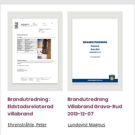
Brandutredning :
Brandutredning
Eldstadsrelaterad
Villabrand Grava-Rud
villabrand
2013-12-07
Ehrenstråhle, Peter
Lundqvist Magnus