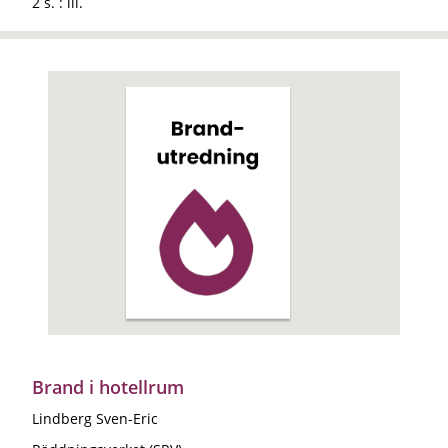
2 s. : ill.
Brand i hotellrum
Lindberg Sven-Eric