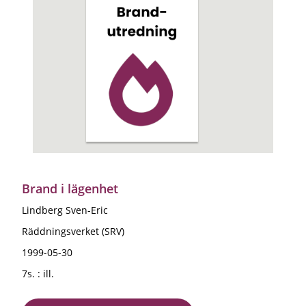
Brand i lägenhet
Lindberg Sven-Eric
Räddningsverket (SRV)
1999-05-30
7s. : ill.