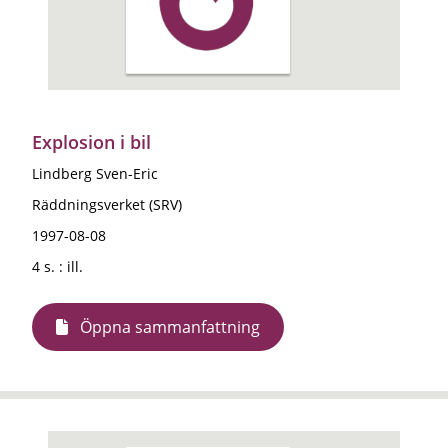
Explosion i bil
Lindberg Sven-Eric
Räddningsverket (SRV)
1997-08-08
4 s. : ill.
Öppna sammanfattning