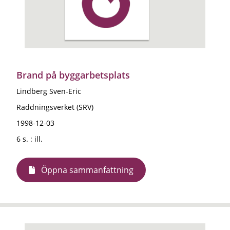
Brand på byggarbetsplats
Lindberg Sven-Eric
Räddningsverket (SRV)
1998-12-03
6 s. : ill.
Öppna sammanfattning