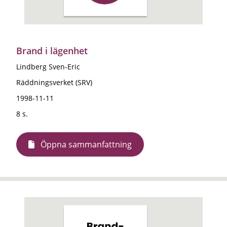
Brand i lägenhet
Lindberg Sven-Eric
Räddningsverket (SRV)
1998-11-11
8 s.
Öppna sammanfattning