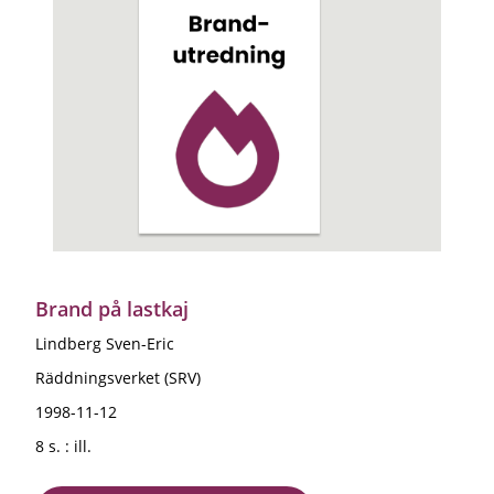
Brand på lastkaj
Lindberg Sven-Eric
Räddningsverket (SRV)
1998-11-12
8 s. : ill.