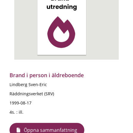
Brand i person i äldreboende
Lindberg Sven-Eric
Räddningsverket (SRV)
1999-08-17
4s. : ill.
Öppna sammanfattning