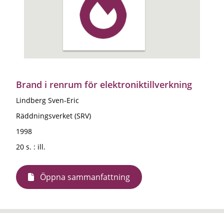
Brand i renrum för elektroniktillverkning
Lindberg Sven-Eric
Räddningsverket (SRV)
1998
20 s. : ill.
Öppna sammanfattning