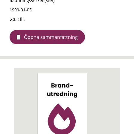
Räddningsverket (SRV)
1999-01-05
5 s. : ill.
Öppna sammanfattning