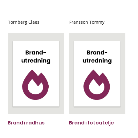
Tornberg Claes
Fransson Tommy
Brand i radhus
Brand i fotoatelje