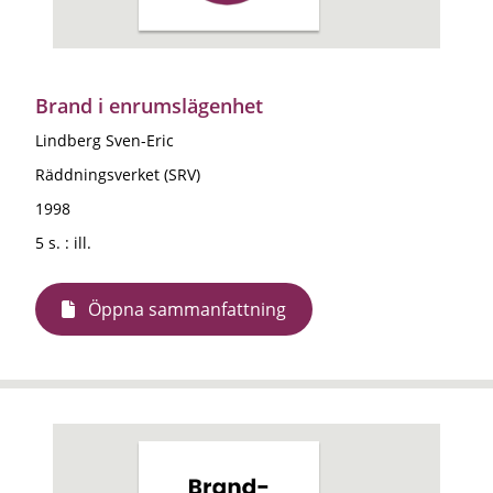
Brand i enrumslägenhet
Lindberg Sven-Eric
Räddningsverket (SRV)
1998
5 s. : ill.
Öppna sammanfattning