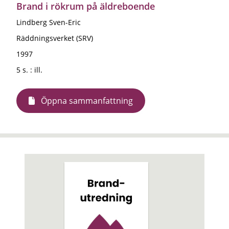
Brand i rökrum på äldreboende
Lindberg Sven-Eric
Räddningsverket (SRV)
1997
5 s. : ill.
Öppna sammanfattning