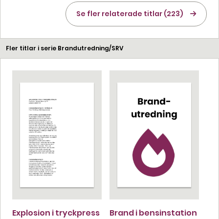
Se fler relaterade titlar (223)
Fler titlar i serie Brandutredning/SRV
Explosion i tryckpress
Brand i bensinstation