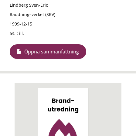
Lindberg Sven-Eric
Räddningsverket (SRV)
1999-12-15
5s. : ill.
Öppna sammanfattning