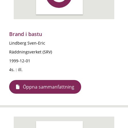
Brand i bastu
Lindberg Sven-Eric
Räddningsverket (SRV)
1999-12-01
4s. : ill.
Öppna sammanfattning