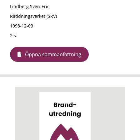
Lindberg Sven-Eric
Räddningsverket (SRV)
1998-12-03
2 s.
Öppna sammanfattning