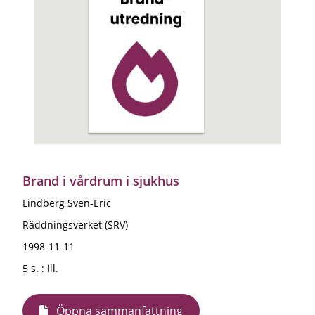
Brand i vårdrum i sjukhus
Lindberg Sven-Eric
Räddningsverket (SRV)
1998-11-11
5 s. : ill.
Öppna sammanfattning