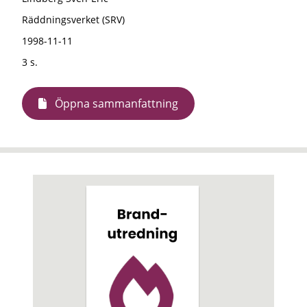
Räddningsverket (SRV)
1998-11-11
3 s.
Öppna sammanfattning