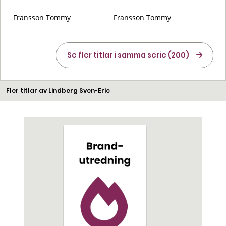
Fransson Tommy
Fransson Tommy
Se fler titlar i samma serie (200)
Fler titlar av Lindberg Sven-Eric