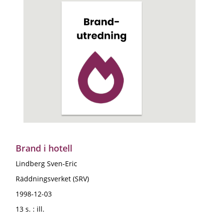
Brand i hotell
Lindberg Sven-Eric
Räddningsverket (SRV)
1998-12-03
13 s. : ill.