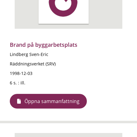
Brand på byggarbetsplats
Lindberg Sven-Eric
Räddningsverket (SRV)
1998-12-03
6 s. : ill.
Öppna sammanfattning