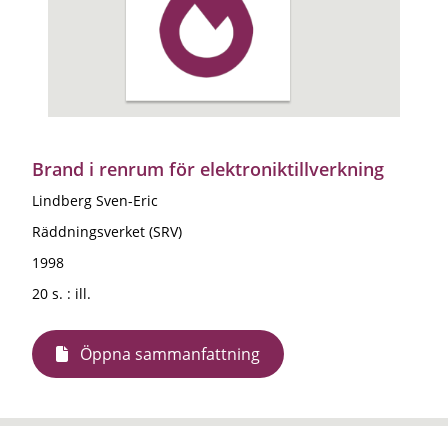
Brand i renrum för elektroniktillverkning
Lindberg Sven-Eric
Räddningsverket (SRV)
1998
20 s. : ill.
Öppna sammanfattning