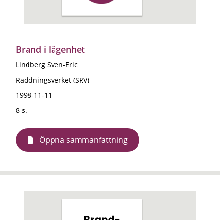
Brand i lägenhet
Lindberg Sven-Eric
Räddningsverket (SRV)
1998-11-11
8 s.
Öppna sammanfattning