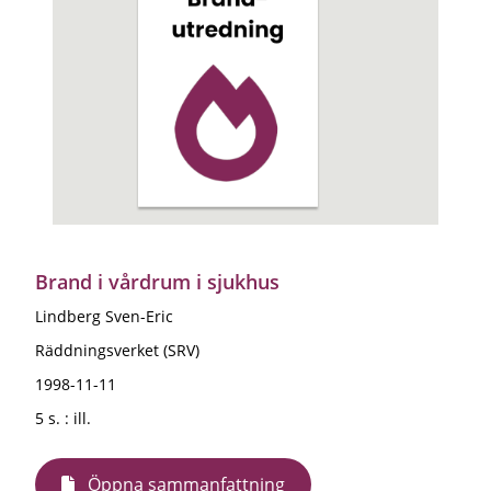
Brand i vårdrum i sjukhus
Lindberg Sven-Eric
Räddningsverket (SRV)
1998-11-11
5 s. : ill.
Öppna sammanfattning