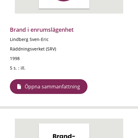
Brand i enrumslägenhet
Lindberg Sven-Eric
Räddningsverket (SRV)
1998
5 s. : ill.
Öppna sammanfattning