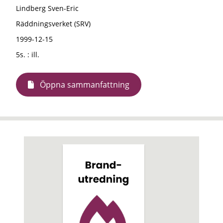
Lindberg Sven-Eric
Räddningsverket (SRV)
1999-12-15
5s. : ill.
Öppna sammanfattning