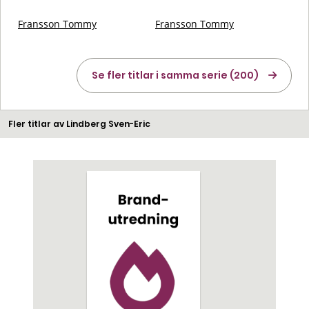
Fransson Tommy
Fransson Tommy
Se fler titlar i samma serie (200)
Fler titlar av Lindberg Sven-Eric