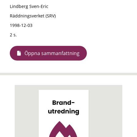
Lindberg Sven-Eric
Räddningsverket (SRV)
1998-12-03
2 s.
Öppna sammanfattning