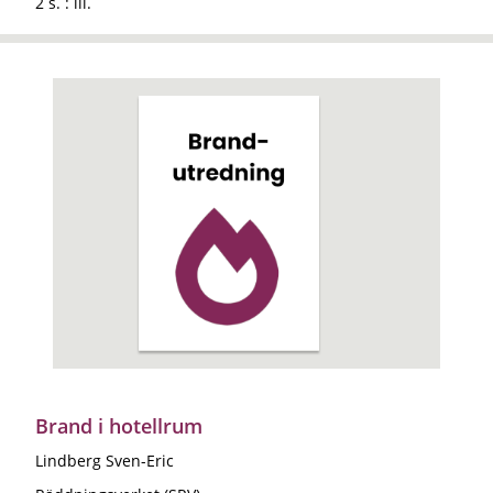
2 s. : ill.
Brand i hotellrum
Lindberg Sven-Eric