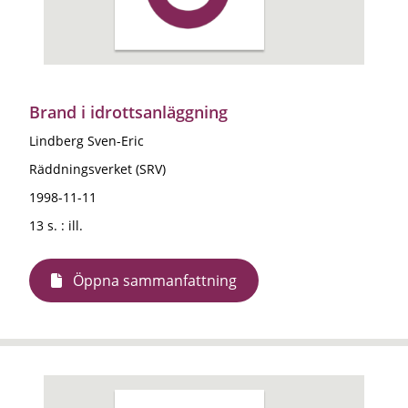
Brand i idrottsanläggning
Lindberg Sven-Eric
Räddningsverket (SRV)
1998-11-11
13 s. : ill.
Öppna sammanfattning