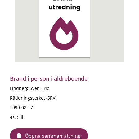
Brand i person i äldreboende
Lindberg Sven-Eric
Räddningsverket (SRV)
1999-08-17
4s. : ill.
Öppna sammanfattning