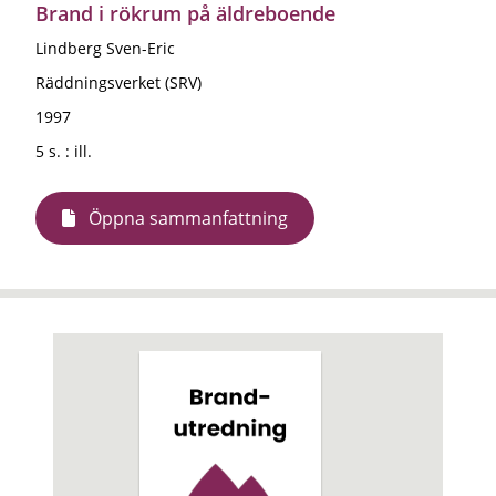
Brand i rökrum på äldreboende
Lindberg Sven-Eric
Räddningsverket (SRV)
1997
5 s. : ill.
Öppna sammanfattning