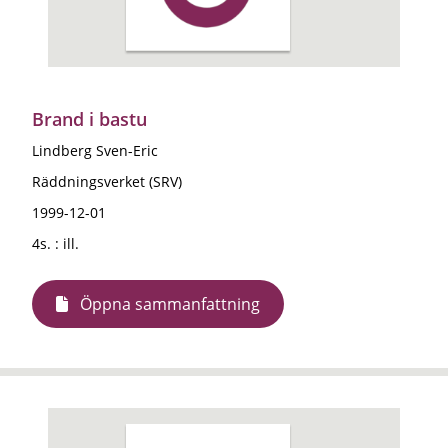
Brand i bastu
Lindberg Sven-Eric
Räddningsverket (SRV)
1999-12-01
4s. : ill.
Öppna sammanfattning