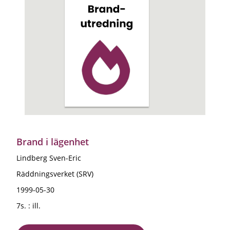
Brand i lägenhet
Lindberg Sven-Eric
Räddningsverket (SRV)
1999-05-30
7s. : ill.