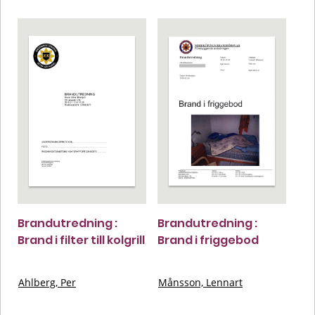
Brandutredning :
Brandutredning :
Brand i filter till kolgrill
Brand i friggebod
Ahlberg, Per
Månsson, Lennart