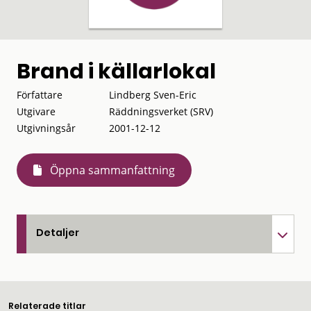
Brand i källarlokal
Författare
Lindberg Sven-Eric
Utgivare
Räddningsverket (SRV)
Utgivningsår
2001-12-12
Öppna sammanfattning
Detaljer
Relaterade titlar