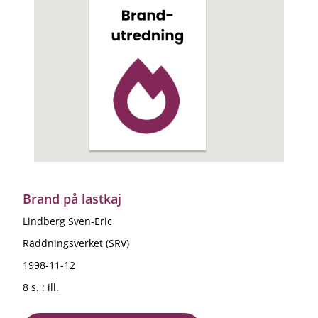
Brand på lastkaj
Lindberg Sven-Eric
Räddningsverket (SRV)
1998-11-12
8 s. : ill.