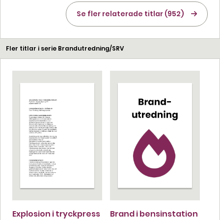
Se fler relaterade titlar (952)
Fler titlar i serie Brandutredning/SRV
Explosion i tryckpress
Brand i bensinstation