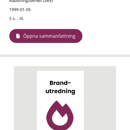
Räddningsverket (SRV)
1999-01-05
5 s. : ill.
Öppna sammanfattning