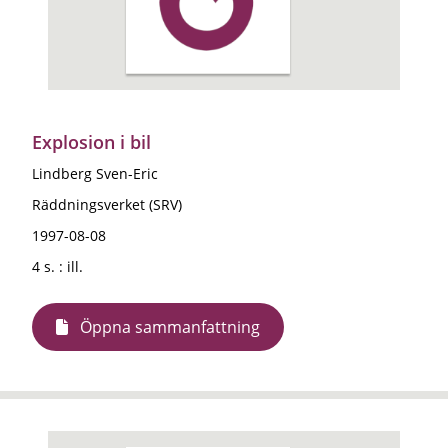
Explosion i bil
Lindberg Sven-Eric
Räddningsverket (SRV)
1997-08-08
4 s. : ill.
Öppna sammanfattning