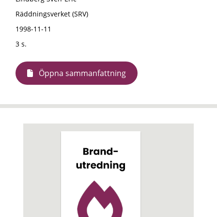
Räddningsverket (SRV)
1998-11-11
3 s.
Öppna sammanfattning