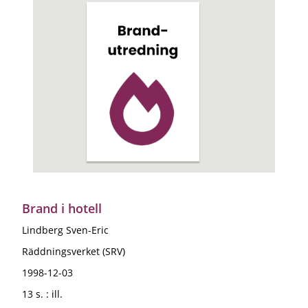
Brand i hotell
Lindberg Sven-Eric
Räddningsverket (SRV)
1998-12-03
13 s. : ill.