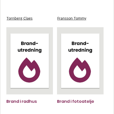
Tornberg Claes
Fransson Tommy
Brand i radhus
Brand i fotoatelje