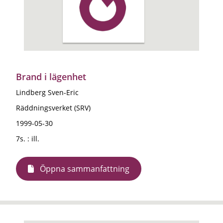
Brand i lägenhet
Lindberg Sven-Eric
Räddningsverket (SRV)
1999-05-30
7s. : ill.
Öppna sammanfattning