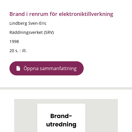
Brand i renrum för elektroniktillverkning
Lindberg Sven-Eric
Räddningsverket (SRV)
1998
20 s. : ill.
Öppna sammanfattning