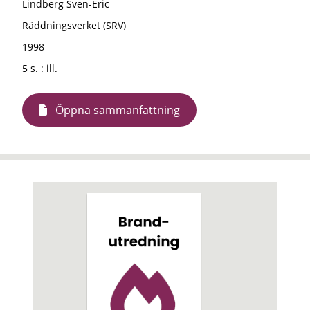
Lindberg Sven-Eric
Räddningsverket (SRV)
1998
5 s. : ill.
Öppna sammanfattning