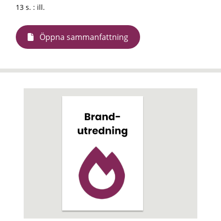
13 s. : ill.
Öppna sammanfattning