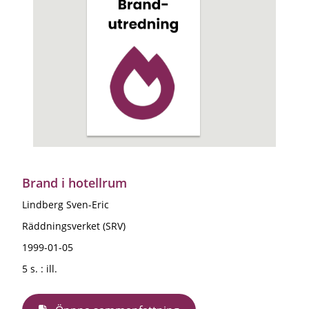
Brand i hotellrum
Lindberg Sven-Eric
Räddningsverket (SRV)
1999-01-05
5 s. : ill.