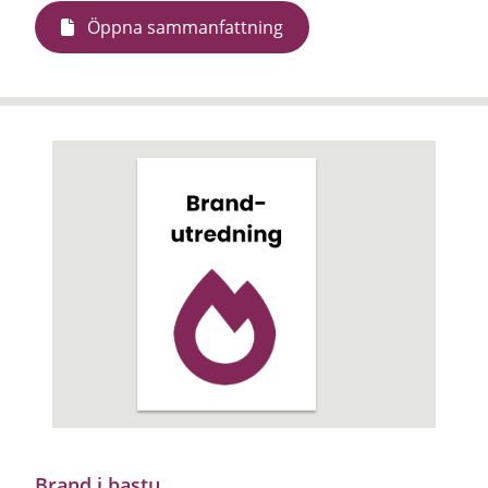
Öppna sammanfattning
Brand i bastu