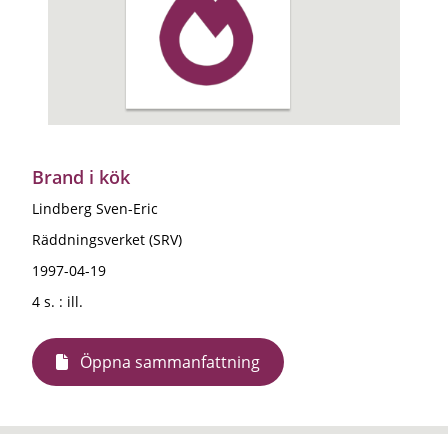
Brand i kök
Lindberg Sven-Eric
Räddningsverket (SRV)
1997-04-19
4 s. : ill.
Öppna sammanfattning