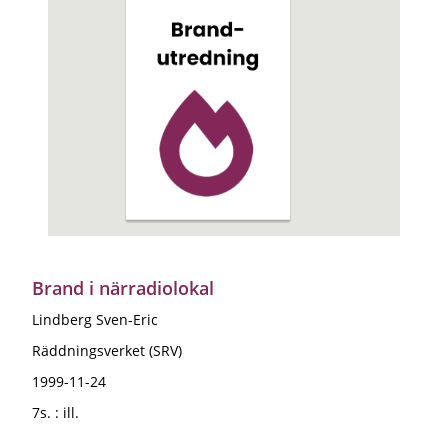
Brand i närradiolokal
Lindberg Sven-Eric
Räddningsverket (SRV)
1999-11-24
7s. : ill.