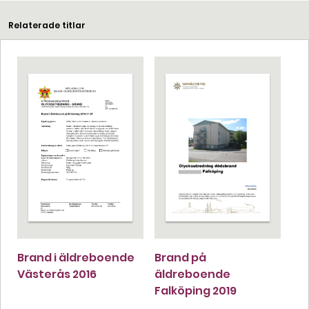
Relaterade titlar
Brand i äldreboende
Brand på
Västerås 2016
äldreboende
Falköping 2019