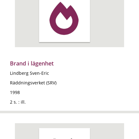
Brand i lägenhet
Lindberg Sven-Eric
Räddningsverket (SRV)
1998
2 s. : ill.