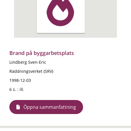
Brand på byggarbetsplats
Lindberg Sven-Eric
Räddningsverket (SRV)
1998-12-03
6 s. : ill.
Öppna sammanfattning