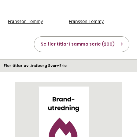
Fransson Tommy
Fransson Tommy
Se fler titlar i samma serie (200)
Fler titlar av Lindberg Sven-Eric