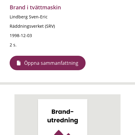
Brand i tvättmaskin
Lindberg Sven-Eric
Räddningsverket (SRV)
1998-12-03
2 s.
Öppna sammanfattning