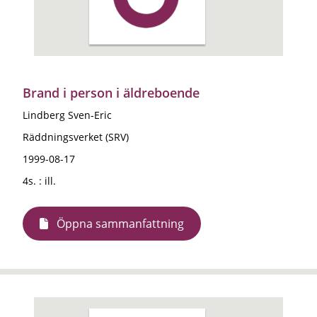
Brand i person i äldreboende
Lindberg Sven-Eric
Räddningsverket (SRV)
1999-08-17
4s. : ill.
Öppna sammanfattning