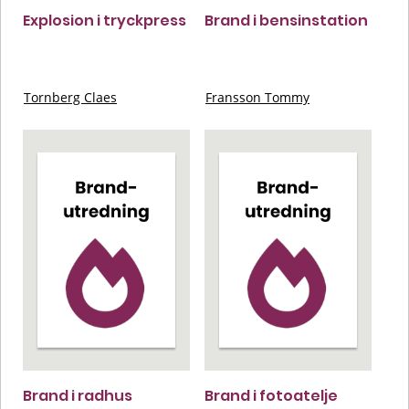
Explosion i tryckpress
Brand i bensinstation
Tornberg Claes
Fransson Tommy
Brand i radhus
Brand i fotoatelje