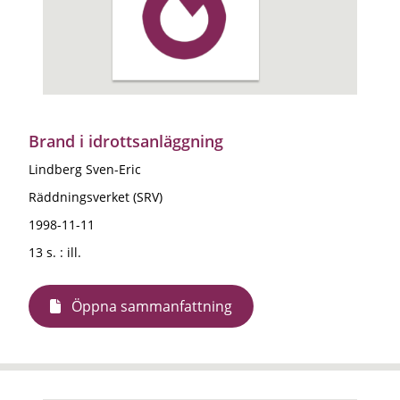
Brand i idrottsanläggning
Lindberg Sven-Eric
Räddningsverket (SRV)
1998-11-11
13 s. : ill.
Öppna sammanfattning