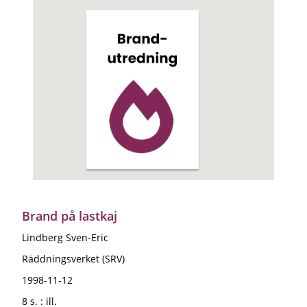
Brand på lastkaj
Lindberg Sven-Eric
Räddningsverket (SRV)
1998-11-12
8 s. : ill.