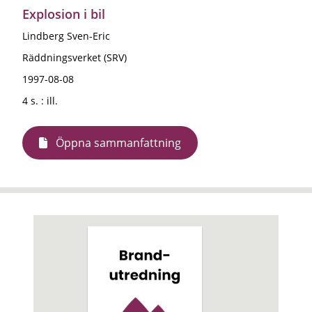
Explosion i bil
Lindberg Sven-Eric
Räddningsverket (SRV)
1997-08-08
4 s. : ill.
Öppna sammanfattning