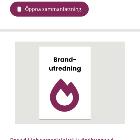
Öppna sammanfattning