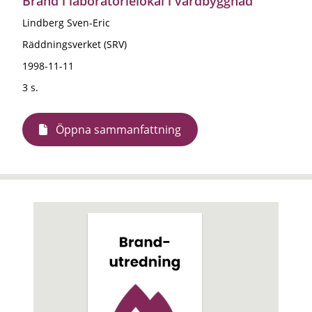
Brand i laboratorielokal i vårdbyggnad
Lindberg Sven-Eric
Räddningsverket (SRV)
1998-11-11
3 s.
Öppna sammanfattning