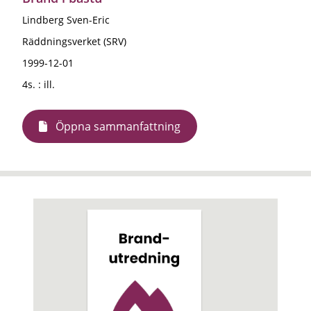
Lindberg Sven-Eric
Räddningsverket (SRV)
1999-12-01
4s. : ill.
Öppna sammanfattning