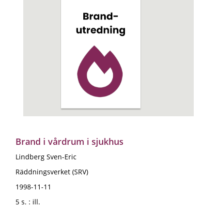
Brand i vårdrum i sjukhus
Lindberg Sven-Eric
Räddningsverket (SRV)
1998-11-11
5 s. : ill.