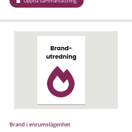
Öppna sammanfattning
Brand i enrumslägenhet