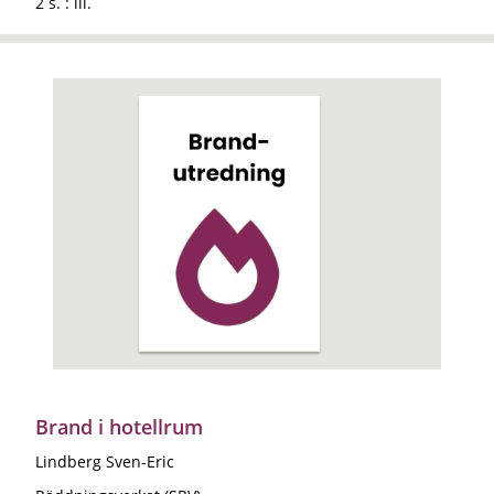
2 s. : ill.
Brand i hotellrum
Lindberg Sven-Eric