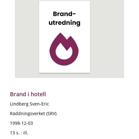
Brand i hotell
Lindberg Sven-Eric
Räddningsverket (SRV)
1998-12-03
13 s. : ill.