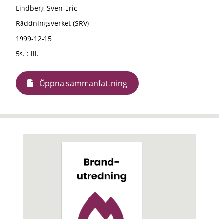
Lindberg Sven-Eric
Räddningsverket (SRV)
1999-12-15
5s. : ill.
Öppna sammanfattning