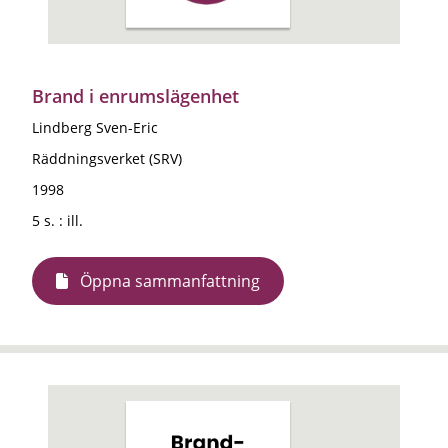
Brand i enrumslägenhet
Lindberg Sven-Eric
Räddningsverket (SRV)
1998
5 s. : ill.
Öppna sammanfattning