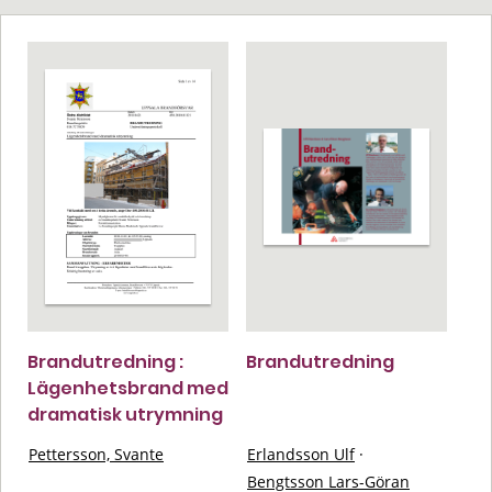
Brandutredning :
Brandutredning
Lägenhetsbrand med
dramatisk utrymning
Pettersson, Svante
Erlandsson Ulf
·
Bengtsson Lars-Göran