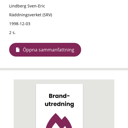
Lindberg Sven-Eric
Räddningsverket (SRV)
1998-12-03
2 s.
Öppna sammanfattning