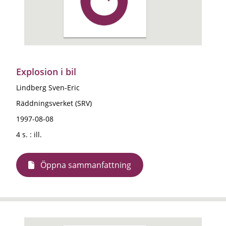
Explosion i bil
Lindberg Sven-Eric
Räddningsverket (SRV)
1997-08-08
4 s. : ill.
Öppna sammanfattning