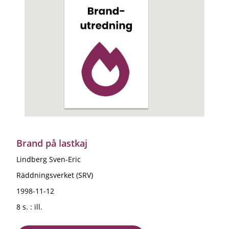
Brand på lastkaj
Lindberg Sven-Eric
Räddningsverket (SRV)
1998-11-12
8 s. : ill.