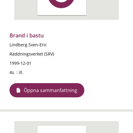
Brand i bastu
Lindberg Sven-Eric
Räddningsverket (SRV)
1999-12-01
4s. : ill.
Öppna sammanfattning