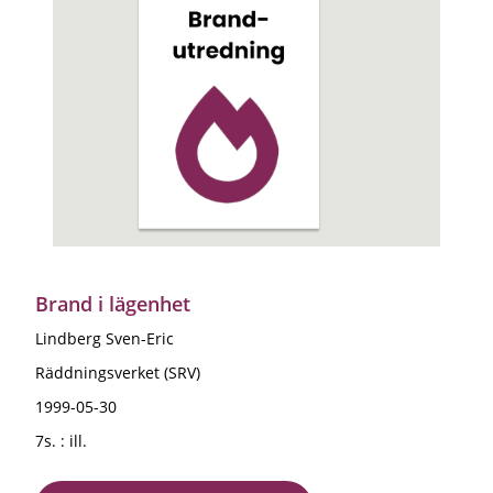
Brand i lägenhet
Lindberg Sven-Eric
Räddningsverket (SRV)
1999-05-30
7s. : ill.