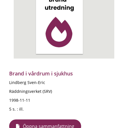
Brand i vårdrum i sjukhus
Lindberg Sven-Eric
Räddningsverket (SRV)
1998-11-11
5 s. : ill.
Öppna sammanfattning