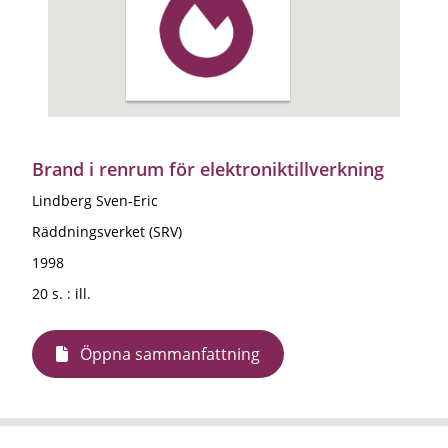
Brand i renrum för elektroniktillverkning
Lindberg Sven-Eric
Räddningsverket (SRV)
1998
20 s. : ill.
Öppna sammanfattning