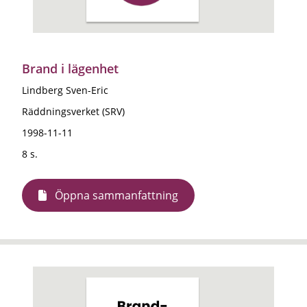
Brand i lägenhet
Lindberg Sven-Eric
Räddningsverket (SRV)
1998-11-11
8 s.
Öppna sammanfattning