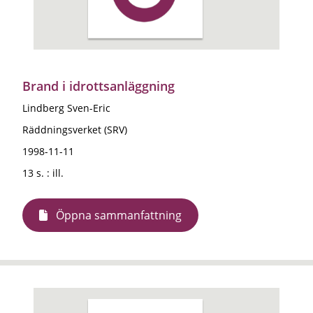
Brand i idrottsanläggning
Lindberg Sven-Eric
Räddningsverket (SRV)
1998-11-11
13 s. : ill.
Öppna sammanfattning