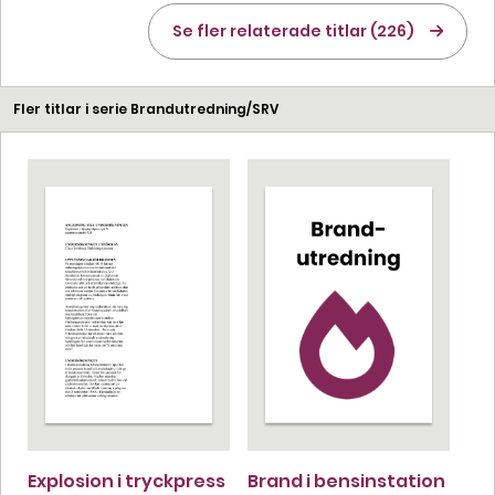
Se fler relaterade titlar (226)
Fler titlar i serie Brandutredning/SRV
Explosion i tryckpress
Brand i bensinstation