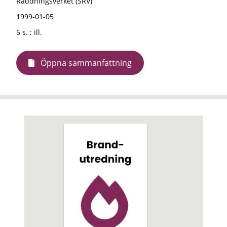
Räddningsverket (SRV)
1999-01-05
5 s. : ill.
Öppna sammanfattning