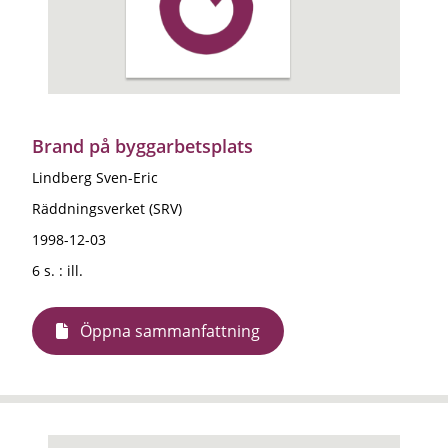
Brand på byggarbetsplats
Lindberg Sven-Eric
Räddningsverket (SRV)
1998-12-03
6 s. : ill.
Öppna sammanfattning