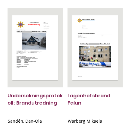
Undersökningsprotok
Lägenhetsbrand
oll : Brandutredning
Falun
Sandén, Dan-Ola
Warberg Mikaela