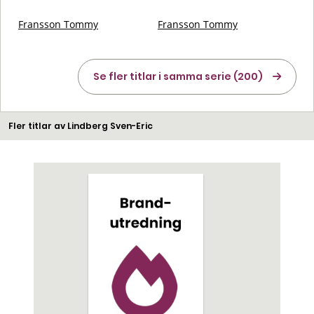
Fransson Tommy
Fransson Tommy
Se fler titlar i samma serie (200)
Fler titlar av Lindberg Sven-Eric