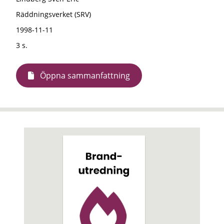
Räddningsverket (SRV)
1998-11-11
3 s.
Öppna sammanfattning