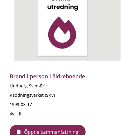
Brand i person i äldreboende
Lindberg Sven-Eric
Räddningsverket (SRV)
1999-08-17
4s. : ill.
Öppna sammanfattning