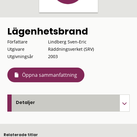
Lägenhetsbrand
Författare
Lindberg Sven-Eric
Utgivare
Räddningsverket (SRV)
Utgivningsår
2003
Öppna sammanfattning
Detaljer
Relaterade titlar