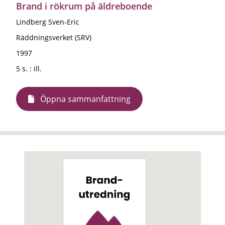
Brand i rökrum på äldreboende
Lindberg Sven-Eric
Räddningsverket (SRV)
1997
5 s. : ill.
Öppna sammanfattning