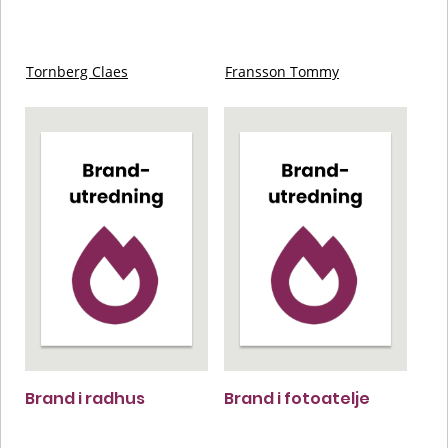
Tornberg Claes
Fransson Tommy
Brand i radhus
Brand i fotoatelje