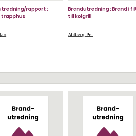
tredning/rapport :
Brandutredning : Brand i fil
i trapphus
till kolgrill
 Jan
Ahlberg, Per