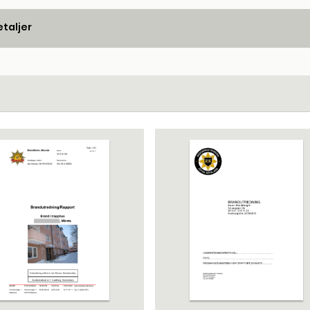
taljer