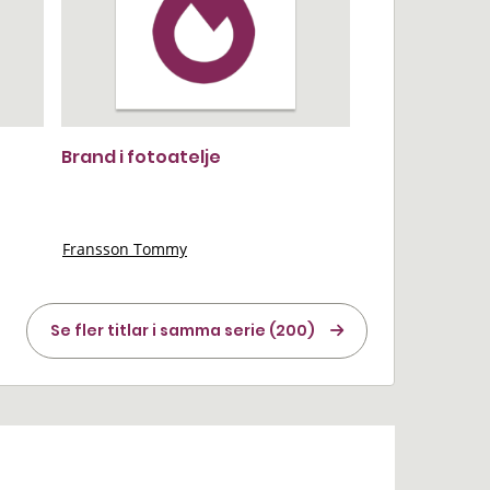
Brand i fotoatelje
Fransson Tommy
Se fler titlar i samma serie (200)