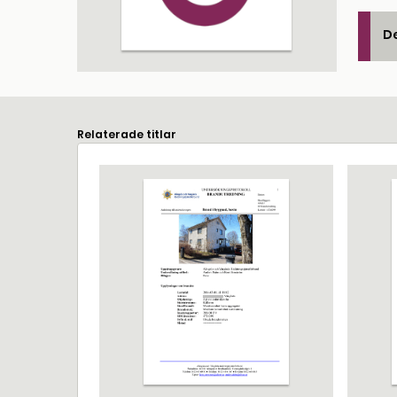
De
Relaterade titlar