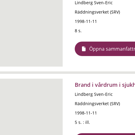
Lindberg Sven-Eric
Räddningsverket (SRV)
1998-11-11
8 s.
Öppna sammanfatt
Brand i vårdrum i sjuk
Lindberg Sven-Eric
Räddningsverket (SRV)
1998-11-11
5 s. : ill.