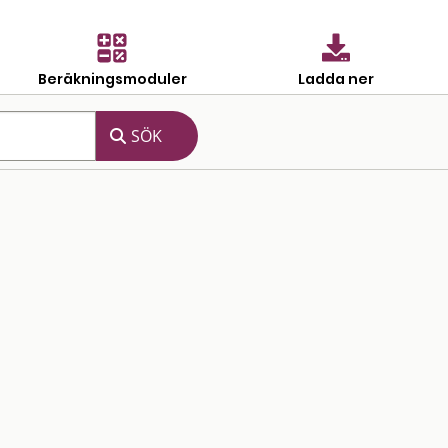
Beräkningsmoduler
Ladda ner