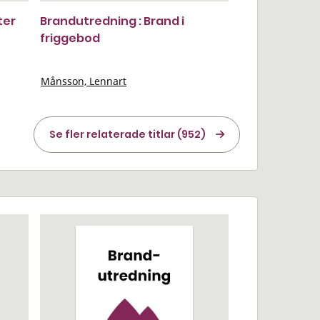
ter
Brandutredning : Brand i
friggebod
Månsson, Lennart
Se fler relaterade titlar (952)