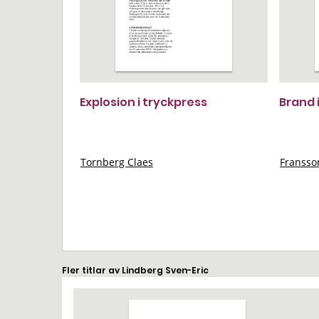
Explosion i tryckpress
Brand 
Tornberg Claes
Franss
Fler titlar av Lindberg Sven-Eric