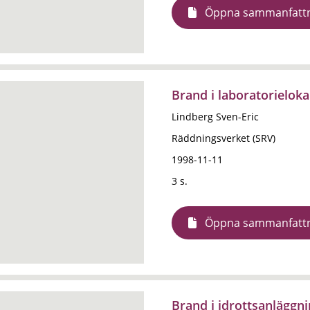
Öppna sammanfatt
Brand i laboratorielok
Lindberg Sven-Eric
Räddningsverket (SRV)
1998-11-11
3 s.
Öppna sammanfatt
Brand i idrottsanläggn