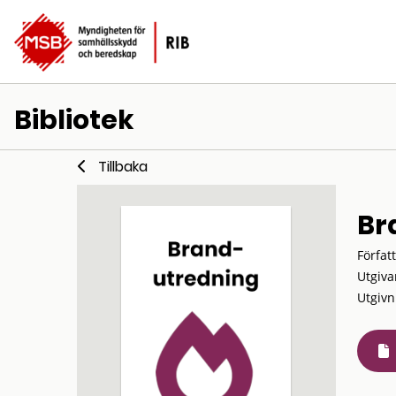
Bibliotek
Tillbaka
Br
Förfat
Utgiva
Utgivn