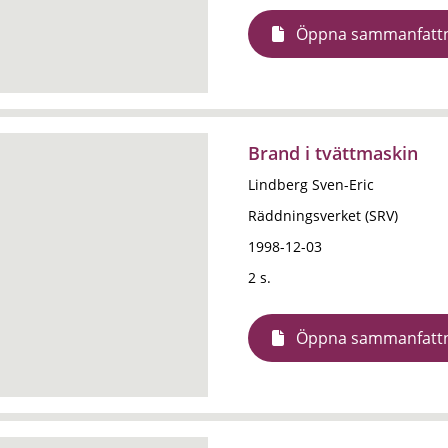
Öppna sammanfatt
Brand i tvättmaskin
Lindberg Sven-Eric
Räddningsverket (SRV)
1998-12-03
2 s.
Öppna sammanfatt