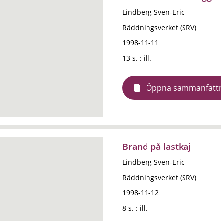
Lindberg Sven-Eric
Räddningsverket (SRV)
1998-11-11
13 s. : ill.
Öppna sammanfatt
Brand på lastkaj
Lindberg Sven-Eric
Räddningsverket (SRV)
1998-11-12
8 s. : ill.