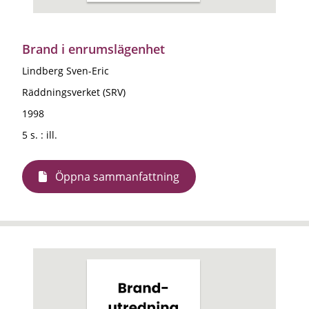
Brand i enrumslägenhet
Lindberg Sven-Eric
Räddningsverket (SRV)
1998
5 s. : ill.
Öppna sammanfattning