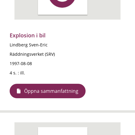
Explosion i bil
Lindberg Sven-Eric
Räddningsverket (SRV)
1997-08-08
4 s. : ill.
Öppna sammanfattning