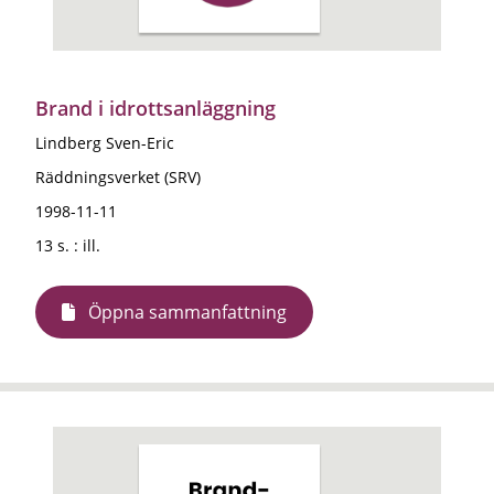
Brand i idrottsanläggning
Lindberg Sven-Eric
Räddningsverket (SRV)
1998-11-11
13 s. : ill.
Öppna sammanfattning