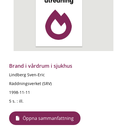
Brand i vårdrum i sjukhus
Lindberg Sven-Eric
Räddningsverket (SRV)
1998-11-11
5 s. : ill.
Öppna sammanfattning