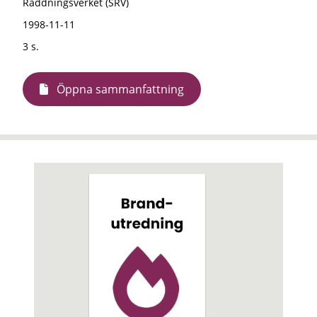
Räddningsverket (SRV)
1998-11-11
3 s.
Öppna sammanfattning