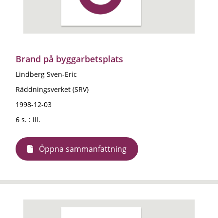
Brand på byggarbetsplats
Lindberg Sven-Eric
Räddningsverket (SRV)
1998-12-03
6 s. : ill.
Öppna sammanfattning