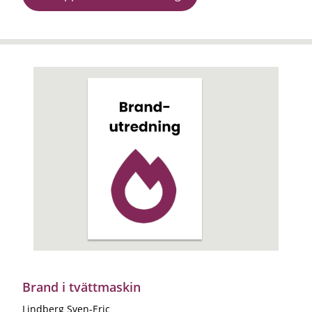
Brand i tvättmaskin
Lindberg Sven-Eric