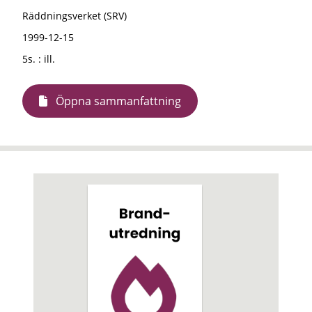
Räddningsverket (SRV)
1999-12-15
5s. : ill.
Öppna sammanfattning