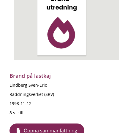
Brand på lastkaj
Lindberg Sven-Eric
Räddningsverket (SRV)
1998-11-12
8 s. : ill.
Öppna sammanfattning