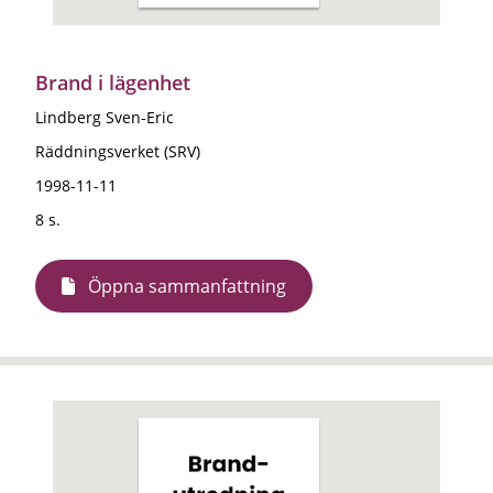
Brand i lägenhet
Lindberg Sven-Eric
Räddningsverket (SRV)
1998-11-11
8 s.
Öppna sammanfattning