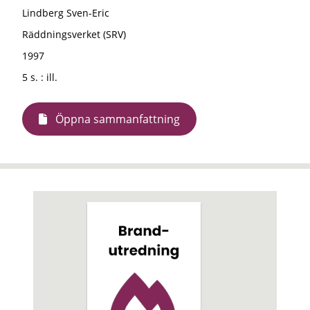
Lindberg Sven-Eric
Räddningsverket (SRV)
1997
5 s. : ill.
Öppna sammanfattning