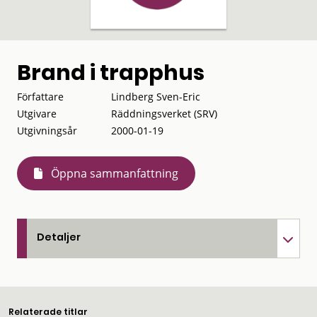
Brand i trapphus
Författare
Lindberg Sven-Eric
Utgivare
Räddningsverket (SRV)
Utgivningsår
2000-01-19
Öppna sammanfattning
Detaljer
Relaterade titlar