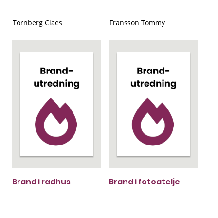
Tornberg Claes
Fransson Tommy
Brand i radhus
Brand i fotoatelje