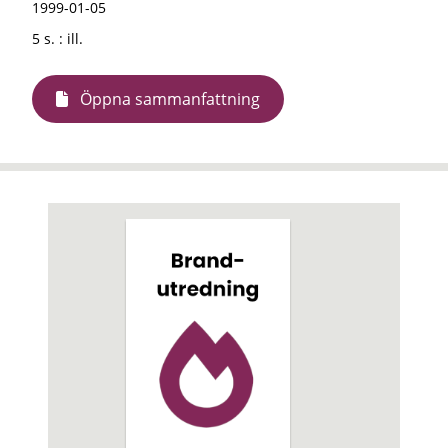
1999-01-05
5 s. : ill.
Öppna sammanfattning