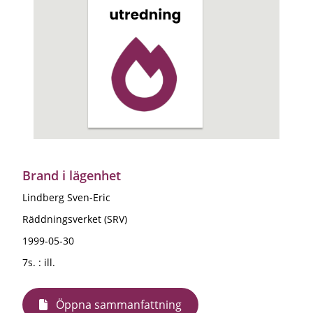
Brand i lägenhet
Lindberg Sven-Eric
Räddningsverket (SRV)
1999-05-30
7s. : ill.
Öppna sammanfattning