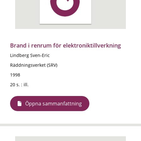
Brand i renrum för elektroniktillverkning
Lindberg Sven-Eric
Räddningsverket (SRV)
1998
20 s. : ill.
Öppna sammanfattning