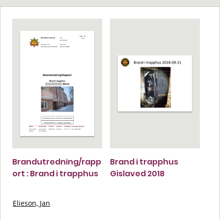
Brandutredning/rapp
Brand i trapphus
ort : Brand i trapphus
Gislaved 2018
Elieson, Jan