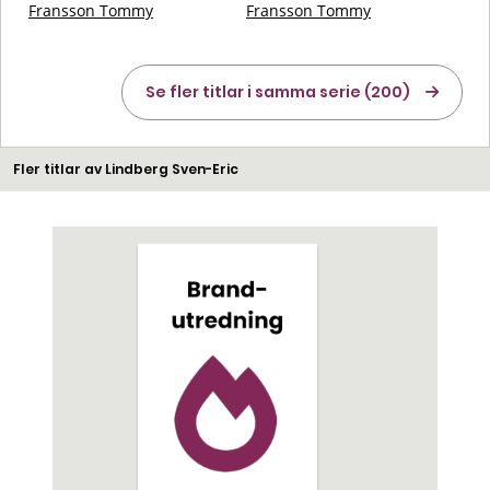
Fransson Tommy
Fransson Tommy
Se fler titlar i samma serie (200)
Fler titlar av Lindberg Sven-Eric