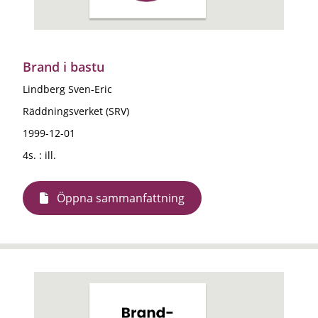
Brand i bastu
Lindberg Sven-Eric
Räddningsverket (SRV)
1999-12-01
4s. : ill.
Öppna sammanfattning