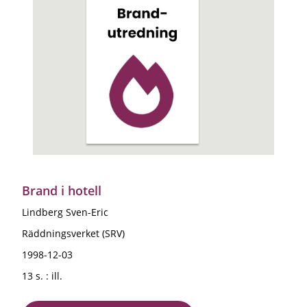
Brand i hotell
Lindberg Sven-Eric
Räddningsverket (SRV)
1998-12-03
13 s. : ill.