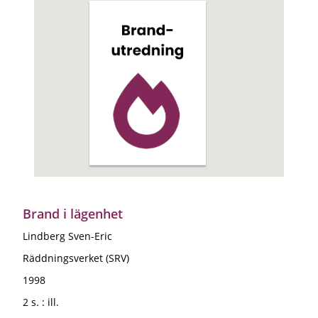
Brand i lägenhet
Lindberg Sven-Eric
Räddningsverket (SRV)
1998
2 s. : ill.