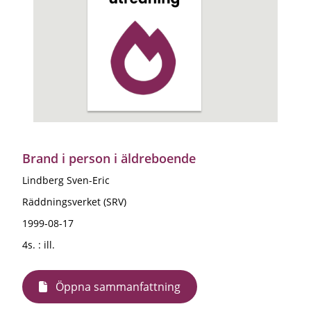
Brand i person i äldreboende
Lindberg Sven-Eric
Räddningsverket (SRV)
1999-08-17
4s. : ill.
Öppna sammanfattning