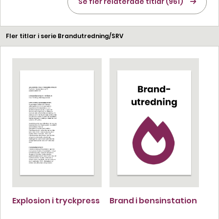
Se fler relaterade titlar (961)
Fler titlar i serie Brandutredning/SRV
Explosion i tryckpress
Brand i bensinstation