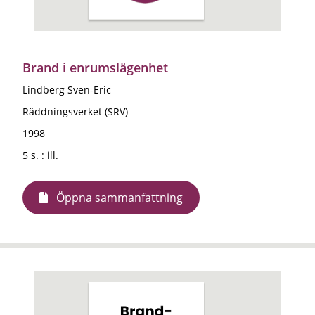
Brand i enrumslägenhet
Lindberg Sven-Eric
Räddningsverket (SRV)
1998
5 s. : ill.
Öppna sammanfattning