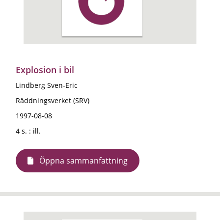
Explosion i bil
Lindberg Sven-Eric
Räddningsverket (SRV)
1997-08-08
4 s. : ill.
Öppna sammanfattning