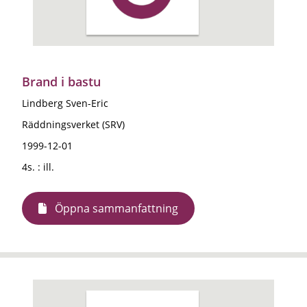
Brand i bastu
Lindberg Sven-Eric
Räddningsverket (SRV)
1999-12-01
4s. : ill.
Öppna sammanfattning