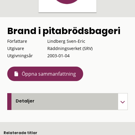
Brand i pitabrödsbageri
Författare
Lindberg Sven-Eric
Utgivare
Räddningsverket (SRV)
Utgivningsår
2003-01-04
Öppna sammanfattning
Detaljer
Relaterade titlar