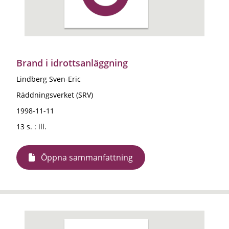
Brand i idrottsanläggning
Lindberg Sven-Eric
Räddningsverket (SRV)
1998-11-11
13 s. : ill.
Öppna sammanfattning