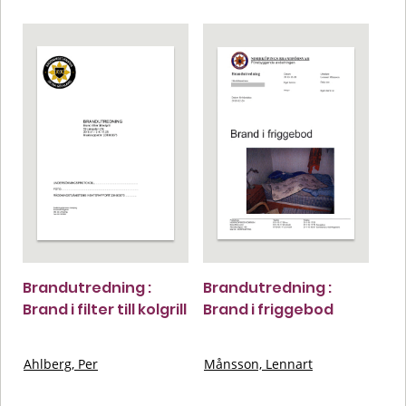
Brandutredning :
Brandutredning :
Brand i filter till kolgrill
Brand i friggebod
Ahlberg, Per
Månsson, Lennart