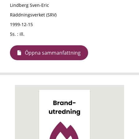
Lindberg Sven-Eric
Räddningsverket (SRV)
1999-12-15
5s. : ill.
Öppna sammanfattning