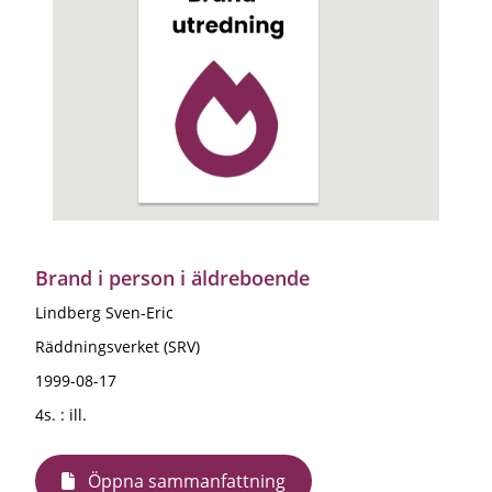
Brand i person i äldreboende
Lindberg Sven-Eric
Räddningsverket (SRV)
1999-08-17
4s. : ill.
Öppna sammanfattning