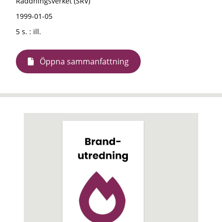
Räddningsverket (SRV)
1999-01-05
5 s. : ill.
Öppna sammanfattning