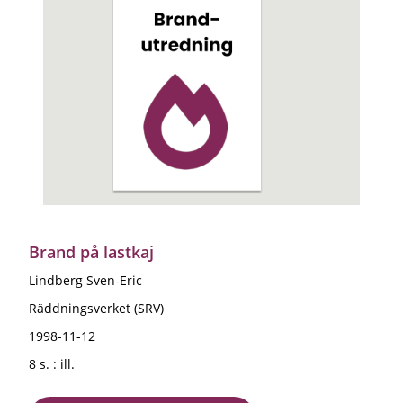
Brand på lastkaj
Lindberg Sven-Eric
Räddningsverket (SRV)
1998-11-12
8 s. : ill.