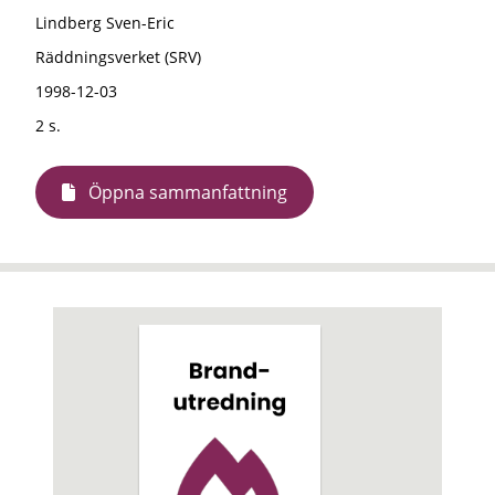
Lindberg Sven-Eric
Räddningsverket (SRV)
1998-12-03
2 s.
Öppna sammanfattning