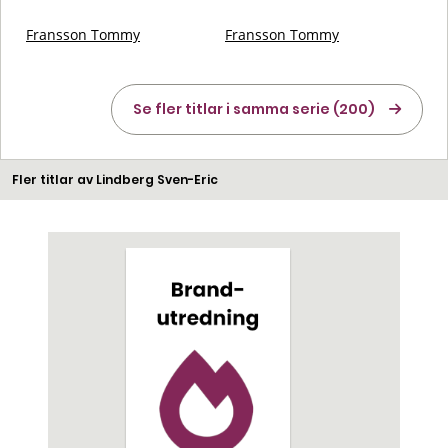
Fransson Tommy
Fransson Tommy
Se fler titlar i samma serie (200)
Fler titlar av Lindberg Sven-Eric