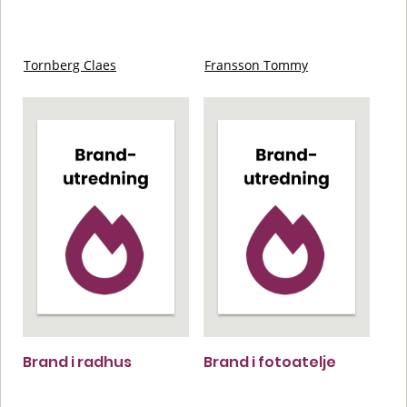
Tornberg Claes
Fransson Tommy
Brand i radhus
Brand i fotoatelje