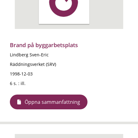
Brand på byggarbetsplats
Lindberg Sven-Eric
Räddningsverket (SRV)
1998-12-03
6 s. : ill.
Öppna sammanfattning