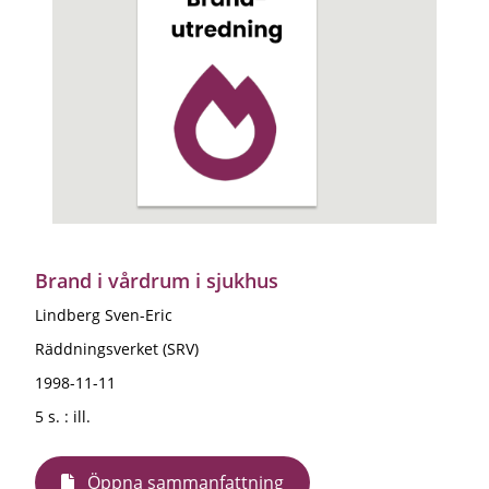
Brand i vårdrum i sjukhus
Lindberg Sven-Eric
Räddningsverket (SRV)
1998-11-11
5 s. : ill.
Öppna sammanfattning