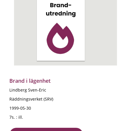
Brand i lägenhet
Lindberg Sven-Eric
Räddningsverket (SRV)
1999-05-30
7s. : ill.