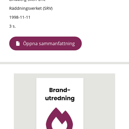
Räddningsverket (SRV)
1998-11-11
3 s.
Öppna sammanfattning