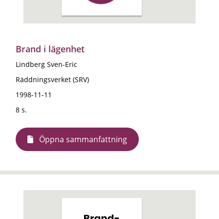
Brand i lägenhet
Lindberg Sven-Eric
Räddningsverket (SRV)
1998-11-11
8 s.
Öppna sammanfattning