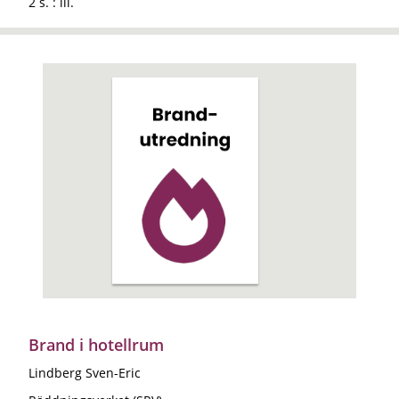
2 s. : ill.
Brand i hotellrum
Lindberg Sven-Eric