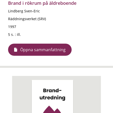
Brand i rökrum på äldreboende
Lindberg Sven-Eric
Räddningsverket (SRV)
1997
5 s. : ill.
Öppna sammanfattning