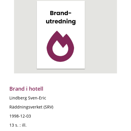
Brand i hotell
Lindberg Sven-Eric
Räddningsverket (SRV)
1998-12-03
13 s. : ill.