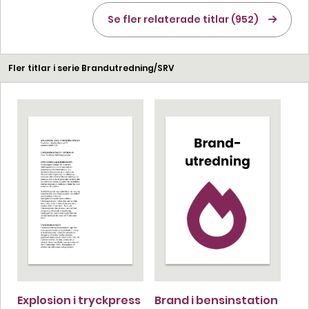
Se fler relaterade titlar (952)
Fler titlar i serie Brandutredning/SRV
Explosion i tryckpress
Brand i bensinstation