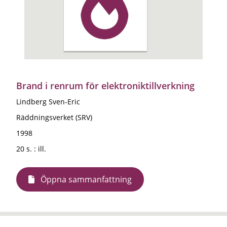
Brand i renrum för elektroniktillverkning
Lindberg Sven-Eric
Räddningsverket (SRV)
1998
20 s. : ill.
Öppna sammanfattning