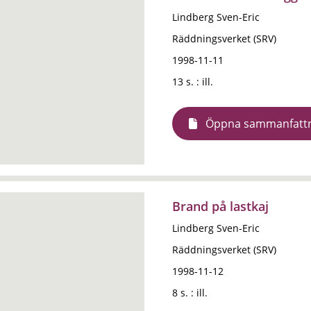
Lindberg Sven-Eric
Räddningsverket (SRV)
1998-11-11
13 s. : ill.
Öppna sammanfatt
Brand på lastkaj
Lindberg Sven-Eric
Räddningsverket (SRV)
1998-11-12
8 s. : ill.