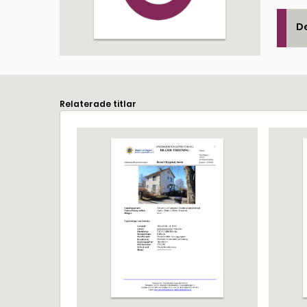
De
Relaterade titlar