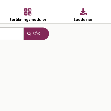
Beräkningsmoduler
Ladda ner