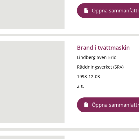
Öppna sammanfatt
Brand i tvättmaskin
Lindberg Sven-Eric
Räddningsverket (SRV)
1998-12-03
2 s.
Öppna sammanfatt