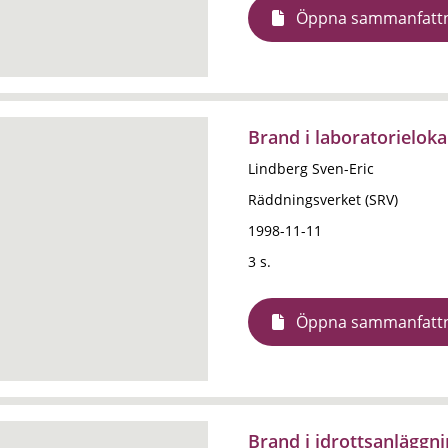
Öppna sammanfatt
Brand i laboratorielok
Lindberg Sven-Eric
Räddningsverket (SRV)
1998-11-11
3 s.
Öppna sammanfatt
Brand i idrottsanläggn