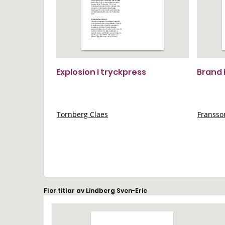
Explosion i tryckpress
Brand 
Tornberg Claes
Franss
Fler titlar av Lindberg Sven-Eric