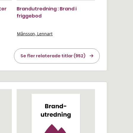
ter
Brandutredning : Brand i
friggebod
Månsson, Lennart
Se fler relaterade titlar (952)