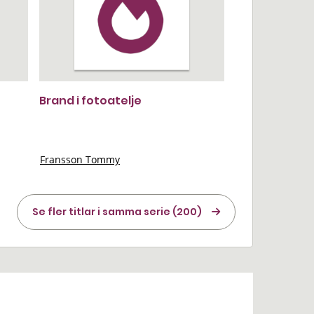
Brand i fotoatelje
Fransson Tommy
Se fler titlar i samma serie (200)