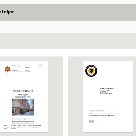
taljer