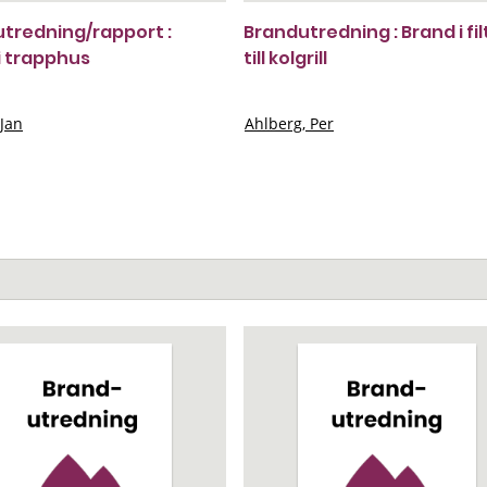
tredning/rapport :
Brandutredning : Brand i fil
i trapphus
till kolgrill
 Jan
Ahlberg, Per