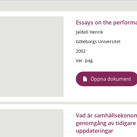
Essays on the performa
Jaldell Henrik
Göteborgs Universitet
2002
Var. pag.
Öppna dokument
Vad är samhällsekonom
genomgång av tidigare 
uppdateringar