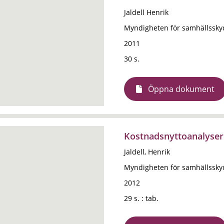
Jaldell Henrik
Myndigheten för samhällssky
2011
30 s.
Öppna dokument
Kostnadsnyttoanalyser :
Jaldell, Henrik
Myndigheten för samhällssky
2012
29 s. : tab.