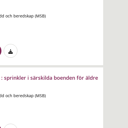
dd och beredskap (MSB)
 sprinkler i särskilda boenden för äldre
dd och beredskap (MSB)