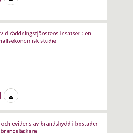
vid räddningstjänstens insatser : en
hällsekonomisk studie
och evidens av brandskydd i bostäder -
dbrandsläckare