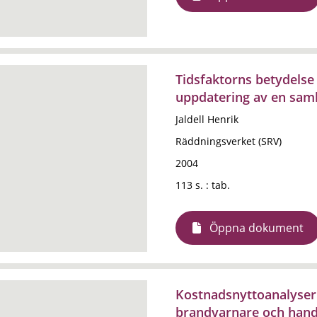
Tidsfaktorns betydelse 
uppdatering av en sam
Jaldell Henrik
Räddningsverket (SRV)
2004
113 s. : tab.
Öppna dokument
Kostnadsnyttoanalyser 
brandvarnare och han