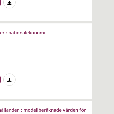
ker : nationalekonomi
hållanden : modellberäknade värden för