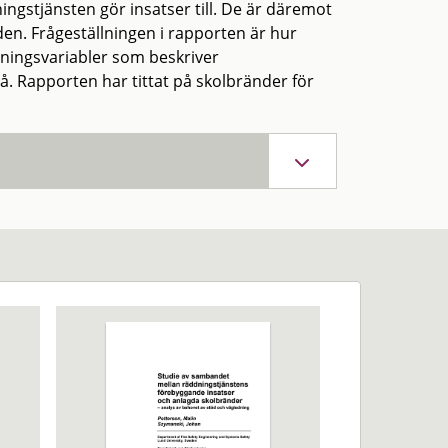
ngstjänsten gör insatser till. De är däremot
den. Frågeställningen i rapporten är hur
vningsvariabler som beskriver
 Rapporten har tittat på skolbränder för