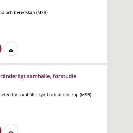
dd och beredskap (MSB)
öränderligt samhälle, förstudie
gheten för samhällsskydd och beredskap (MSB)