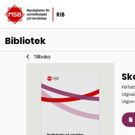
Bibliotek
Tillbaka
Sk
Förfat
Utgiva
Utgivn