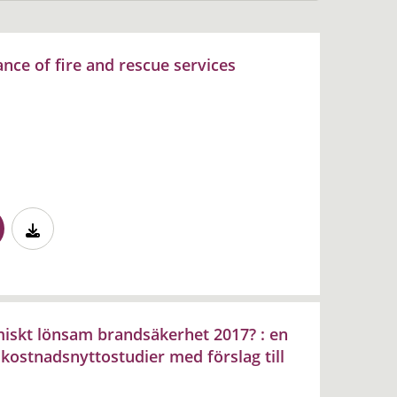
nce of fire and rescue services
iskt lönsam brandsäkerhet 2017? : en
kostnadsnyttostudier med förslag till