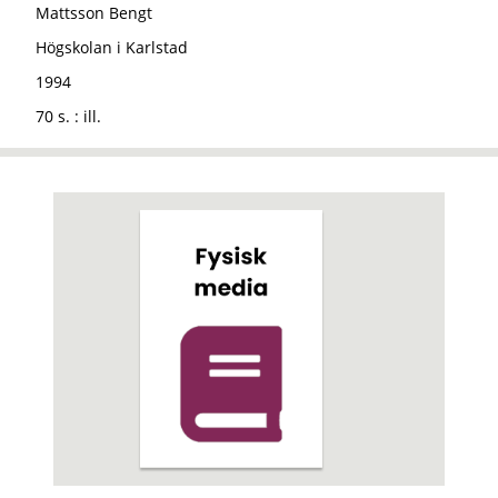
Mattsson Bengt
Högskolan i Karlstad
1994
70 s. : ill.