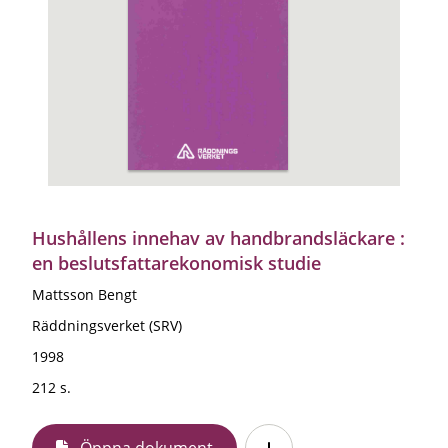
Hushållens innehav av handbrandsläckare :
en beslutsfattarekonomisk studie
Mattsson Bengt
Räddningsverket (SRV)
1998
212 s.
Öppna dokument