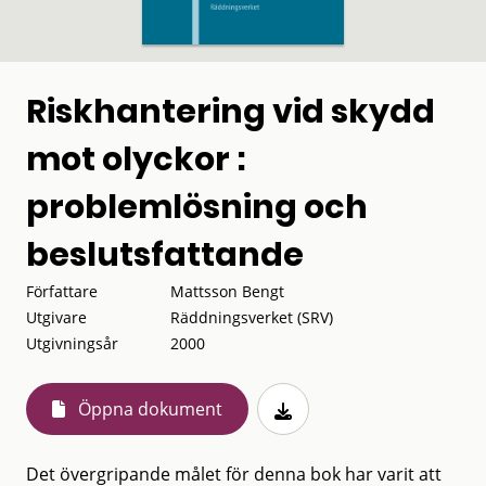
Riskhantering vid skydd
mot olyckor :
problemlösning och
beslutsfattande
Författare
Mattsson Bengt
Utgivare
Räddningsverket (SRV)
Utgivningsår
2000
Öppna dokument
Det övergripande målet för denna bok har varit att