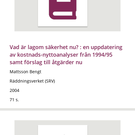
Vad är lagom säkerhet nu? : en uppdatering
av kostnads-nyttoanalyser från 1994/95
samt förslag till åtgärder nu
Mattsson Bengt
Räddningsverket (SRV)
2004
71 s.