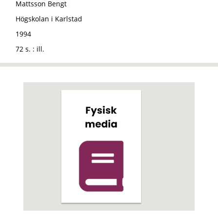
Mattsson Bengt
Högskolan i Karlstad
1994
72 s. : ill.