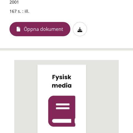
2001
167 s. : ill.
Öppna dokument