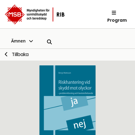
Program
Ämnen
Tillbaka