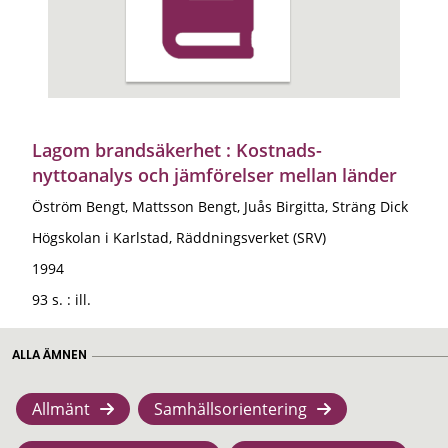
Lagom brandsäkerhet : Kostnads-
nyttoanalys och jämförelser mellan länder
Öström Bengt, Mattsson Bengt, Juås Birgitta, Sträng Dick
Högskolan i Karlstad, Räddningsverket (SRV)
1994
93 s. : ill.
ALLA ÄMNEN
Allmänt
Samhällsorientering