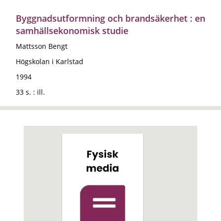
Byggnadsutformning och brandsäkerhet : en
samhällsekonomisk studie
Mattsson Bengt
Högskolan i Karlstad
1994
33 s. : ill.