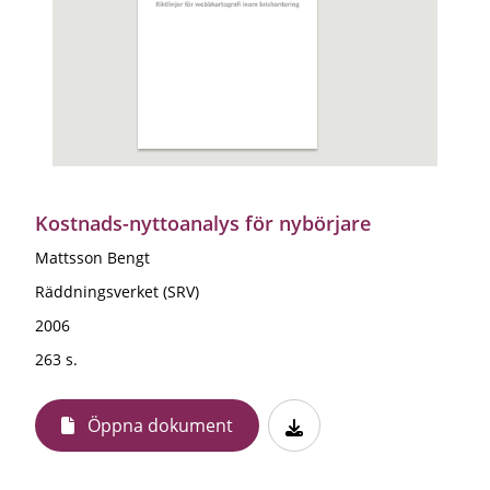
Kostnads-nyttoanalys för nybörjare
Mattsson Bengt
Räddningsverket (SRV)
2006
263 s.
Öppna dokument