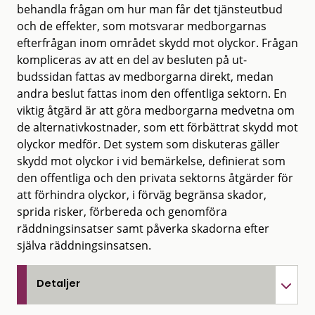
behandla frågan om hur man får det tjänsteutbud
och de effekter, som motsvarar medborgarnas
efterfrågan inom området skydd mot olyckor. Frågan
kompliceras av att en del av besluten på ut­
budssidan fattas av medborgarna direkt, medan
andra beslut fattas inom den offent­liga sektorn. En
viktig åtgärd är att göra medborgarna medvetna om
de alternativ­kostnader, som ett förbättrat skydd mot
olyckor medför. Det system som diskuteras gäller
skydd mot olyckor i vid bemärkelse, definierat som
den offentliga och den privata sektorns åtgärder för
att förhindra olyckor, i förväg begränsa skador,
sprida risker, förbereda och genomföra
räddningsinsatser samt påverka skadorna efter
själva räddningsinsatsen.
Detaljer