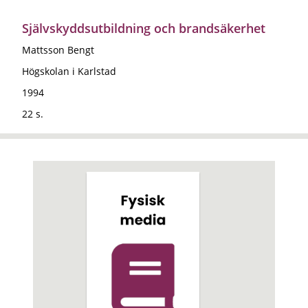
Självskyddsutbildning och brandsäkerhet
Mattsson Bengt
Högskolan i Karlstad
1994
22 s.