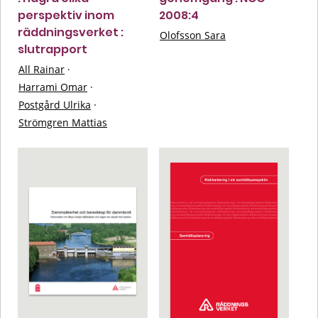
perspektiv inom
2008:4
räddningsverket :
Olofsson Sara
slutrapport
All Rainar
·
Harrami Omar
·
Postgård Ulrika
·
Strömgren Mattias