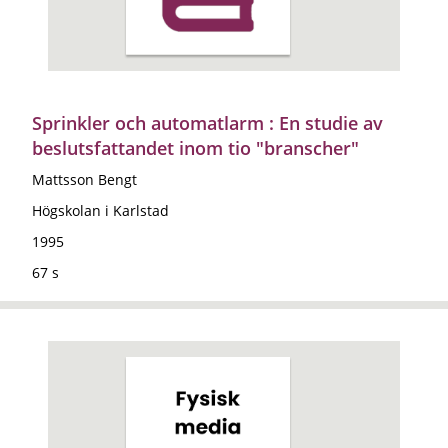
Sprinkler och automatlarm : En studie av
beslutsfattandet inom tio "branscher"
Mattsson Bengt
Högskolan i Karlstad
1995
67 s