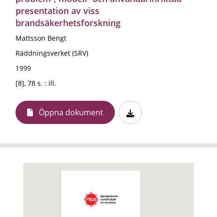
presentation av viss
brandsäkerhetsforskning
Mattsson Bengt
Räddningsverket (SRV)
1999
[8], 78 s. : ill.
Öppna dokument