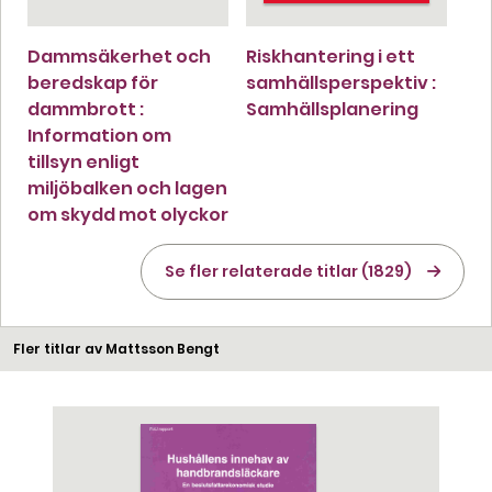
Dammsäkerhet och
Riskhantering i ett
beredskap för
samhällsperspektiv :
dammbrott :
Samhällsplanering
Information om
tillsyn enligt
miljöbalken och lagen
om skydd mot olyckor
Se fler relaterade titlar (1829)
Fler titlar av Mattsson Bengt