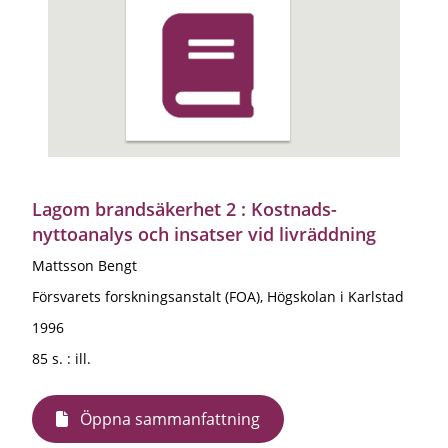
Lagom brandsäkerhet 2 : Kostnads-
nyttoanalys och insatser vid livräddning
Mattsson Bengt
Försvarets forskningsanstalt (FOA), Högskolan i Karlstad
1996
85 s. : ill.
Öppna sammanfattning