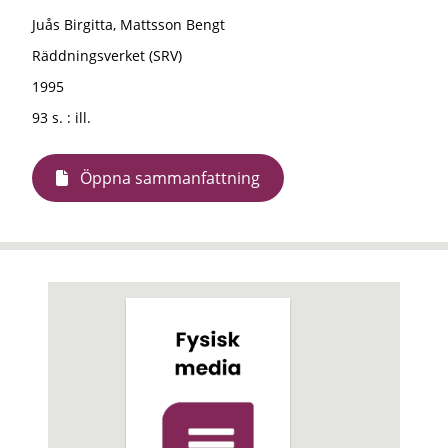
Juås Birgitta, Mattsson Bengt
Räddningsverket (SRV)
1995
93 s. : ill.
Öppna sammanfattning