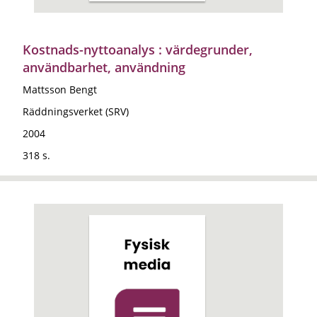
Kostnads-nyttoanalys : värdegrunder,
användbarhet, användning
Mattsson Bengt
Räddningsverket (SRV)
2004
318 s.