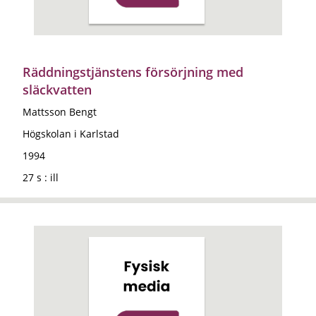
Räddningstjänstens försörjning med
släckvatten
Mattsson Bengt
Högskolan i Karlstad
1994
27 s : ill