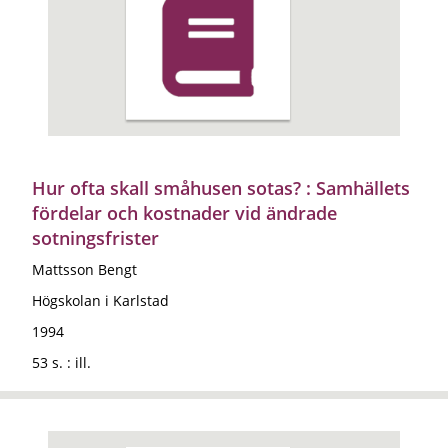
Hur ofta skall småhusen sotas? : Samhällets
fördelar och kostnader vid ändrade
sotningsfrister
Mattsson Bengt
Högskolan i Karlstad
1994
53 s. : ill.