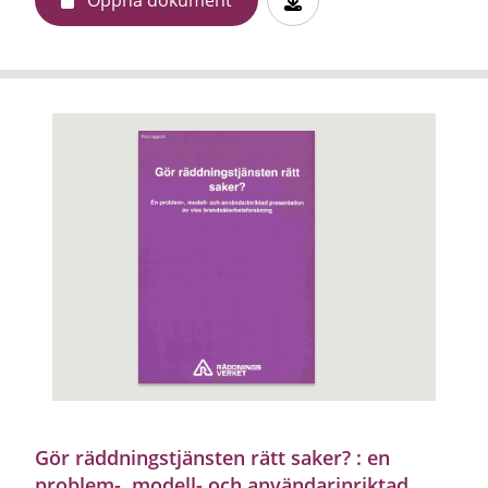
Gör räddningstjänsten rätt saker? : en
problem-, modell- och användarinriktad