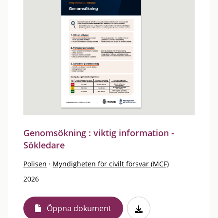
Genomsökning : viktig information -
Sökledare
Polisen
·
Myndigheten för civilt försvar (MCF)
2026
Öppna dokument