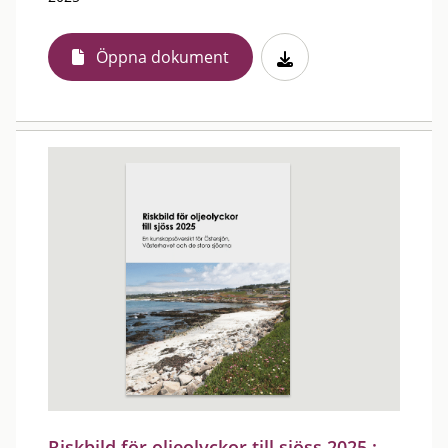
Öppna dokument
Riskbild för oljeolyckor till sjöss 2025 :