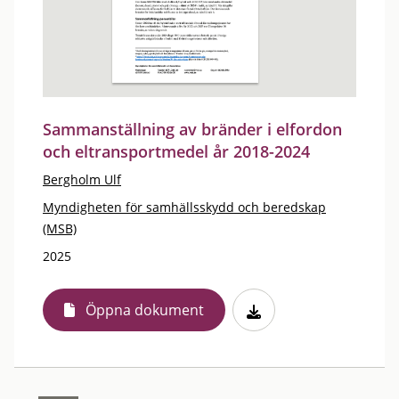
Sammanställning av bränder i elfordon
och eltransportmedel år 2018-2024
Bergholm Ulf
Myndigheten för samhällsskydd och beredskap
(MSB)
2025
Öppna dokument