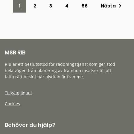
1
2
3
4
56
Nästa
MSB RIB
RIB är ett beslutsstöd för räddningstjänst som ger stöd
hela vägen från planering av framtida insatser till att
fatta rätt beslut när olyckan är framme.
Tillgänglighet
Cookies
Behöver du hjälp?