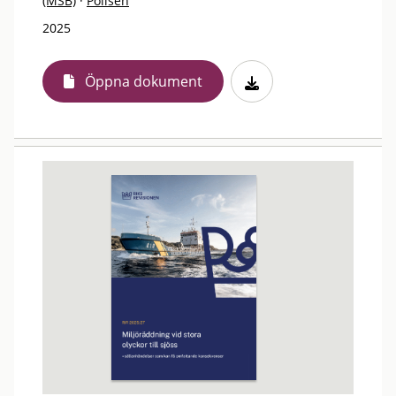
(MSB)
·
Polisen
2025
Öppna dokument