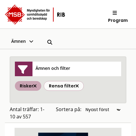
Program
Ämnen
Ämnen och filter
Risker
Rensa filter
Antal träffar: 1-
Sortera på:
10 av 557