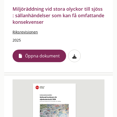
Miljöräddning vid stora olyckor till sjöss
: sällanhändelser som kan få omfattande
konsekvenser
Riksrevisionen
2025
Öppna dokument