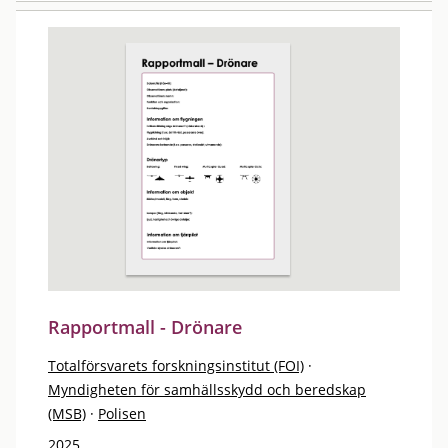
Rapportmall - Drönare
Totalförsvarets forskningsinstitut (FOI)
·
Myndigheten för samhällsskydd och beredskap
(MSB)
·
Polisen
2025