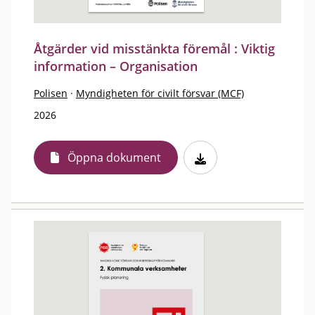
Åtgärder vid misstänkta föremål : Viktig
information – Organisation
Polisen
·
Myndigheten för civilt försvar (MCF)
2026
Öppna dokument