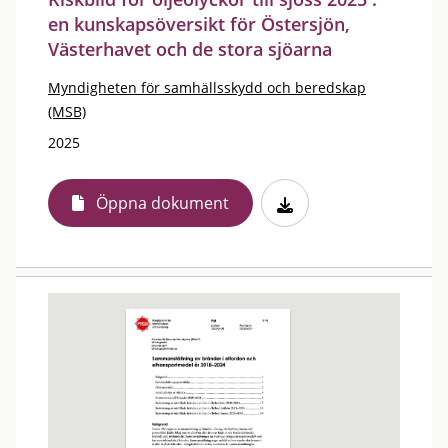
en kunskapsöversikt för Östersjön,
Västerhavet och de stora sjöarna
Myndigheten för samhällsskydd och beredskap
(MSB)
2025
Öppna dokument