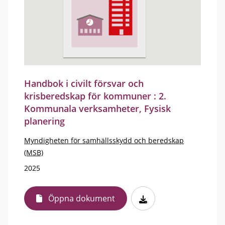
Handbok i civilt försvar och
krisberedskap för kommuner : 2.
Kommunala verksamheter, Fysisk
planering
Myndigheten för samhällsskydd och beredskap
(MSB)
2025
Öppna dokument