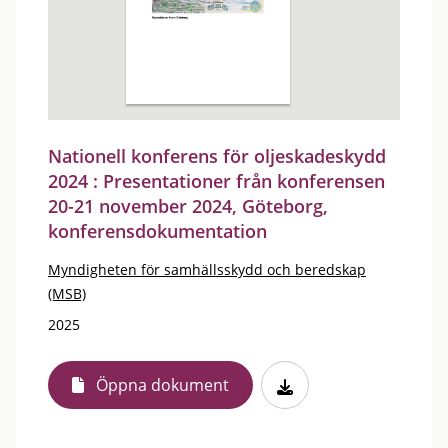
Nationell konferens för oljeskadeskydd
2024 : Presentationer från konferensen
20-21 november 2024, Göteborg,
konferensdokumentation
Myndigheten för samhällsskydd och beredskap
(MSB)
2025
Öppna dokument