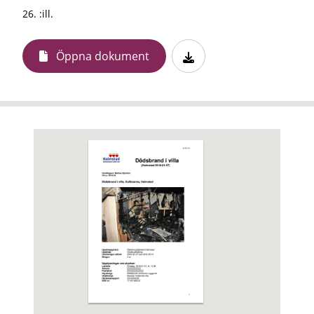
26. :ill.
Öppna dokument