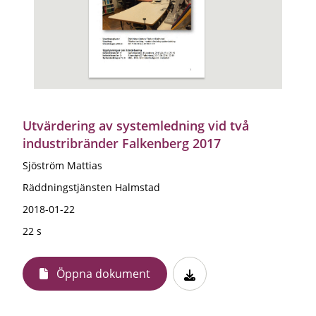
Utvärdering av systemledning vid två
industribränder Falkenberg 2017
Sjöström Mattias
Räddningstjänsten Halmstad
2018-01-22
22 s
Öppna dokument