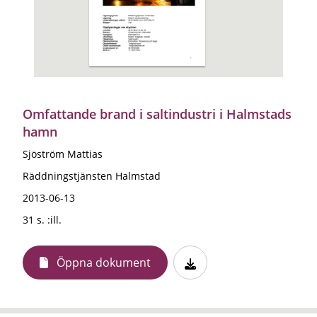
Omfattande brand i saltindustri i Halmstads
hamn
Sjöström Mattias
Räddningstjänsten Halmstad
2013-06-13
31 s. :ill.
Öppna dokument