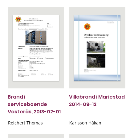
Brand i
Villabrand i Mariestad
serviceboende
2014-09-12
Västerås, 2013-02-01
Reichert Thomas
Karlsson Håkan