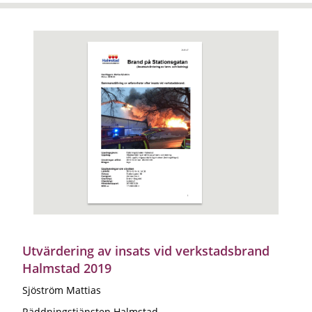
Utvärdering av insats vid verkstadsbrand
Halmstad 2019
Sjöström Mattias
Räddningstjänsten Halmstad