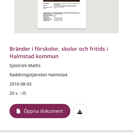
Bränder i förskolor, skolor och fritids i
Halmstad kommun
Sjöström Mattis
Räddningstjänsten Halmstad
2010-08-03
20 s. : ill.
Öppna dokument