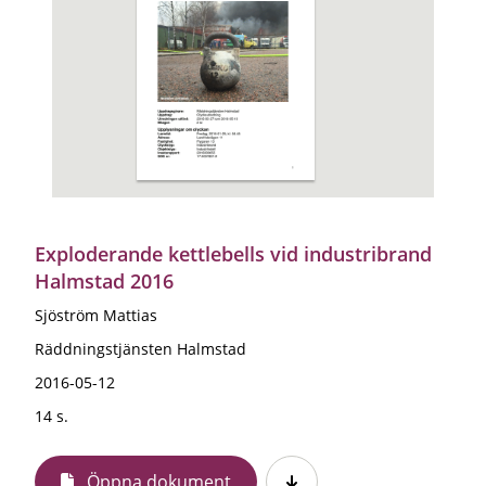
Exploderande kettlebells vid industribrand
Halmstad 2016
Sjöström Mattias
Räddningstjänsten Halmstad
2016-05-12
14 s.
Öppna dokument