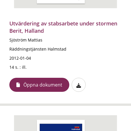
Utvärdering av stabsarbete under stormen
Berit, Halland
Sjöström Mattias
Räddningstjänsten Halmstad
2012-01-04
14 s. : ill.
Öppna dokument