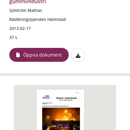
gummiindustri
Sjöström Mattias
Räddningstjänsten Halmstad
2013-02-17
37 s.
Öppna dokument