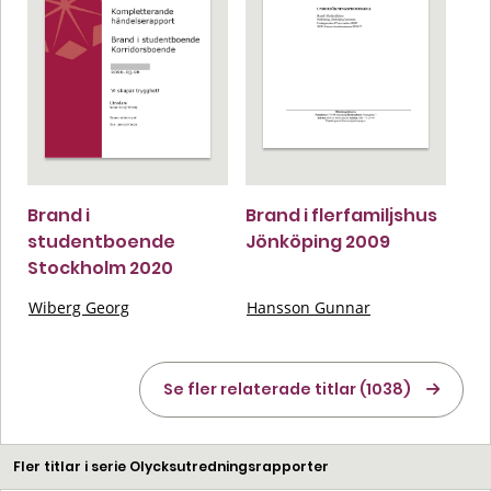
Brand i
Brand i flerfamiljshus
studentboende
Jönköping 2009
Stockholm 2020
Wiberg Georg
Hansson Gunnar
Se fler relaterade titlar (1038)
Fler titlar i serie Olycksutredningsrapporter