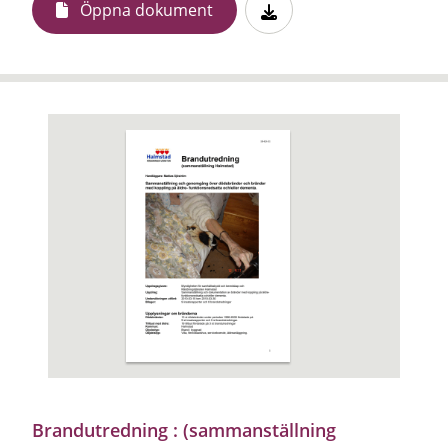
Öppna dokument
Brandutredning : (sammanställning