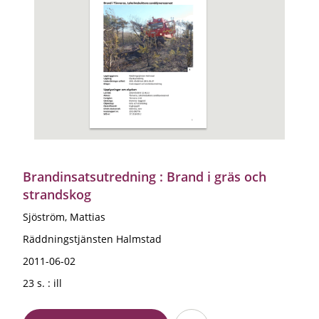
Brandinsatsutredning : Brand i gräs och
strandskog
Sjöström, Mattias
Räddningstjänsten Halmstad
2011-06-02
23 s. : ill