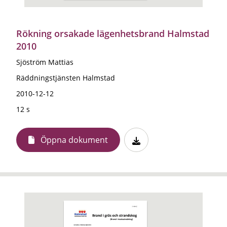
Rökning orsakade lägenhetsbrand Halmstad
2010
Sjöström Mattias
Räddningstjänsten Halmstad
2010-12-12
12 s
Öppna dokument