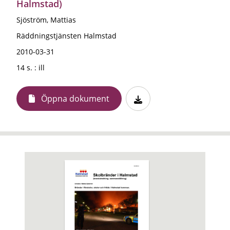
Halmstad)
Sjöström, Mattias
Räddningstjänsten Halmstad
2010-03-31
14 s. : ill
Öppna dokument