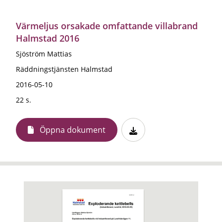
Värmeljus orsakade omfattande villabrand
Halmstad 2016
Sjöström Mattias
Räddningstjänsten Halmstad
2016-05-10
22 s.
Öppna dokument