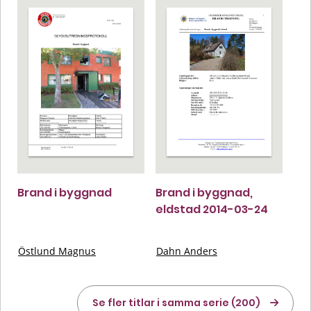
Brand i byggnad
Brand i byggnad,
eldstad 2014-03-24
Östlund Magnus
Dahn Anders
Se fler titlar i samma serie (200)