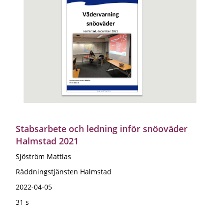
Stabsarbete och ledning inför snöoväder
Halmstad 2021
Sjöström Mattias
Räddningstjänsten Halmstad
2022-04-05
31 s