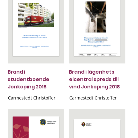
Brand i
Brand i lägenhets
studentboende
elcentral spreds till
Jönköping 2018
vind Jönköping 2018
Carmestedt Christoffer
Carmestedt Christoffer