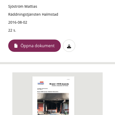
Sjöström Mattias
Räddningstjänsten Halmstad
2016-08-02
22 s.
Öppna dokument