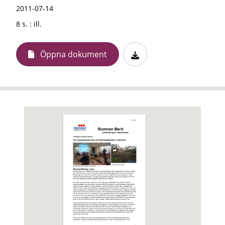
2011-07-14
8 s. : ill.
Öppna dokument