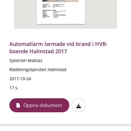
Automatlarm larmade vid brand i HVB-
boende Halmstad 2017
Sjöström Mattias
Räddningstjänsten Halmstad
2017-10-24
17 s.
Öppna dokument