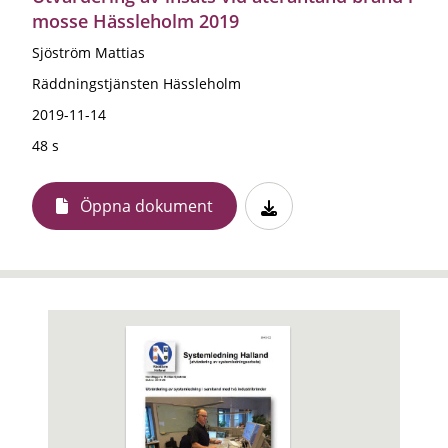
mosse Hässleholm 2019
Sjöström Mattias
Räddningstjänsten Hässleholm
2019-11-14
48 s
Öppna dokument