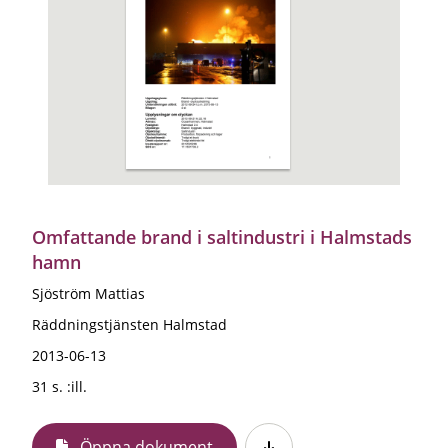
Omfattande brand i saltindustri i Halmstads
hamn
Sjöström Mattias
Räddningstjänsten Halmstad
2013-06-13
31 s. :ill.
Öppna dokument