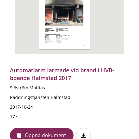
Automatlarm larmade vid brand i HVB-
boende Halmstad 2017
Sjöström Mattias
Räddningstjänsten Halmstad
2017-10-24
17 s.
Öppna dokument