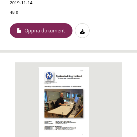
2019-11-14
48 s
Öppna dokument