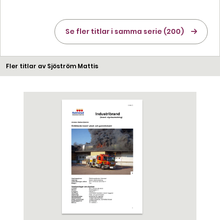
Se fler titlar i samma serie (200)
Fler titlar av Sjöström Mattis