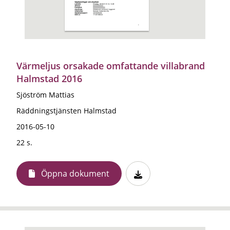
Värmeljus orsakade omfattande villabrand
Halmstad 2016
Sjöström Mattias
Räddningstjänsten Halmstad
2016-05-10
22 s.
Öppna dokument