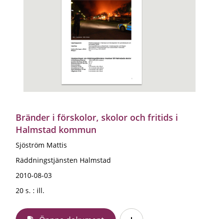
Bränder i förskolor, skolor och fritids i
Halmstad kommun
Sjöström Mattis
Räddningstjänsten Halmstad
2010-08-03
20 s. : ill.