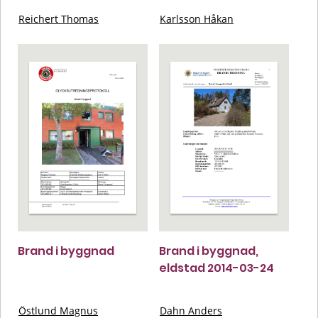
Reichert Thomas
Karlsson Håkan
Brand i byggnad
Brand i byggnad,
eldstad 2014-03-24
Östlund Magnus
Dahn Anders