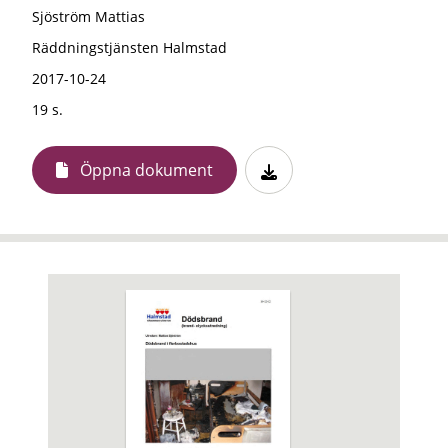
Sjöström Mattias
Räddningstjänsten Halmstad
2017-10-24
19 s.
Öppna dokument