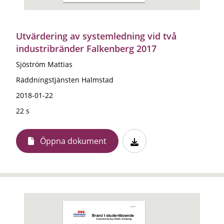
Utvärdering av systemledning vid två
industribränder Falkenberg 2017
Sjöström Mattias
Räddningstjänsten Halmstad
2018-01-22
22 s
Öppna dokument