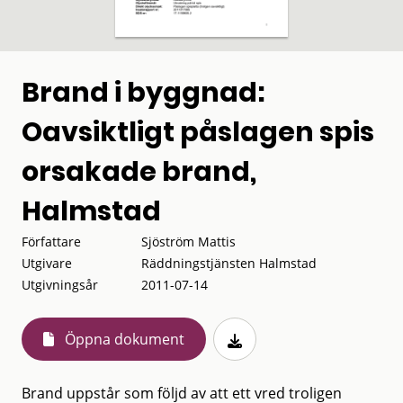
Brand i byggnad:
Oavsiktligt påslagen spis
orsakade brand,
Halmstad
Författare
Sjöström Mattis
Utgivare
Räddningstjänsten Halmstad
Utgivningsår
2011-07-14
Öppna dokument
Brand uppstår som följd av att ett vred troligen