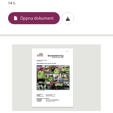
14 s.
Öppna dokument