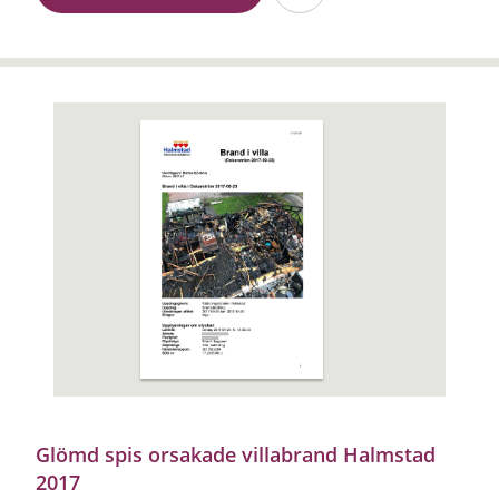
Glömd spis orsakade villabrand Halmstad
2017