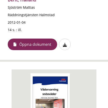
Sjöström Mattias
Räddningstjänsten Halmstad
2012-01-04
14 s. : ill.
Öppna dokument