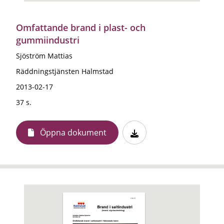
Omfattande brand i plast- och
gummiindustri
Sjöström Mattias
Räddningstjänsten Halmstad
2013-02-17
37 s.
Öppna dokument