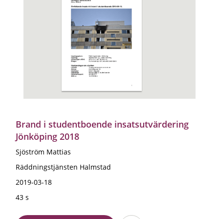
Brand i studentboende insatsutvärdering
Jönköping 2018
Sjöström Mattias
Räddningstjänsten Halmstad
2019-03-18
43 s