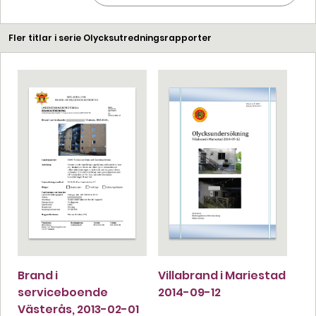
Fler titlar i serie Olycksutredningsrapporter
Brand i
Villabrand i Mariestad
serviceboende
2014-09-12
Västerås, 2013-02-01