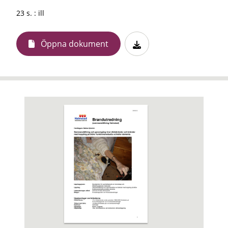
23 s. : ill
Öppna dokument