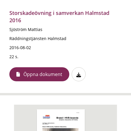
Storskadeövning i samverkan Halmstad
2016
Sjöström Mattias
Räddningstjänsten Halmstad
2016-08-02
22 s.
Öppna dokument