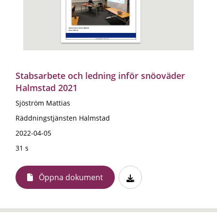
Stabsarbete och ledning inför snöoväder
Halmstad 2021
Sjöström Mattias
Räddningstjänsten Halmstad
2022-04-05
31 s
Öppna dokument