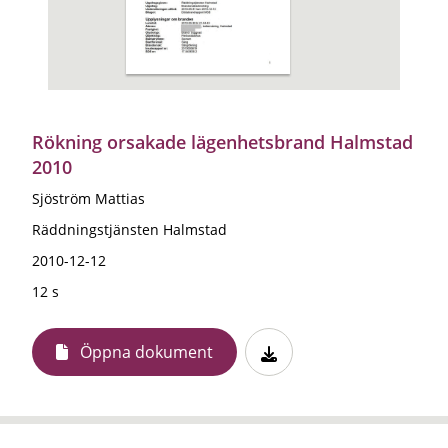
Rökning orsakade lägenhetsbrand Halmstad
2010
Sjöström Mattias
Räddningstjänsten Halmstad
2010-12-12
12 s
Öppna dokument