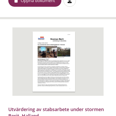
Öppna dokument
Utvärdering av stabsarbete under stormen
Berit, Halland