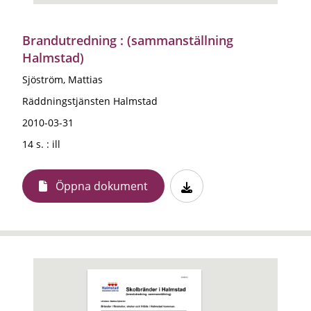
Brandutredning : (sammanställning
Halmstad)
Sjöström, Mattias
Räddningstjänsten Halmstad
2010-03-31
14 s. : ill
Öppna dokument