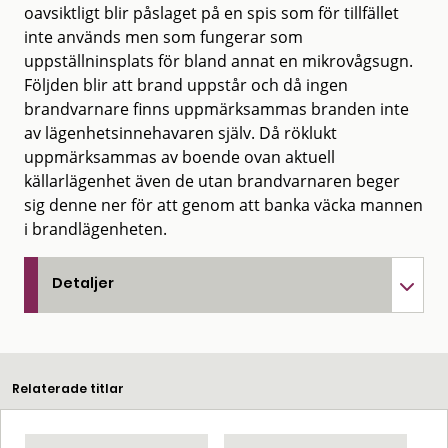
oavsiktligt blir påslaget på en spis som för tillfället
inte används men som fungerar som
uppställninsplats för bland annat en mikrovågsugn.
Följden blir att brand uppstår och då ingen
brandvarnare finns uppmärksammas branden inte
av lägenhetsinnehavaren själv. Då röklukt
uppmärksammas av boende ovan aktuell
källarlägenhet även de utan brandvarnaren beger
sig denne ner för att genom att banka väcka mannen
i brandlägenheten.
Detaljer
Relaterade titlar