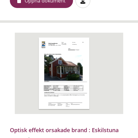
Öppna dokument
Optisk effekt orsakade brand : Eskilstuna