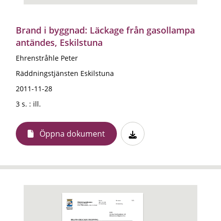
Brand i byggnad: Läckage från gasollampa
antändes, Eskilstuna
Ehrenstråhle Peter
Räddningstjänsten Eskilstuna
2011-11-28
3 s. : ill.
Öppna dokument