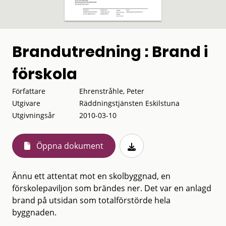
Brandutredning : Brand i
förskola
Författare
Ehrenstråhle, Peter
Utgivare
Räddningstjänsten Eskilstuna
Utgivningsår
2010-03-10
Öppna dokument
Ännu ett attentat mot en skolbyggnad, en
förskolepaviljon som brändes ner. Det var en anlagd
brand på utsidan som totalförstörde hela
byggnaden.