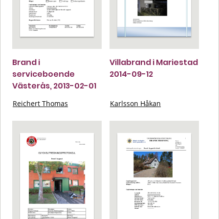
Brand i
Villabrand i Mariestad
serviceboende
2014-09-12
Västerås, 2013-02-01
Reichert Thomas
Karlsson Håkan