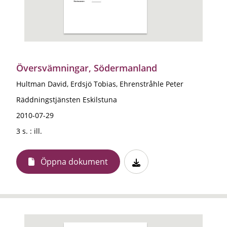
Översvämningar, Södermanland
Hultman David, Erdsjö Tobias, Ehrenstråhle Peter
Räddningstjänsten Eskilstuna
2010-07-29
3 s. : ill.
Öppna dokument