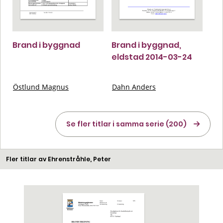
Brand i byggnad
Brand i byggnad,
eldstad 2014-03-24
Östlund Magnus
Dahn Anders
Se fler titlar i samma serie (200)
Fler titlar av Ehrenstråhle, Peter