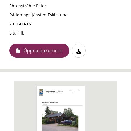
Ehrenstråhle Peter
Räddningstjänsten Eskilstuna
2011-09-15
5 s. : ill.
Öppna dokument