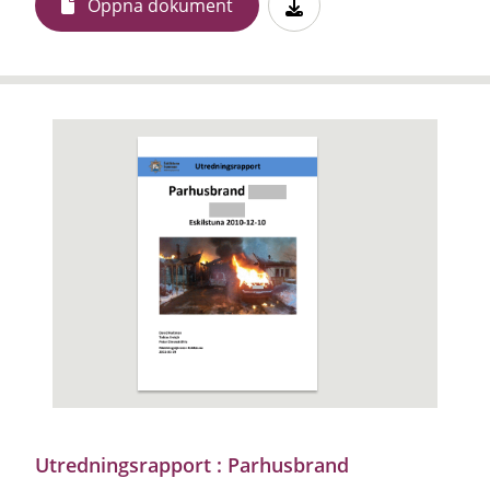
Öppna dokument
Utredningsrapport : Parhusbrand