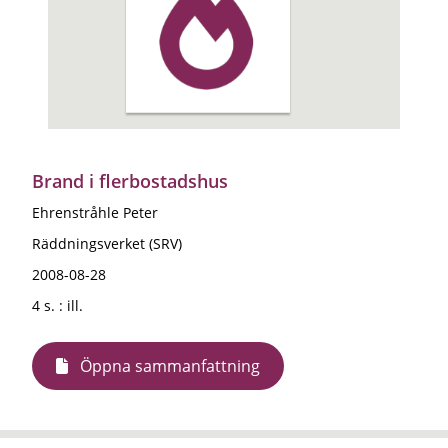
Brand i flerbostadshus
Ehrenstråhle Peter
Räddningsverket (SRV)
2008-08-28
4 s. : ill.
Öppna sammanfattning