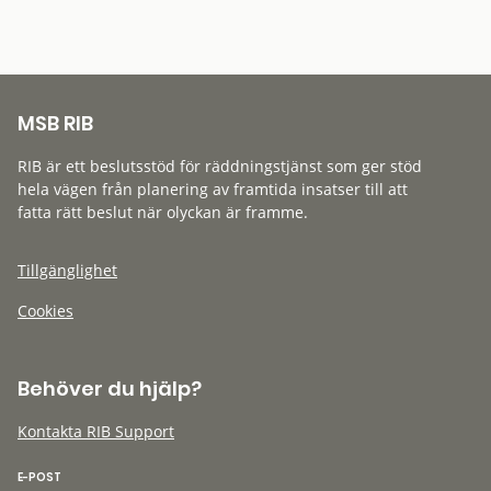
MSB RIB
RIB är ett beslutsstöd för räddningstjänst som ger stöd
hela vägen från planering av framtida insatser till att
fatta rätt beslut när olyckan är framme.
Tillgänglighet
Cookies
Behöver du hjälp?
Kontakta RIB Support
E-POST