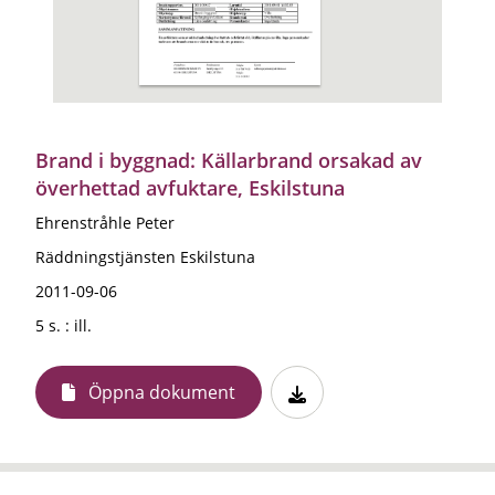
Brand i byggnad: Källarbrand orsakad av
överhettad avfuktare, Eskilstuna
Ehrenstråhle Peter
Räddningstjänsten Eskilstuna
2011-09-06
5 s. : ill.
Öppna dokument