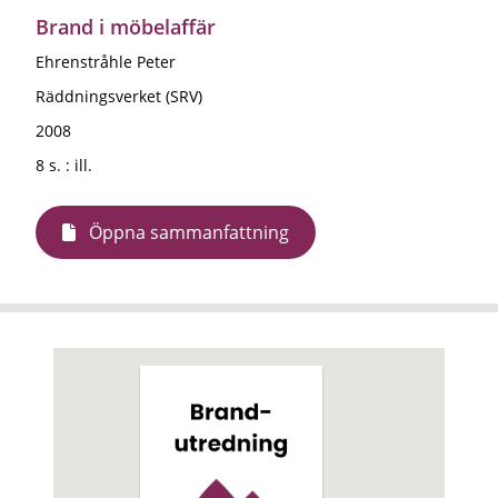
Brand i möbelaffär
Ehrenstråhle Peter
Räddningsverket (SRV)
2008
8 s. : ill.
Öppna sammanfattning