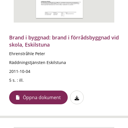
Brand i byggnad: brand i förrådsbyggnad vid
skola, Eskilstuna
Ehrenstråhle Peter
Räddningstjänsten Eskilstuna
2011-10-04
5 s. : ill.
Öppna dokument