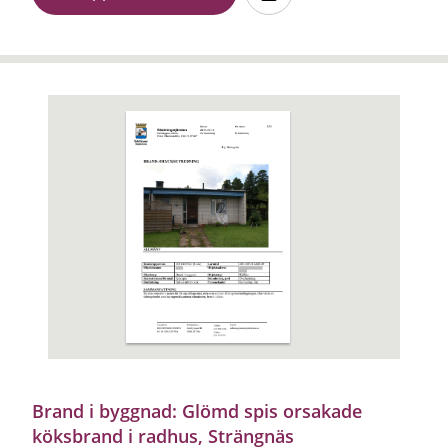
Brand i byggnad: Glömd spis orsakade
köksbrand i radhus, Strängnäs