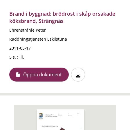
Brand i byggnad: brödrost i skåp orsakade
köksbrand, Strängnäs
Ehrenstråhle Peter
Räddningstjänsten Eskilstuna
2011-05-17
5 s. : ill.
Öppna dokument