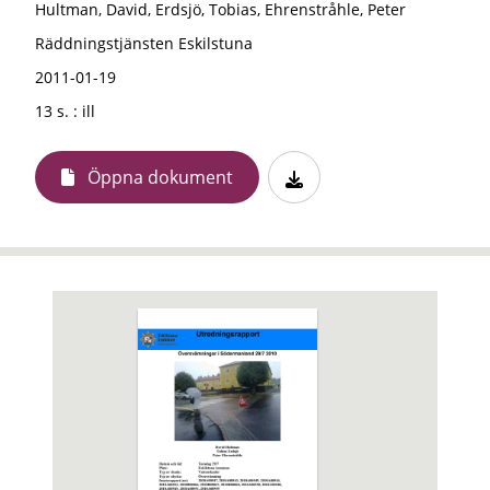
Hultman, David, Erdsjö, Tobias, Ehrenstråhle, Peter
Räddningstjänsten Eskilstuna
2011-01-19
13 s. : ill
Öppna dokument