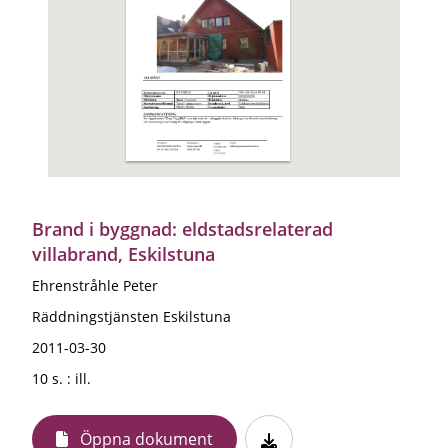
Brand i byggnad: eldstadsrelaterad
villabrand, Eskilstuna
Ehrenstråhle Peter
Räddningstjänsten Eskilstuna
2011-03-30
10 s. : ill.
Öppna dokument