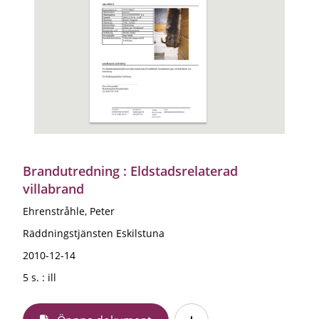
Brandutredning : Eldstadsrelaterad
villabrand
Ehrenstråhle, Peter
Räddningstjänsten Eskilstuna
2010-12-14
5 s. : ill