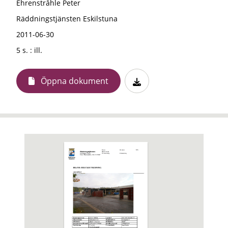
Ehrenstråhle Peter
Räddningstjänsten Eskilstuna
2011-06-30
5 s. : ill.
Öppna dokument