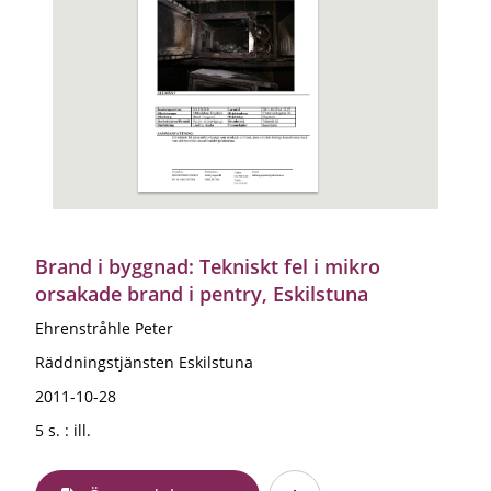
Brand i byggnad: Tekniskt fel i mikro
orsakade brand i pentry, Eskilstuna
Ehrenstråhle Peter
Räddningstjänsten Eskilstuna
2011-10-28
5 s. : ill.