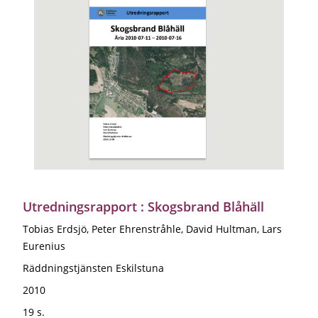
Utredningsrapport : Skogsbrand Blåhäll
Tobias Erdsjö, Peter Ehrenstråhle, David Hultman, Lars
Eurenius
Räddningstjänsten Eskilstuna
2010
19 s.