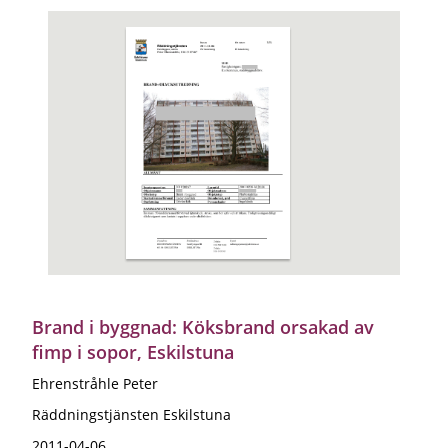
Brand i byggnad: Köksbrand orsakad av
fimp i sopor, Eskilstuna
Ehrenstråhle Peter
Räddningstjänsten Eskilstuna
2011-04-06