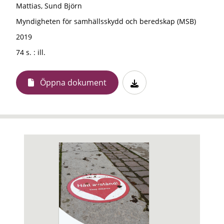
Mattias, Sund Björn
Myndigheten för samhällsskydd och beredskap (MSB)
2019
74 s. : ill.
Öppna dokument