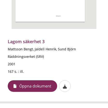
Lagom säkerhet 3
Mattsson Bengt, Jaldell Henrik, Sund Björn
Räddningsverket (SRV)
2001
167 s. : ill.
Öppna dokument