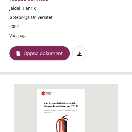
Jaldell Henrik
Göteborgs Universitet
2002
Var. pag.
Öppna dokument