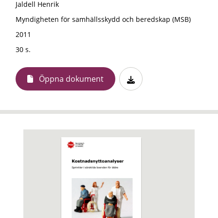
Jaldell Henrik
Myndigheten för samhällsskydd och beredskap (MSB)
2011
30 s.
Öppna dokument