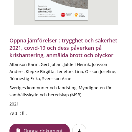
Öppna jämförelser : trygghet och säkerhet
2021, covid-19 och dess påverkan på
krishantering, anmälda brott och olyckor
Albinson Karin, Gert Johan, Jaldell Henrik, Jonsson
Anders, Klepke Birgitta, Lenefors Lina, Olsson Josefine,
Rönnestig Erika, Svensson Arne
Sveriges kommuner och landsting, Myndigheten för
samhällsskydd och beredskap (MSB)
2021
79 s. : ill.
Öppna dokument