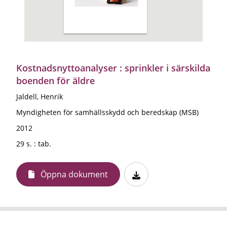
Kostnadsnyttoanalyser : sprinkler i särskilda
boenden för äldre
Jaldell, Henrik
Myndigheten för samhällsskydd och beredskap (MSB)
2012
29 s. : tab.
Öppna dokument