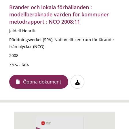
Bränder och lokala förhållanden :
modellberäknade värden för kommuner
metodrapport : NCO 2008:11
Jaldell Henrik
Räddningsverket (SRV), Nationellt centrum för lärande
från olyckor (NCO)
2008
75 s. : tab.
Öppna dokument