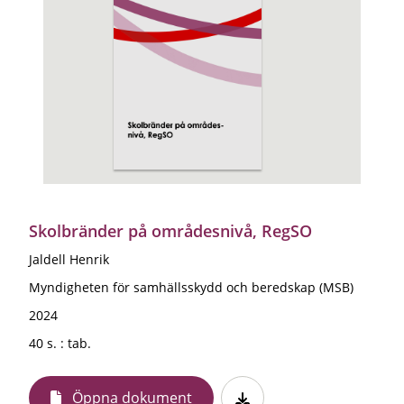
Skolbränder på områdesnivå, RegSO
Jaldell Henrik
Myndigheten för samhällsskydd och beredskap (MSB)
2024
40 s. : tab.
Öppna dokument