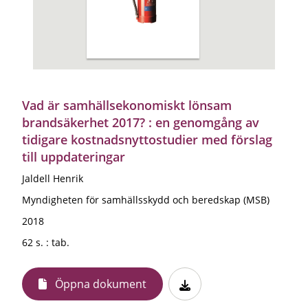
Vad är samhällsekonomiskt lönsam
brandsäkerhet 2017? : en genomgång av
tidigare kostnadsnyttostudier med förslag
till uppdateringar
Jaldell Henrik
Myndigheten för samhällsskydd och beredskap (MSB)
2018
62 s. : tab.
Öppna dokument