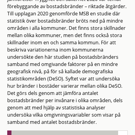
förebyggande av bostadsbränder – riktade åtgärder.
Till upplagan 2020 genomförde MSB en studie där
statistik över bostadsbränder bröts ned på mindre
områden i alla kommuner. Det finns stora skillnader
mellan olika kommuner, men det finns också stora
skillnader inom en och samma kommun. För att
beskriva variationerna inom kommunerna
undersökte den här studien på bostadsbränders
samband med omgivande faktorer på en mindre
geografisk nivå, på för så kallade demografiska
statistikområden (DeSO). Syftet var att undersöka
hur bränder i bostäder varierar mellan olika DeSO.
Det görs dels genom att jämföra antalet
bostadsbränder per invånare i olika områden, dels
genom att med hjälp av statistiska analyser
undersöka vilka omgivningsvariabler som visar på
samband med antalet bostadsbränder.