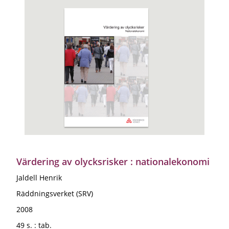
Värdering av olycksrisker : nationalekonomi
Jaldell Henrik
Räddningsverket (SRV)
2008
49 s. : tab.