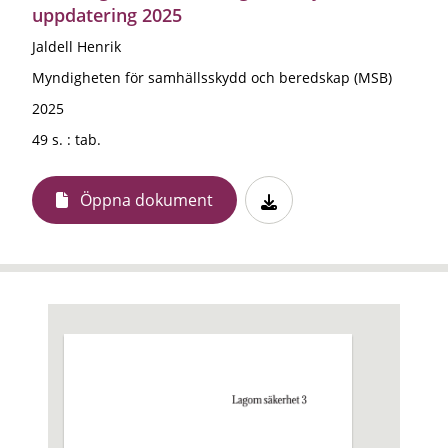
uppdatering 2025
Jaldell Henrik
Myndigheten för samhällsskydd och beredskap (MSB)
2025
49 s. : tab.
Öppna dokument