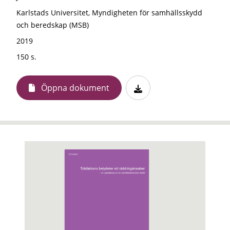
Karlstads Universitet, Myndigheten för samhällsskydd
och beredskap (MSB)
2019
150 s.
Öppna dokument