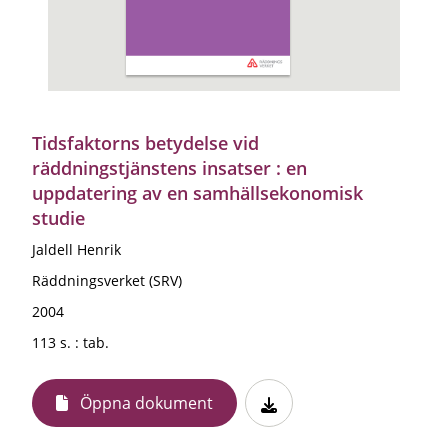
Tidsfaktorns betydelse vid
räddningstjänstens insatser : en
uppdatering av en samhällsekonomisk
studie
Jaldell Henrik
Räddningsverket (SRV)
2004
113 s. : tab.
Öppna dokument