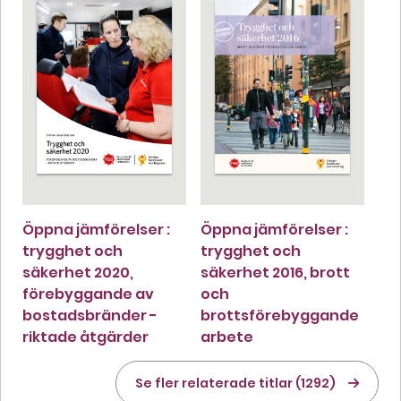
Öppna jämförelser :
Öppna jämförelser :
trygghet och
trygghet och
säkerhet 2020,
säkerhet 2016, brott
förebyggande av
och
bostadsbränder -
brottsförebyggande
riktade åtgärder
arbete
Se fler relaterade titlar (1292)