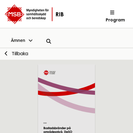
Program
Ämnen
Tillbaka