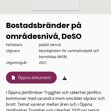
Bostadsbränder på
områdesnivå, DeSO
Författare
Jaldell Henrik
Utgivare
Myndigheten för samhällsskydd och
beredskap (MSB)
Utgivningsår
2021
Öppna dokument
I Öppna jämförelser Trygghet och säkerhet jämförs
kommuner med varandra inom området olyckor och
brott. Temat varierar mellan åren och i Öppna
jämförelser Trygghet och säkerhet 2020 var temat