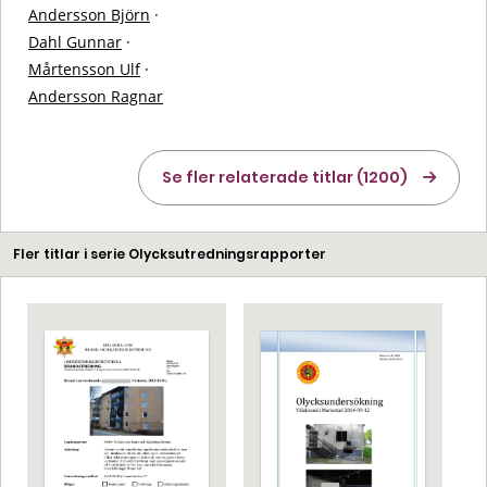
Andersson Björn
·
Dahl Gunnar
·
Mårtensson Ulf
·
Andersson Ragnar
Se fler relaterade titlar (1200)
Fler titlar i serie Olycksutredningsrapporter