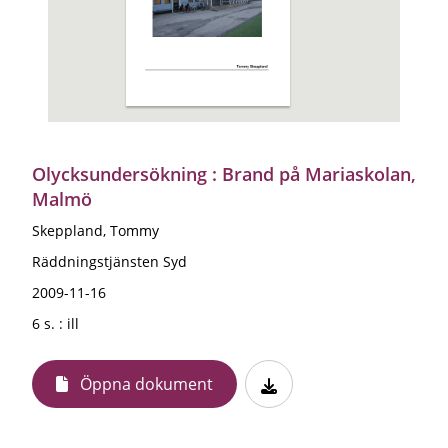
Olycksundersökning : Brand på Mariaskolan,
Malmö
Skeppland, Tommy
Räddningstjänsten Syd
2009-11-16
6 s. : ill
Öppna dokument