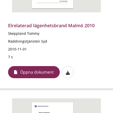
Elrelaterad lägenhetsbrand Malmö 2010
Skeppland Tommy
Räddningstjänsten Syd
2010-11-01
7 s
Öppna dokument