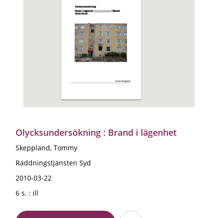
Olycksundersökning : Brand i lägenhet
Skeppland, Tommy
Räddningstjänsten Syd
2010-03-22
6 s. : ill