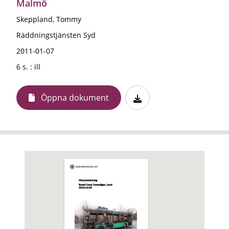
Malmö
Skeppland, Tommy
Räddningstjänsten Syd
2011-01-07
6 s. : ill
Öppna dokument