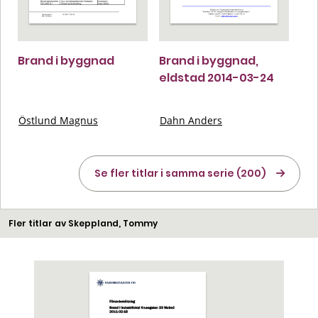
Brand i byggnad
Brand i byggnad,
eldstad 2014-03-24
Östlund Magnus
Dahn Anders
Se fler titlar i samma serie (200)
Fler titlar av Skeppland, Tommy