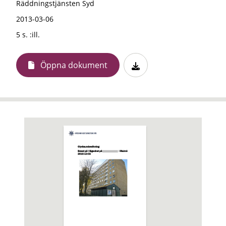
Räddningstjänsten Syd
2013-03-06
5 s. :ill.
Öppna dokument