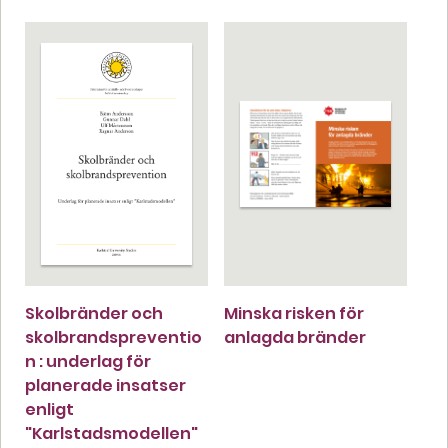
Skolbränder och
Minska risken för
skolbrandspreventio
anlagda bränder
n : underlag för
planerade insatser
enligt
"Karlstadsmodellen"