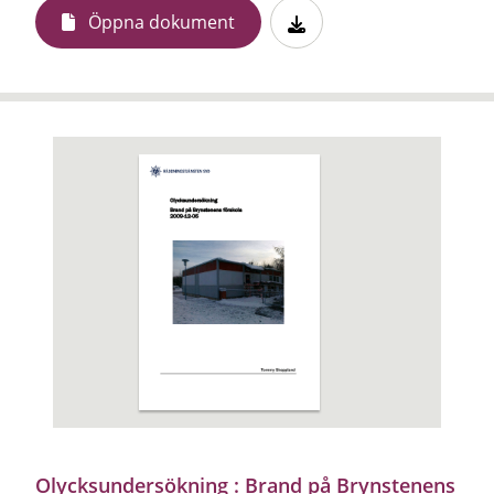
Öppna dokument
Olycksundersökning : Brand på Brynstenens