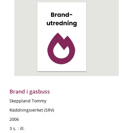
Brand i gasbuss
Skeppland Tommy
Räddningsverket (SRV)
2006
3 s. : ill.