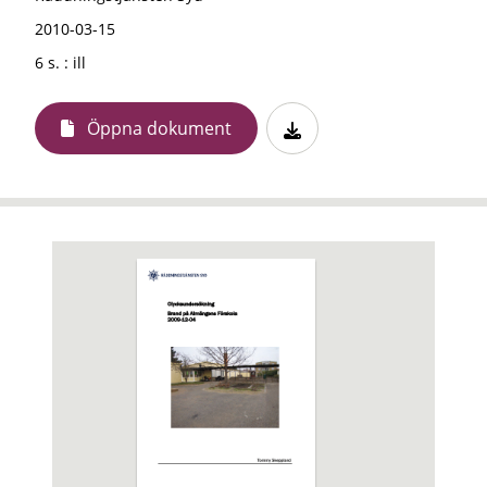
2010-03-15
6 s. : ill
Öppna dokument