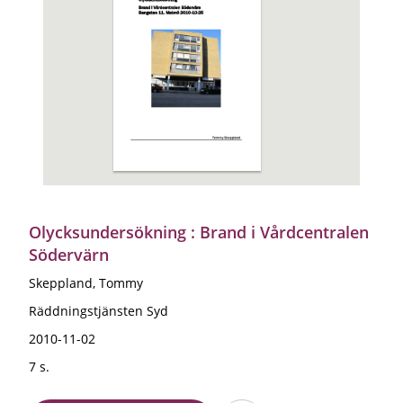
Olycksundersökning : Brand i Vårdcentralen
Södervärn
Skeppland, Tommy
Räddningstjänsten Syd
2010-11-02
7 s.