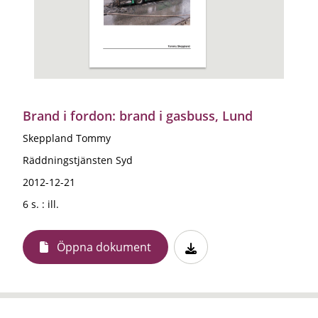
Brand i fordon: brand i gasbuss, Lund
Skeppland Tommy
Räddningstjänsten Syd
2012-12-21
6 s. : ill.
Öppna dokument