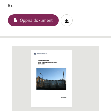
6 s. : ill.
Öppna dokument