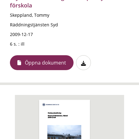
förskola
Skeppland, Tommy
Räddningstjänsten Syd
2009-12-17
6 s. : ill
Öppna dokument