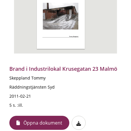
Brand i Industrilokal Krusegatan 23 Malmö
Skeppland Tommy
Räddningstjänsten Syd
2011-02-21
5 s. :ill.
Öppna dokument