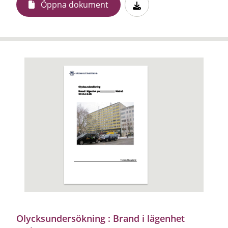
Öppna dokument
Olycksundersökning : Brand i lägenhet