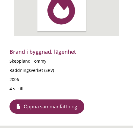
Brand i byggnad, lägenhet
Skeppland Tommy
Räddningsverket (SRV)
2006
4 s. : ill.
Öppna sammanfattning