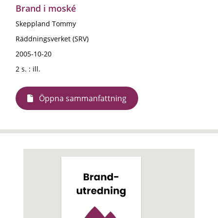
Brand i moské
Skeppland Tommy
Räddningsverket (SRV)
2005-10-20
2 s. : ill.
Öppna sammanfattning