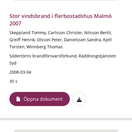
Stor vindsbrand i flerbostadshus Malmö
2007
Skeppland Tommy, Carlsson Christer, Nilsson Bertil,
Greiff Henrik, Olsson Peter, Danielsson Sandra, Kjell
Torsten, Winnberg Thomas
Södertörns brandförsvarsförbund, Räddningstjänsten
Syd
2008-03-04
35 s
Öppna dokument