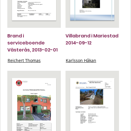
Brand i
Villabrand i Mariestad
serviceboende
2014-09-12
Västerås, 2013-02-01
Reichert Thomas
Karlsson Håkan