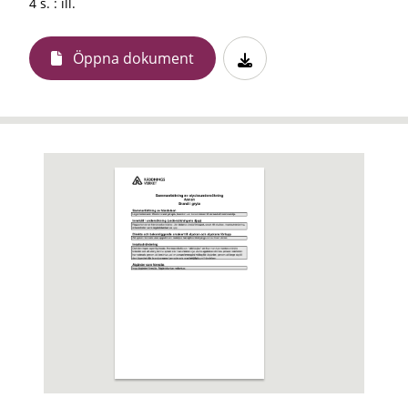
4 s. : ill.
Öppna dokument