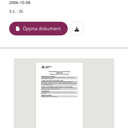
2006-10-08
3 s. : ill.
Öppna dokument