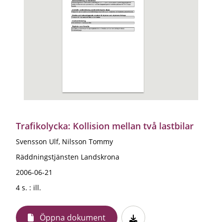
Trafikolycka: Kollision mellan två lastbilar
Svensson Ulf, Nilsson Tommy
Räddningstjänsten Landskrona
2006-06-21
4 s. : ill.
Öppna dokument