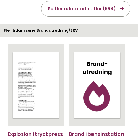
Se fler relaterade titlar (958)
Fler titlar i serie Brandutredning/SRV
Explosion i tryckpress
Brand i bensinstation