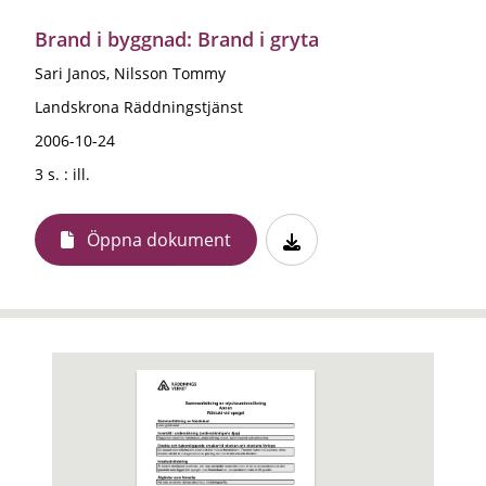
Brand i byggnad: Brand i gryta
Sari Janos, Nilsson Tommy
Landskrona Räddningstjänst
2006-10-24
3 s. : ill.
Öppna dokument