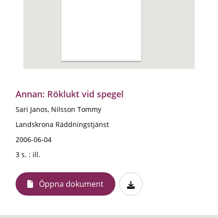
Annan: Röklukt vid spegel
Sari Janos, Nilsson Tommy
Landskrona Räddningstjänst
2006-06-04
3 s. : ill.
Öppna dokument