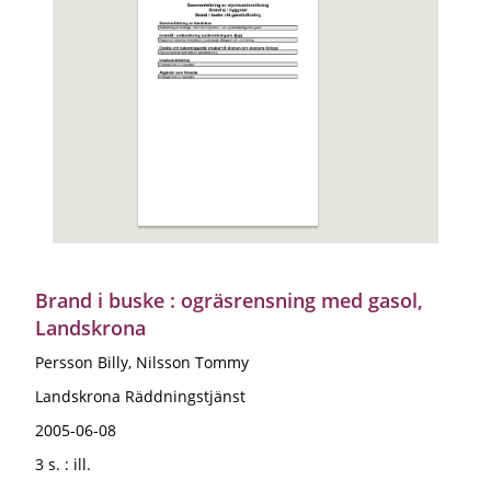
Brand i buske : ogräsrensning med gasol,
Landskrona
Persson Billy, Nilsson Tommy
Landskrona Räddningstjänst
2005-06-08
3 s. : ill.