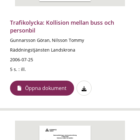
Trafikolycka: Kollision mellan buss och
personbil
Gunnarsson Göran, Nilsson Tommy
Räddningstjänsten Landskrona
2006-07-25
5 s. : ill.
Öppna dokument