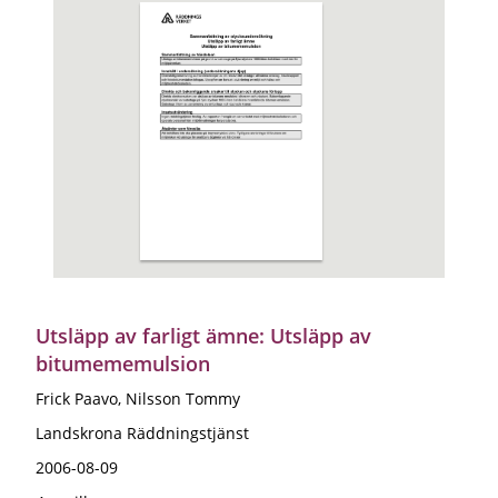
Utsläpp av farligt ämne: Utsläpp av
bitumememulsion
Frick Paavo, Nilsson Tommy
Landskrona Räddningstjänst
2006-08-09