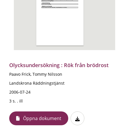
Olycksundersökning : Rök från brödrost
Paavo Frick, Tommy Nilsson
Landskrona Räddningstjänst
2006-07-24
3 s. . ill
Öppna dokument