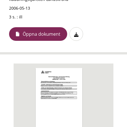
2006-05-13
3 s. : ill
Öppna dokument