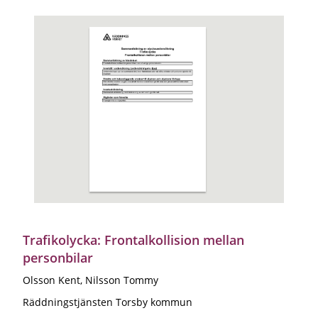
Trafikolycka: Frontalkollision mellan
personbilar
Olsson Kent, Nilsson Tommy
Räddningstjänsten Torsby kommun