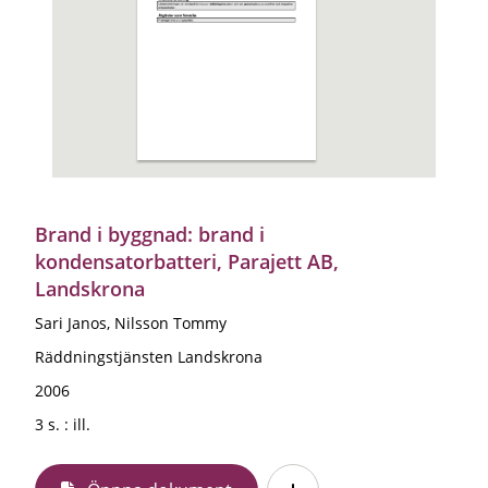
Brand i byggnad: brand i
kondensatorbatteri, Parajett AB,
Landskrona
Sari Janos, Nilsson Tommy
Räddningstjänsten Landskrona
2006
3 s. : ill.