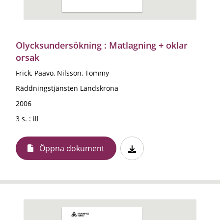
Olycksundersökning : Matlagning + oklar
orsak
Frick, Paavo, Nilsson, Tommy
Räddningstjänsten Landskrona
2006
3 s. : ill
Öppna dokument