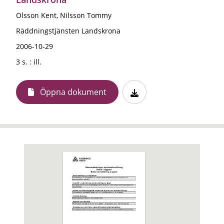
Olsson Kent, Nilsson Tommy
Räddningstjänsten Landskrona
2006-10-29
3 s. : ill.
Öppna dokument