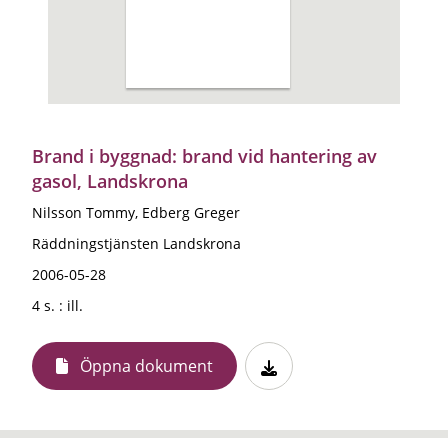
Brand i byggnad: brand vid hantering av
gasol, Landskrona
Nilsson Tommy, Edberg Greger
Räddningstjänsten Landskrona
2006-05-28
4 s. : ill.
Öppna dokument