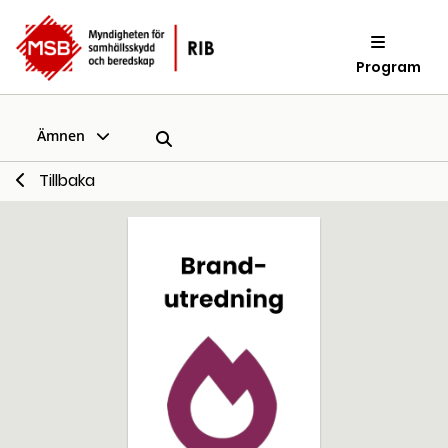
Program
Ämnen
Tillbaka