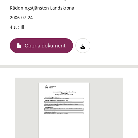
Räddningstjänsten Landskrona
2006-07-24
4 s. : ill.
Öppna dokument