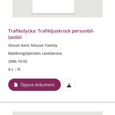
Trafikolycka: Trafikljuskrock personbil-
lastbil
Olsson Kent, Nilsson Tommy
Räddningstjänsten Landskrona
2006-10-05
4 s. : ill.
Öppna dokument