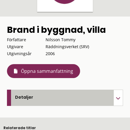
Brand i byggnad, villa
Författare
Nilsson Tommy
Utgivare
Räddningsverket (SRV)
Utgivningsår
2006
Öppna sammanfattning
Detaljer
Relaterade titlar