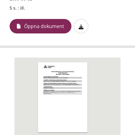
5 s. : ill.
Öppna dokument