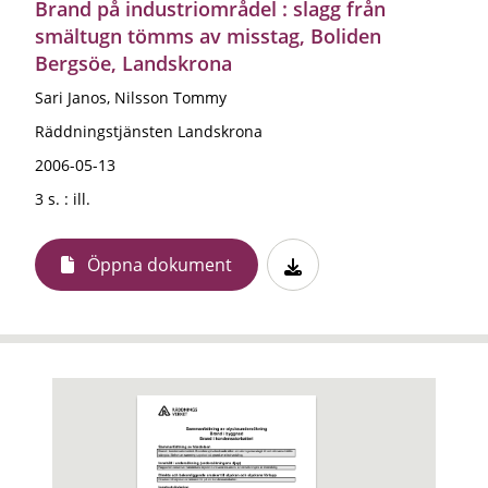
Brand på industriområdel : slagg från
smältugn tömms av misstag, Boliden
Bergsöe, Landskrona
Sari Janos, Nilsson Tommy
Räddningstjänsten Landskrona
2006-05-13
3 s. : ill.
Öppna dokument