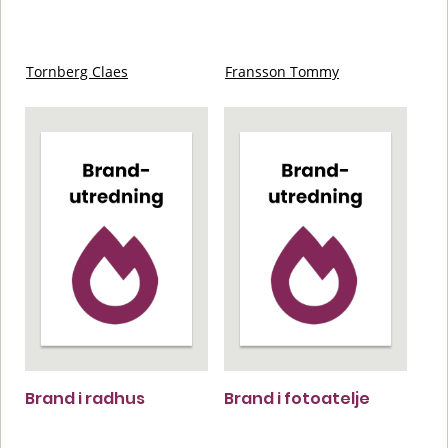
Tornberg Claes
Fransson Tommy
Brand i radhus
Brand i fotoatelje