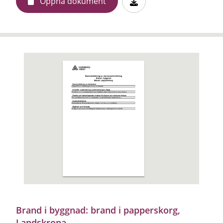
Öppna dokument
Brand i byggnad: brand i papperskorg,
Landskrona