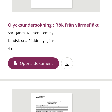
Olycksundersökning : Rök från värmefläkt
Sari, Janos, Nilsson, Tommy
Landskrona Räddningstjänst
4 s. : ill
Öppna dokument