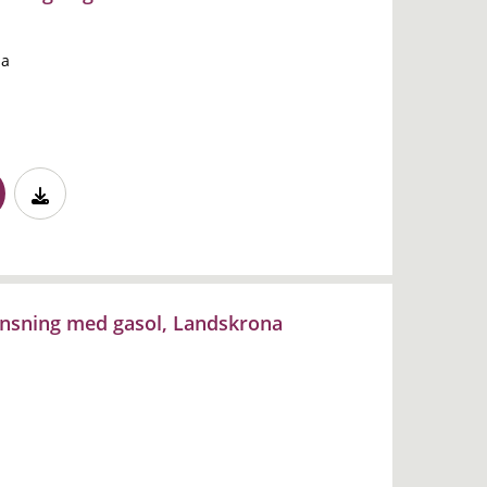
na
ensning med gasol, Landskrona