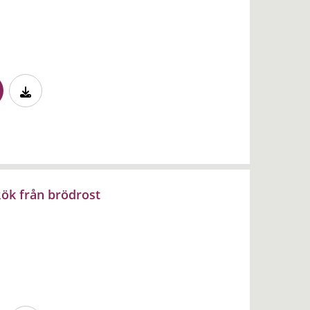
ök från brödrost