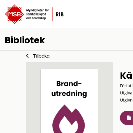
Bibliotek
Tillbaka
Kä
Förfat
Utgiva
Utgivn