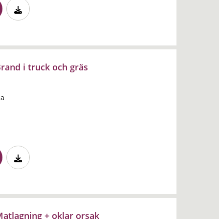
rand i truck och gräs
na
atlagning + oklar orsak