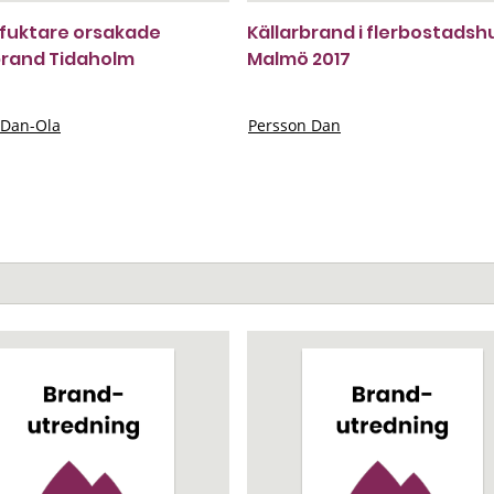
fuktare orsakade
Källarbrand i flerbostadsh
brand Tidaholm
Malmö 2017
Dan-Ola
Persson Dan