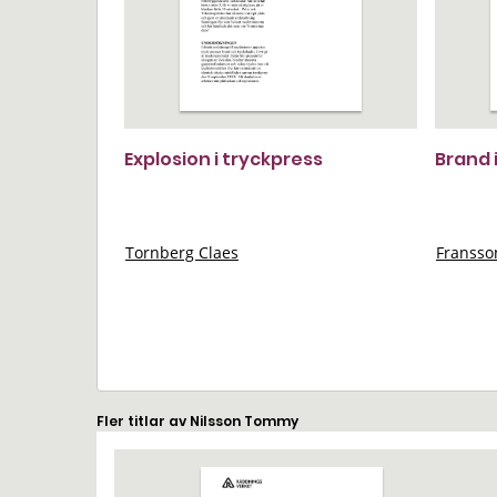
Explosion i tryckpress
Brand 
Tornberg Claes
Franss
Fler titlar av Nilsson Tommy