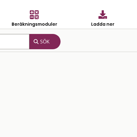
Beräkningsmoduler
Ladda ner