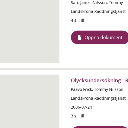
Sari, Janos, Nilsson, Tommy
Landskrona Räddningstjänst
4 s. : ill
Öppna dokument
Olycksundersökning : R
Paavo Frick, Tommy Nilsson
Landskrona Räddningstjänst
2006-07-24
3 s. . ill