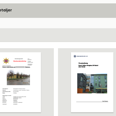
taljer