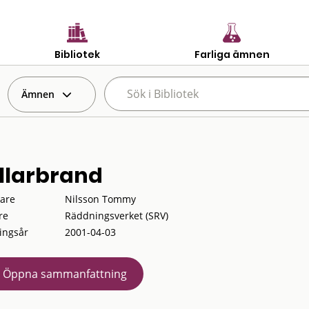
Bibliotek
Farliga ämnen
Ämnen
llarbrand
tare
Nilsson Tommy
re
Räddningsverket (SRV)
ingsår
2001-04-03
Öppna sammanfattning