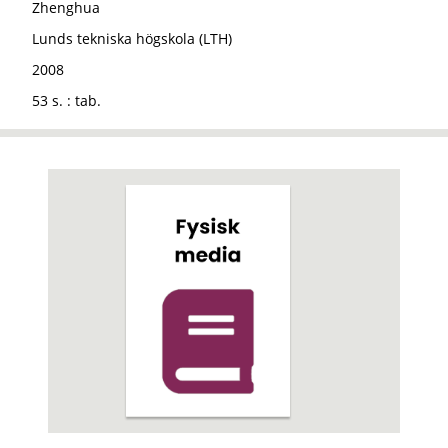
Zhenghua
Lunds tekniska högskola (LTH)
2008
53 s. : tab.