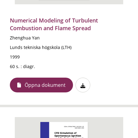
Numerical Modeling of Turbulent
Combustion and Flame Spread
Zhenghua Yan
Lunds tekniska högskola (LTH)
1999
60 s. : diagr.
Öppna dokument