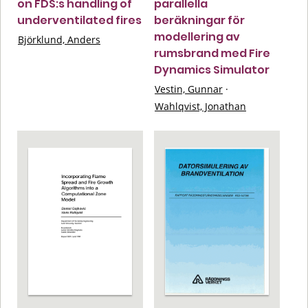
on FDS:s handling of
parallella
underventilated fires
beräkningar för
modellering av
Björklund, Anders
rumsbrand med Fire
Dynamics Simulator
Vestin, Gunnar
·
Wahlqvist, Jonathan