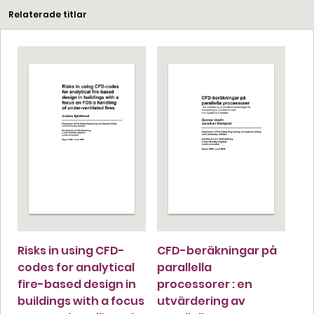
Relaterade titlar
Risks in using CFD-
CFD-beräkningar på
codes for analytical
parallella
fire-based design in
processorer : en
buildings with a focus
utvärdering av