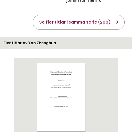
Johansson Henrik
Se fler titlar i samma serie (200)
Fler titlar av Yan Zhenghua