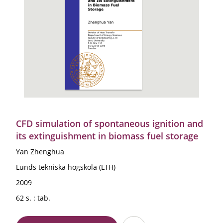
CFD simulation of spontaneous ignition and
its extinguishment in biomass fuel storage
Yan Zhenghua
Lunds tekniska högskola (LTH)
2009
62 s. : tab.