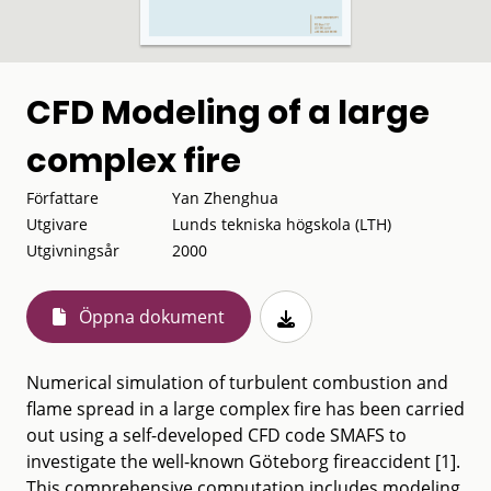
CFD Modeling of a large
complex fire
Författare
Yan Zhenghua
Utgivare
Lunds tekniska högskola (LTH)
Utgivningsår
2000
Öppna dokument
Numerical simulation of turbulent combustion and
flame spread in a large complex fire has been carried
out using a self-developed CFD code SMAFS to
investigate the well-known Göteborg fireaccident [1].
This comprehensive computation includes modeling