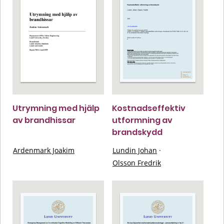
Utrymning med hjälp
Kostnadseffektiv
av brandhissar
utformning av
brandskydd
Ardenmark Joakim
Lundin Johan
·
Olsson Fredrik