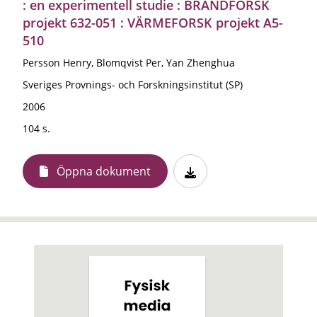
: en experimentell studie : BRANDFORSK
projekt 632-051 : VÄRMEFORSK projekt A5-
510
Persson Henry, Blomqvist Per, Yan Zhenghua
Sveriges Provnings- och Forskningsinstitut (SP)
2006
104 s.
Öppna dokument