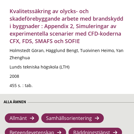
Kvalitetssäkring av olycks- och
skadeförebyggande arbete med brandskydd
i byggnader : Appendix 2, Simuleringar av
experimentella scenarier med CFD-koderna
CFX, FDS, SMAFS och SOFIE
Holmstedt Göran, Hägglund Bengt, Tuoivinen Heimo, Yan
Zhenghua
Lunds tekniska högskola (LTH)
2008
455 s. : tab.
ALLA ÄMNEN
Allmänt
Samhällsorientering
Beteendevetenskap
Räddningstjänst