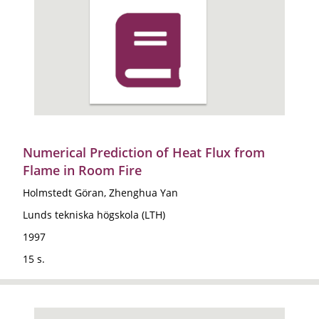
Numerical Prediction of Heat Flux from
Flame in Room Fire
Holmstedt Göran, Zhenghua Yan
Lunds tekniska högskola (LTH)
1997
15 s.