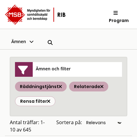
Program
Ämnen
Ämnen och filter
Räddningstjänst
Relaterade
Rensa filter
Antal träffar: 1-
Sortera på:
10 av 645