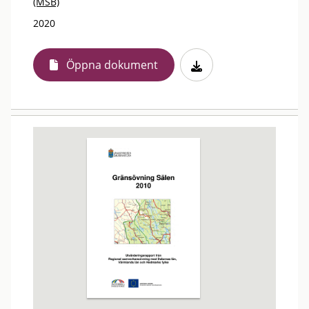
(MSB)
2020
Öppna dokument