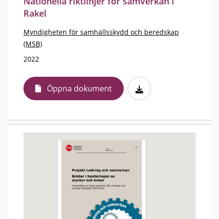
Nationella riktlinjer för samverkan i
Rakel
Myndigheten för samhällsskydd och beredskap
(MSB)
2022
Öppna dokument