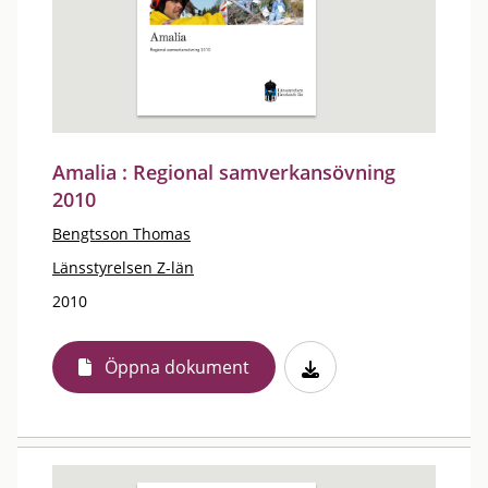
Amalia : Regional samverkansövning
2010
Bengtsson Thomas
Länsstyrelsen Z-län
2010
Öppna dokument