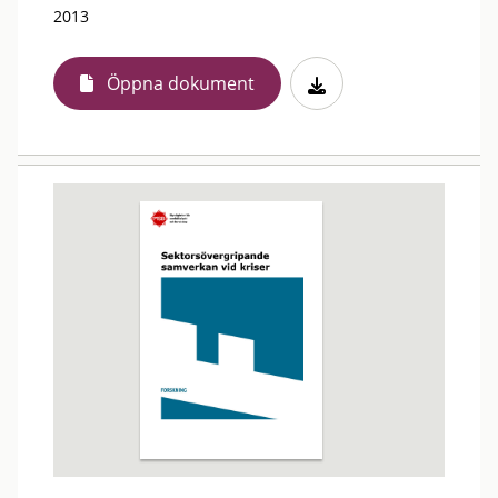
2013
Öppna dokument