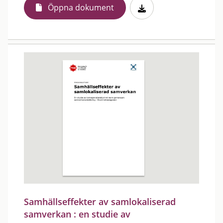
Öppna dokument
Samhällseffekter av samlokaliserad
samverkan : en studie av