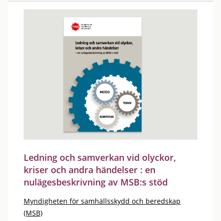
Ledning och samverkan vid olyckor,
kriser och andra händelser : en
nulägesbeskrivning av MSB:s stöd
Myndigheten för samhällsskydd och beredskap
(MSB)