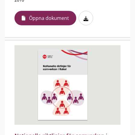
Öppna dokument