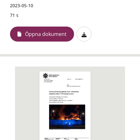
2023-05-10
71 s
Öppna dokument