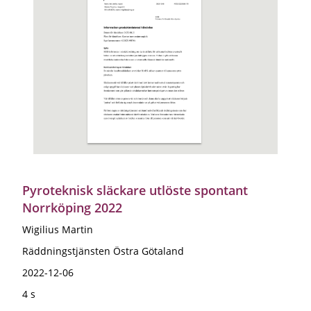
Pyroteknisk släckare utlöste spontant
Norrköping 2022
Wigilius Martin
Räddningstjänsten Östra Götaland
2022-12-06
4 s