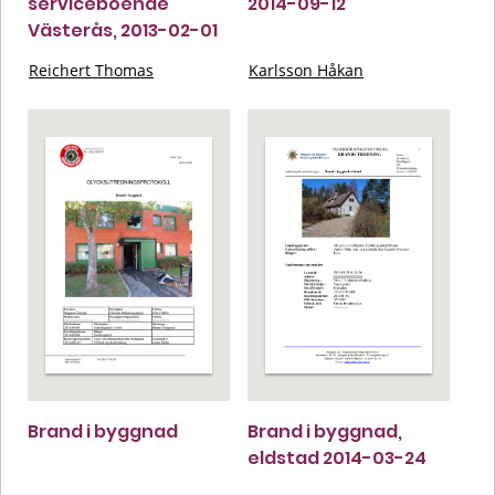
serviceboende
2014-09-12
Västerås, 2013-02-01
Reichert Thomas
Karlsson Håkan
Brand i byggnad
Brand i byggnad,
eldstad 2014-03-24