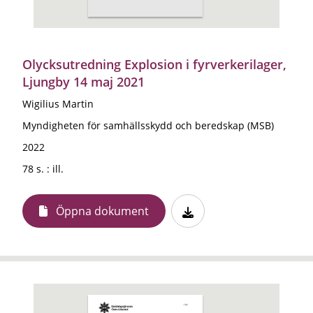
Olycksutredning Explosion i fyrverkerilager,
Ljungby 14 maj 2021
Wigilius Martin
Myndigheten för samhällsskydd och beredskap (MSB)
2022
78 s. : ill.
Öppna dokument