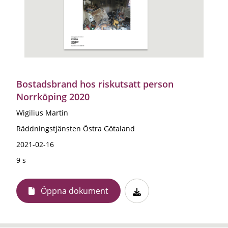
Bostadsbrand hos riskutsatt person
Norrköping 2020
Wigilius Martin
Räddningstjänsten Östra Götaland
2021-02-16
9 s
Öppna dokument