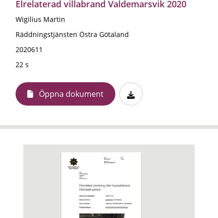
Elrelaterad villabrand Valdemarsvik 2020
Wigilius Martin
Räddningstjänsten Östra Götaland
2020611
22 s
Öppna dokument