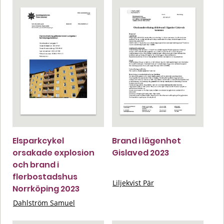
Elsparkcykel
Brand i lägenhet
orsakade explosion
Gislaved 2023
och brand i
flerbostadshus
Liljekvist Pär
Norrköping 2023
Dahlström Samuel