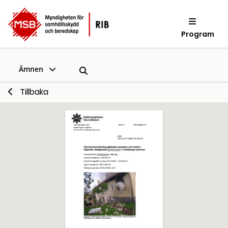
Program
Ämnen
Tillbaka