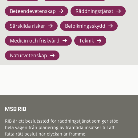
Beteendevetenskap
Räddningstjänst
Särskilda risker
Befolkningsskydd
Medicin och friskvård
Teknik
Naturvetenskap
MSB RIB
RIB är ett beslutsstöd för räddningstjänst som ger stöd
hela vägen från planering av framtida insatser till att
fatta rätt beslut när olyckan är framme.