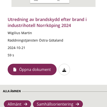
Utredning av brandskydd efter brand i
industrihotell Norrköping 2024
Wigilius Martin
Räddningstjänsten Östra Götaland
2024-10-21
59 s
Öppna dokument
ALLA ÄMNEN
Allmänt
Samhällsorientering