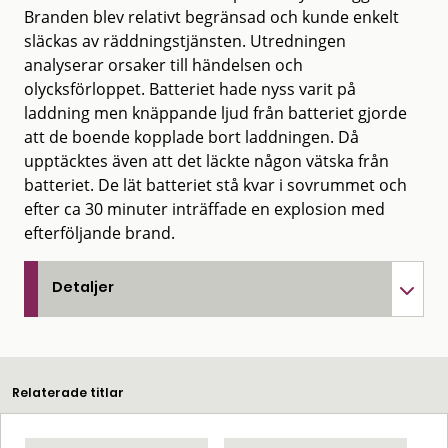
Branden blev relativt begränsad och kunde enkelt
släckas av räddningstjänsten. Utredningen
analyserar orsaker till händelsen och
olycksförloppet. Batteriet hade nyss varit på
laddning men knäppande ljud från batteriet gjorde
att de boende kopplade bort laddningen. Då
upptäcktes även att det läckte någon vätska från
batteriet. De lät batteriet stå kvar i sovrummet och
efter ca 30 minuter inträffade en explosion med
efterföljande brand.
Detaljer
Relaterade titlar