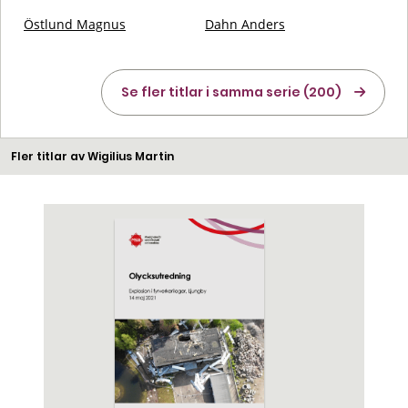
Östlund Magnus
Dahn Anders
Se fler titlar i samma serie (200)
Fler titlar av Wigilius Martin