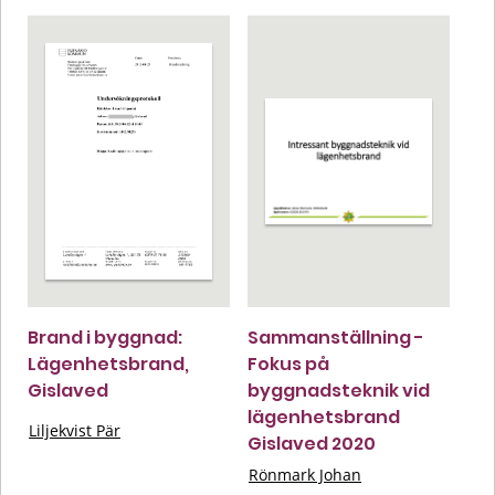
Brand i byggnad:
Sammanställning -
Lägenhetsbrand,
Fokus på
Gislaved
byggnadsteknik vid
lägenhetsbrand
Liljekvist Pär
Gislaved 2020
Rönmark Johan