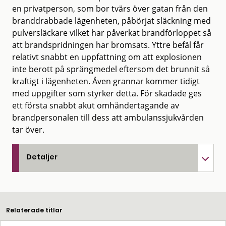
en privatperson, som bor tvärs över gatan från den
branddrabbade lägenheten, påbörjat släckning med
pulversläckare vilket har påverkat brandförloppet så
att brandspridningen har bromsats. Yttre befäl får
relativt snabbt en uppfattning om att explosionen
inte berott på sprängmedel eftersom det brunnit så
kraftigt i lägenheten. Även grannar kommer tidigt
med uppgifter som styrker detta. För skadade ges
ett första snabbt akut omhändertagande av
brandpersonalen till dess att ambulanssjukvården
tar över.
Detaljer
Relaterade titlar