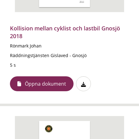
Kollision mellan cyklist och lastbil Gnosjö
2018
Rönmark Johan
Räddningstjänsten Gislaved - Gnosjö
5 s
Öppna dokument