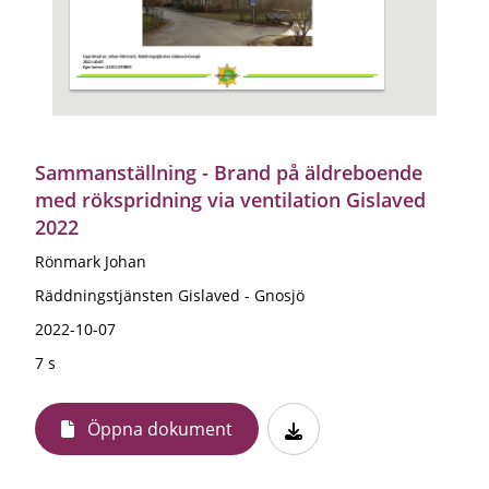
Sammanställning - Brand på äldreboende
med rökspridning via ventilation Gislaved
2022
Rönmark Johan
Räddningstjänsten Gislaved - Gnosjö
2022-10-07
7 s
Öppna dokument