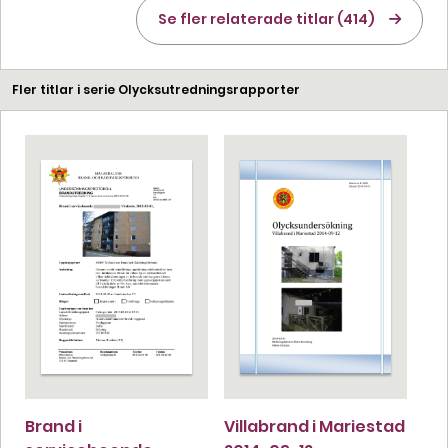
Se fler relaterade titlar (414)
Fler titlar i serie Olycksutredningsrapporter
Brand i
Villabrand i Mariestad