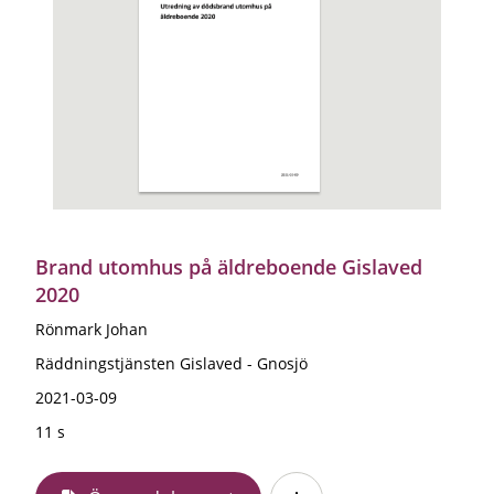
Brand utomhus på äldreboende Gislaved
2020
Rönmark Johan
Räddningstjänsten Gislaved - Gnosjö
2021-03-09
11 s