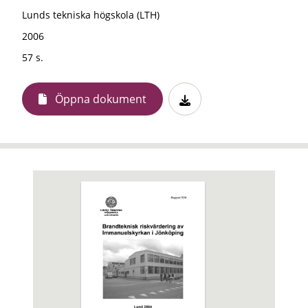
Lunds tekniska högskola (LTH)
2006
57 s.
Öppna dokument