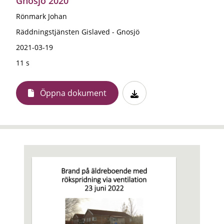
Gnosjö 2020
Rönmark Johan
Räddningstjänsten Gislaved - Gnosjö
2021-03-19
11 s
Öppna dokument