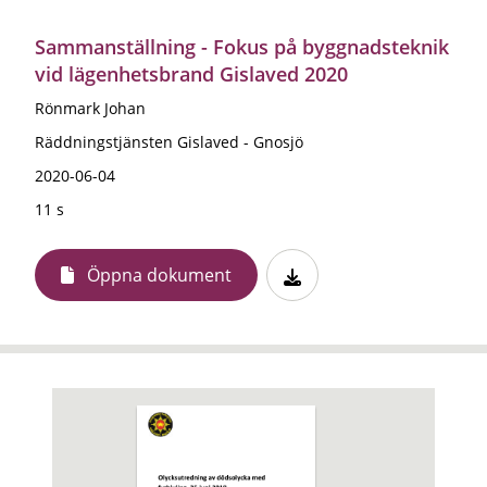
Sammanställning - Fokus på byggnadsteknik
vid lägenhetsbrand Gislaved 2020
Rönmark Johan
Räddningstjänsten Gislaved - Gnosjö
2020-06-04
11 s
Öppna dokument