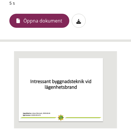
5 s
Öppna dokument