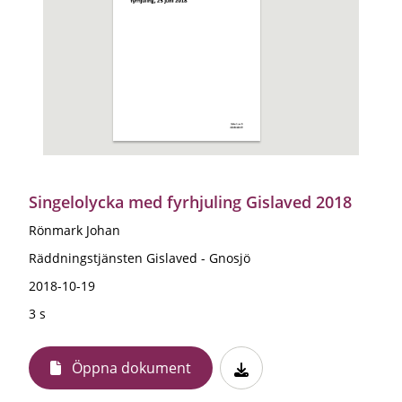
Singelolycka med fyrhjuling Gislaved 2018
Rönmark Johan
Räddningstjänsten Gislaved - Gnosjö
2018-10-19
3 s
Öppna dokument