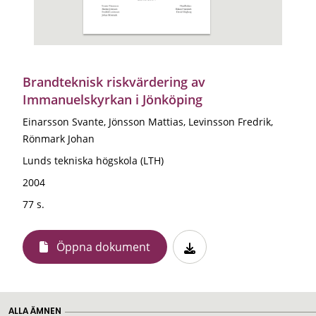
Brandteknisk riskvärdering av
Immanuelskyrkan i Jönköping
Einarsson Svante, Jönsson Mattias, Levinsson Fredrik,
Rönmark Johan
Lunds tekniska högskola (LTH)
2004
77 s.
Öppna dokument
ALLA ÄMNEN