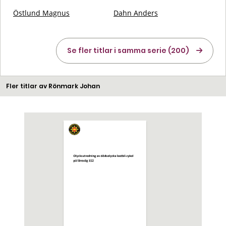
Östlund Magnus
Dahn Anders
Se fler titlar i samma serie (200)
Fler titlar av Rönmark Johan