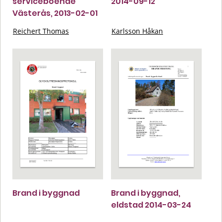
serviceboende
2014-09-12
Västerås, 2013-02-01
Reichert Thomas
Karlsson Håkan
Brand i byggnad
Brand i byggnad,
eldstad 2014-03-24