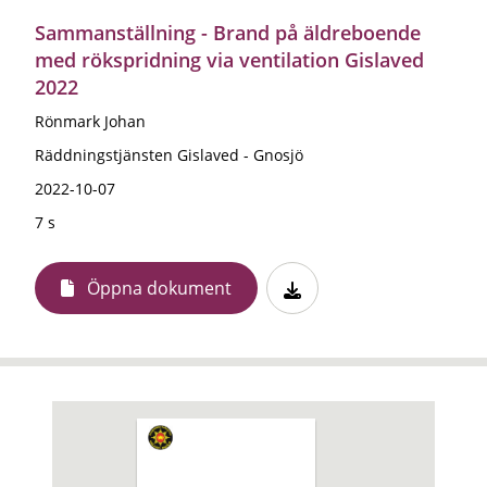
Sammanställning - Brand på äldreboende
med rökspridning via ventilation Gislaved
2022
Rönmark Johan
Räddningstjänsten Gislaved - Gnosjö
2022-10-07
7 s
Öppna dokument