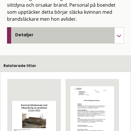
sittdyna och orsakar brand. Personal på boendet
som upptäcker detta börjar släcka kvinnan med
brandsläckare men hon avlider.
Detaljer
Relaterade titlar