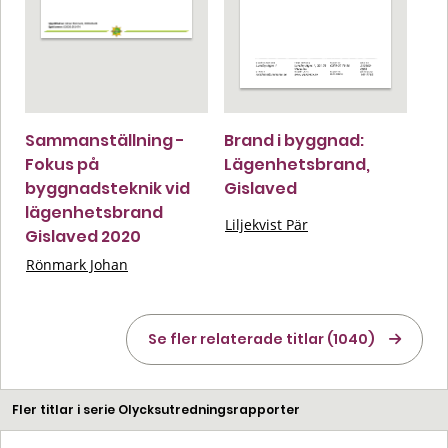
Sammanställning -
Brand i byggnad:
Fokus på
Lägenhetsbrand,
byggnadsteknik vid
Gislaved
lägenhetsbrand
Liljekvist Pär
Gislaved 2020
Rönmark Johan
Se fler relaterade titlar (1040)
Fler titlar i serie Olycksutredningsrapporter