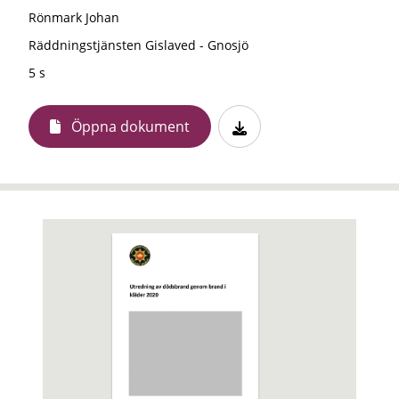
Rönmark Johan
Räddningstjänsten Gislaved - Gnosjö
5 s
Öppna dokument