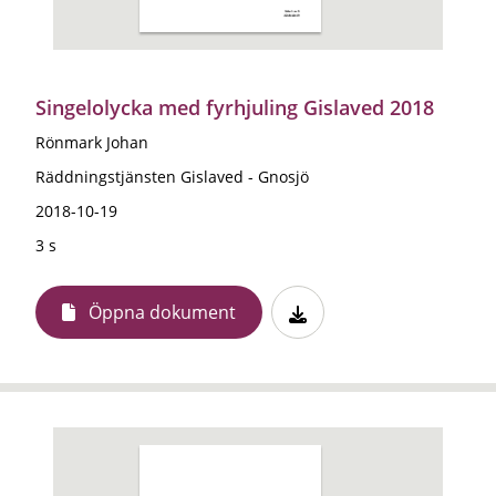
Singelolycka med fyrhjuling Gislaved 2018
Rönmark Johan
Räddningstjänsten Gislaved - Gnosjö
2018-10-19
3 s
Öppna dokument