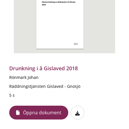
Drunkning i å Gislaved 2018
Rönmark Johan
Räddningstjänsten Gislaved - Gnosjö
5 s
Öppna dokument