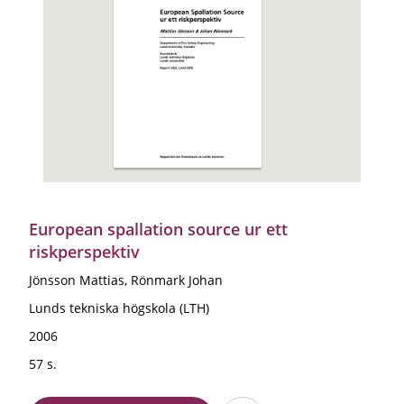
European spallation source ur ett
riskperspektiv
Jönsson Mattias, Rönmark Johan
Lunds tekniska högskola (LTH)
2006
57 s.