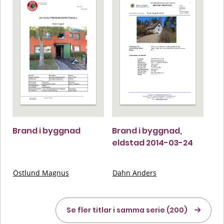
Brand i byggnad
Brand i byggnad,
eldstad 2014-03-24
Östlund Magnus
Dahn Anders
Se fler titlar i samma serie (200)