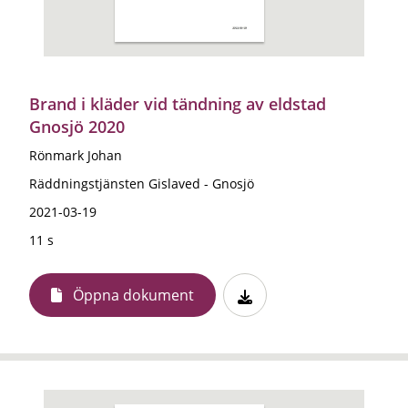
Brand i kläder vid tändning av eldstad
Gnosjö 2020
Rönmark Johan
Räddningstjänsten Gislaved - Gnosjö
2021-03-19
11 s
Öppna dokument