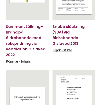
Sammanställning -
Snabb släckning
Brand på
(SBA) vid
äldreboende med
äldreboende
rökspridning via
Gislaved 2013
ventilation Gislaved
Liljekvist Pär
2022
Rönmark Johan