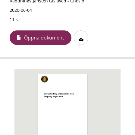
Räddningstjänsten Gislaved - Gnosjö
2020-06-04
11 s
Öppna dokument