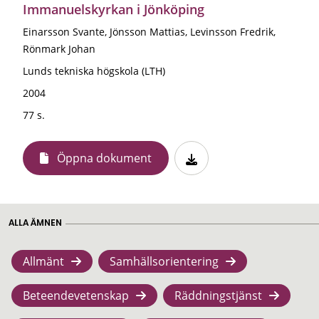
Immanuelskyrkan i Jönköping
Einarsson Svante, Jönsson Mattias, Levinsson Fredrik,
Rönmark Johan
Lunds tekniska högskola (LTH)
2004
77 s.
Öppna dokument
ALLA ÄMNEN
Allmänt
Samhällsorientering
Beteendevetenskap
Räddningstjänst