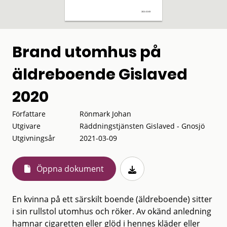
Brand utomhus på
äldreboende Gislaved
2020
Författare
Rönmark Johan
Utgivare
Räddningstjänsten Gislaved - Gnosjö
Utgivningsår
2021-03-09
Öppna dokument
En kvinna på ett särskilt boende (äldreboende) sitter
i sin rullstol utomhus och röker. Av okänd anledning
hamnar cigaretten eller glöd i hennes kläder eller