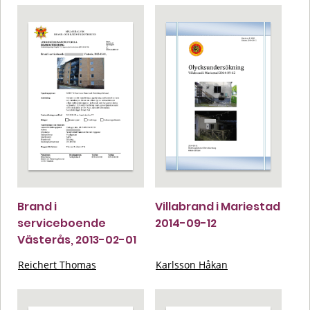
Brand i
Villabrand i Mariestad
serviceboende
2014-09-12
Västerås, 2013-02-01
Reichert Thomas
Karlsson Håkan