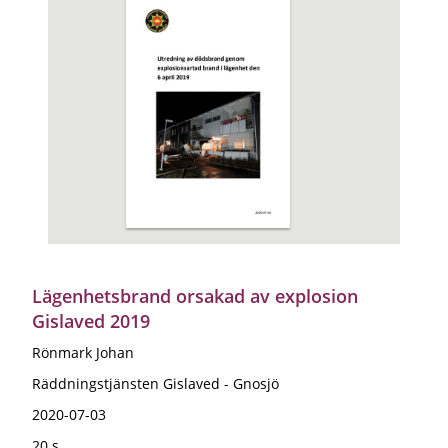
Lägenhetsbrand orsakad av explosion
Gislaved 2019
Rönmark Johan
Räddningstjänsten Gislaved - Gnosjö
2020-07-03
20 s