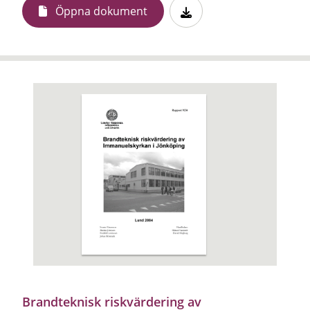
Öppna dokument
Brandteknisk riskvärdering av