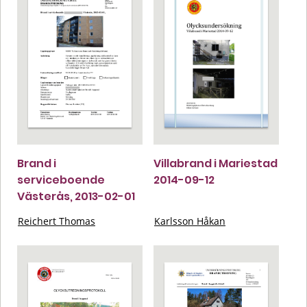
Brand i
Villabrand i Mariestad
serviceboende
2014-09-12
Västerås, 2013-02-01
Reichert Thomas
Karlsson Håkan