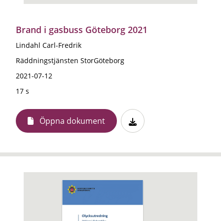
Brand i gasbuss Göteborg 2021
Lindahl Carl-Fredrik
Räddningstjänsten StorGöteborg
2021-07-12
17 s
Öppna dokument