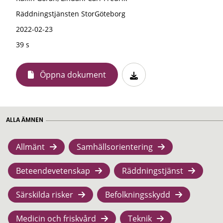
Räddningstjänsten StorGöteborg
2022-02-23
39 s
Öppna dokument
ALLA ÄMNEN
Allmänt
Samhällsorientering
Beteendevetenskap
Räddningstjänst
Särskilda risker
Befolkningsskydd
Medicin och friskvård
Teknik