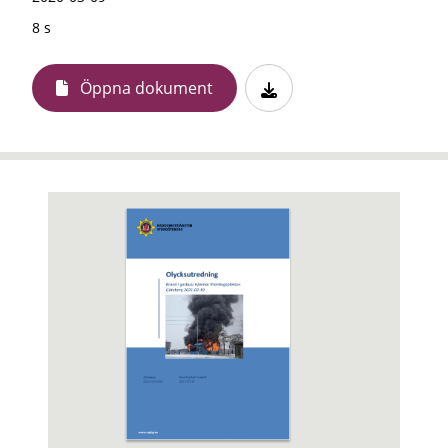
8 s
Öppna dokument