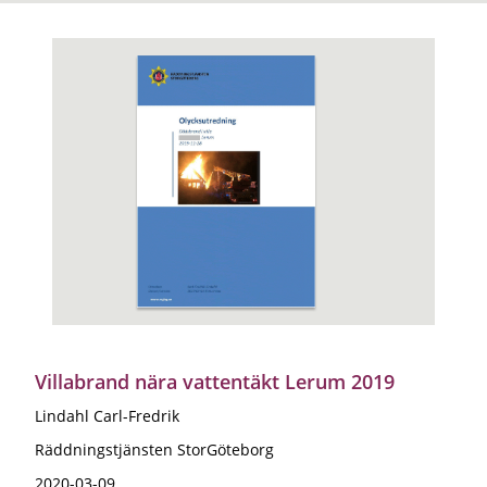
Villabrand nära vattentäkt Lerum 2019
Lindahl Carl-Fredrik
Räddningstjänsten StorGöteborg
2020-03-09