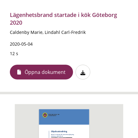
Lägenhetsbrand startade i kök Göteborg
2020
Caldenby Marie, Lindahl Carl-Fredrik
2020-05-04
12 s
Öppna dokument