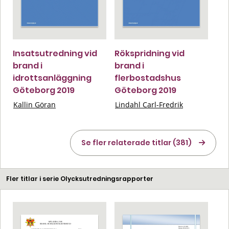
Insatsutredning vid
Rökspridning vid
brand i
brand i
idrottsanläggning
flerbostadshus
Göteborg 2019
Göteborg 2019
Kallin Göran
Lindahl Carl-Fredrik
Se fler relaterade titlar (381)
Fler titlar i serie Olycksutredningsrapporter