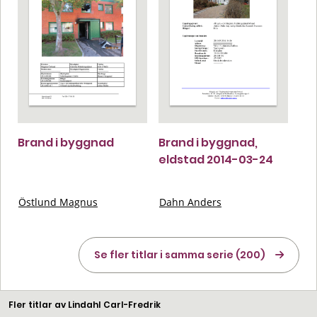
Brand i byggnad
Brand i byggnad,
eldstad 2014-03-24
Östlund Magnus
Dahn Anders
Se fler titlar i samma serie (200)
Fler titlar av Lindahl Carl-Fredrik