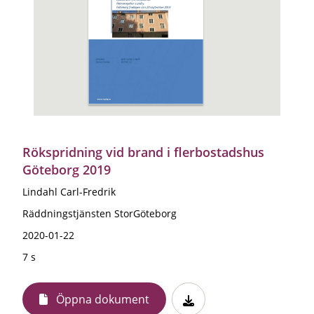
Rökspridning vid brand i flerbostadshus
Göteborg 2019
Lindahl Carl-Fredrik
Räddningstjänsten StorGöteborg
2020-01-22
7 s
Öppna dokument