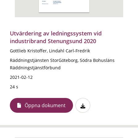
Utvärdering av ledningssystem vid
industribrand Stenungsund 2020
Gottlieb Kristoffer, Lindahl Carl-Fredrik
Räddningstjänsten StorGöteborg, Södra Bohusläns
Räddningstjänstförbund
2021-02-12
24 s
Öppna dokument