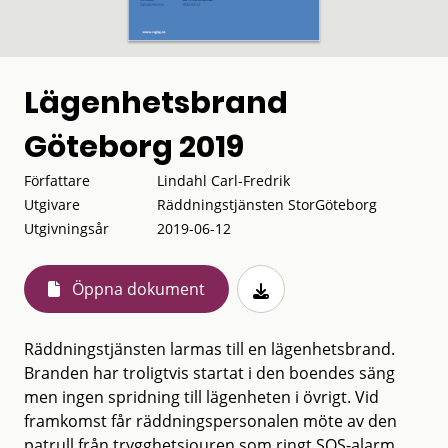
Lägenhetsbrand
Göteborg 2019
Författare
Lindahl Carl-Fredrik
Utgivare
Räddningstjänsten StorGöteborg
Utgivningsår
2019-06-12
Öppna dokument
Räddningstjänsten larmas till en lägenhetsbrand.
Branden har troligtvis startat i den boendes säng
men ingen spridning till lägenheten i övrigt. Vid
framkomst får räddningspersonalen möte av den
patrull från trygghetsjouren som ringt SOS-alarm