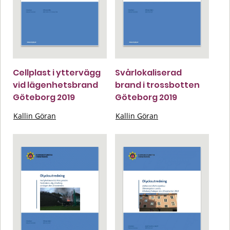
Cellplast i yttervägg
Svårlokaliserad
vid lägenhetsbrand
brand i trossbotten
Göteborg 2019
Göteborg 2019
Kallin Göran
Kallin Göran