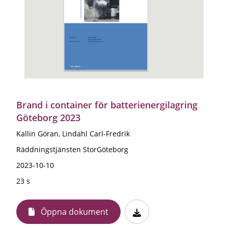
Brand i container för batterienergilagring
Göteborg 2023
Kallin Göran, Lindahl Carl-Fredrik
Räddningstjänsten StorGöteborg
2023-10-10
23 s
Öppna dokument