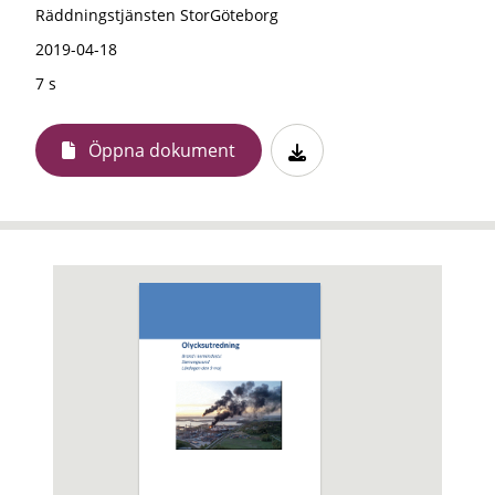
Räddningstjänsten StorGöteborg
2019-04-18
7 s
Öppna dokument