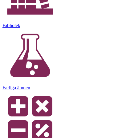
Bibliotek
Farliga ämnen