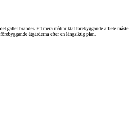
 det gäller bränder. Ett mera målinriktat förebyggande arbete måste
eförebyggande åtgärderna efter en långsiktig plan.