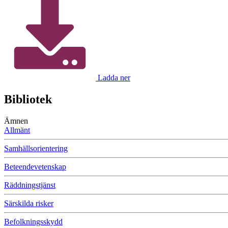
Ladda ner
Bibliotek
Ämnen
Allmänt
Samhällsorientering
Beteendevetenskap
Räddningstjänst
Särskilda risker
Befolkningsskydd