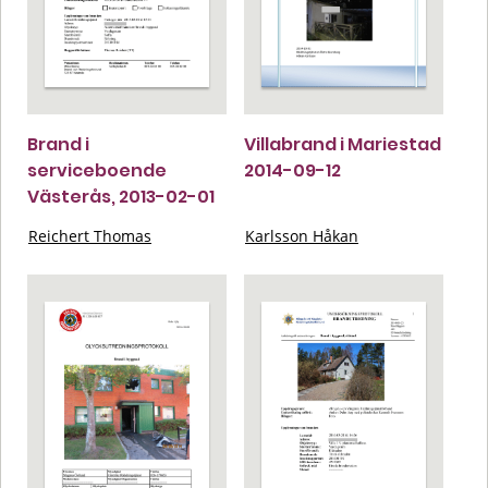
Brand i
Villabrand i Mariestad
serviceboende
2014-09-12
Västerås, 2013-02-01
Reichert Thomas
Karlsson Håkan