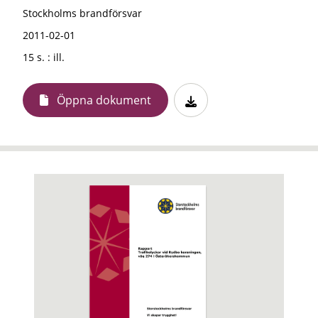
Stockholms brandförsvar
2011-02-01
15 s. : ill.
Öppna dokument