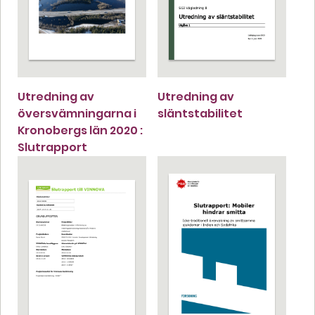
Utredning av
Utredning av
översvämningarna i
släntstabilitet
Kronobergs län 2020 :
Slutrapport