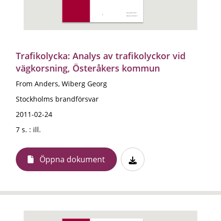
Trafikolycka: Analys av trafikolyckor vid
vägkorsning, Österåkers kommun
From Anders, Wiberg Georg
Stockholms brandförsvar
2011-02-24
7 s. : ill.
Öppna dokument