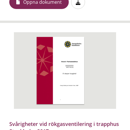
Öppna dokument
Svårigheter vid rökgasventilering i trapphus