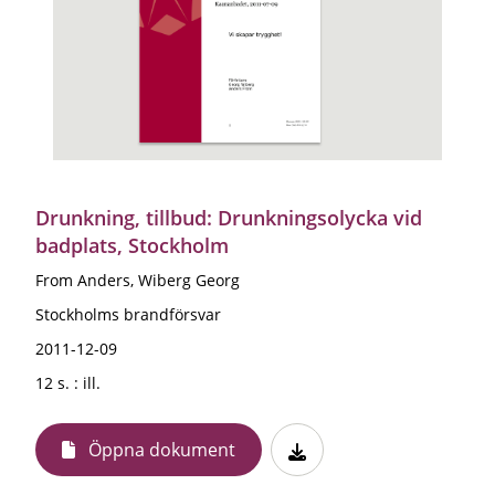
Drunkning, tillbud: Drunkningsolycka vid
badplats, Stockholm
From Anders, Wiberg Georg
Stockholms brandförsvar
2011-12-09
12 s. : ill.
Öppna dokument