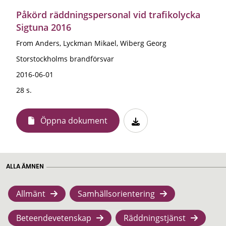
Påkörd räddningspersonal vid trafikolycka
Sigtuna 2016
From Anders, Lyckman Mikael, Wiberg Georg
Storstockholms brandförsvar
2016-06-01
28 s.
Öppna dokument
ALLA ÄMNEN
Allmänt
Samhällsorientering
Beteendevetenskap
Räddningstjänst