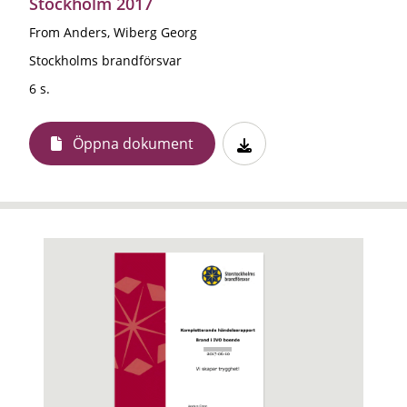
Stockholm 2017
From Anders, Wiberg Georg
Stockholms brandförsvar
6 s.
Öppna dokument