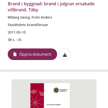
Brand i byggnad: brand i julgran orsakade
villbrand, Täby
Wiberg Georg, From Anders
Stockholms brandförsvar
2011-05-10
38 s. : ill.
Öppna dokument