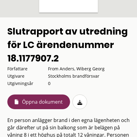
Slutrapport av utredning
för LC ärendenummer
18.1177907.2
Författare
From Anders, Wiberg Georg
Utgivare
Stockholms brandförsvar
Utgivningsår
0
Öppna dokument
En person anlägger brand i den egna lägenheten och
går därefter ut på sin balkong som är belägen på
våning 8 i ett höghus på totalt 12 våningar. Personen