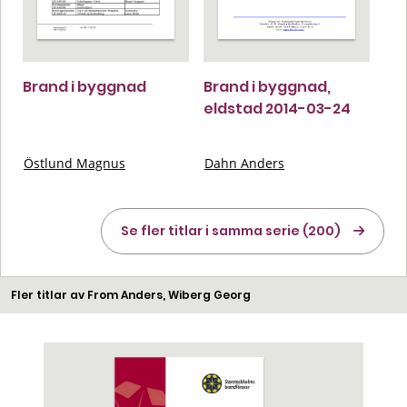
Brand i byggnad
Brand i byggnad,
eldstad 2014-03-24
Östlund Magnus
Dahn Anders
Se fler titlar i samma serie (200)
Fler titlar av From Anders, Wiberg Georg