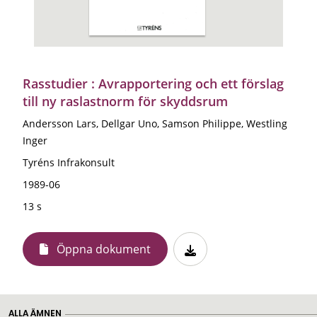
Rasstudier : Avrapportering och ett förslag
till ny raslastnorm för skyddsrum
Andersson Lars, Dellgar Uno, Samson Philippe, Westling
Inger
Tyréns Infrakonsult
1989-06
13 s
Öppna dokument
ALLA ÄMNEN