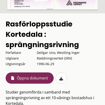
Rasförloppsstudie
Kortedala :
sprängningsrivning
Författare
Dellgar Uno, Westling Inger
Utgivare
Räddningsverket (SRV)
Utgivningsår
1990-06-29
Öppna dokument
Studier genomförda i samband med
sprängningsrivning av ett 10-vånings bostadshus i
Kortedala.