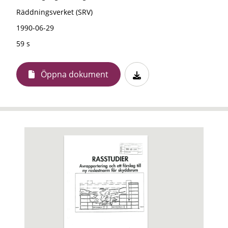
Räddningsverket (SRV)
1990-06-29
59 s
Öppna dokument