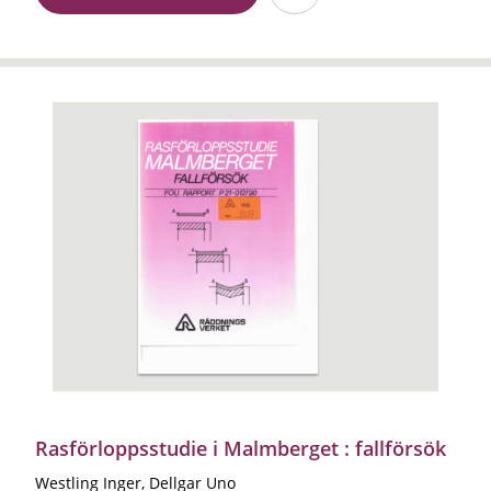
Rasförloppsstudie i Malmberget : fallförsök
Westling Inger, Dellgar Uno