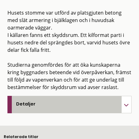
Husets stomme var utförd av platsgjuten betong
med slät armering i bjälklagen och i huvudsak
oarmerade väggar.
I källaren fanns ett skyddsrum. Ett kilformat parti i
husets nedre del sprängdes bort, varvid husets övre
delar fick falla fritt.
Studierna genomfördes för att öka kunskaperna
kring byggnaders beteende vid överpåverkan, främst
till följd av vapenverkan och för att ge underlag till
bestämmelser för skyddsrum vad avser raslast.
Detaljer
Relaterade titlar