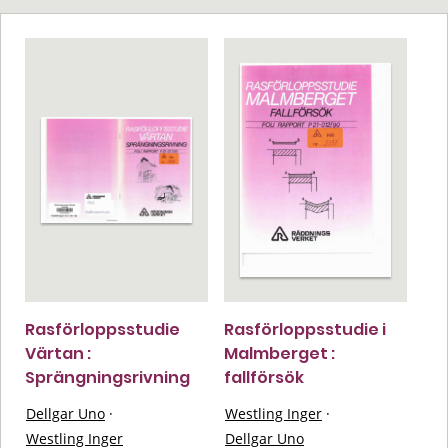
Rasförloppsstudie
Rasförloppsstudie i
Värtan :
Malmberget :
Sprängningsrivning
fallförsök
Dellgar Uno
·
Westling Inger
·
Westling Inger
Dellgar Uno