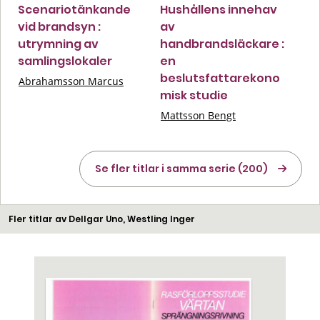
Scenariotänkande
Hushållens innehav
vid brandsyn :
av
utrymning av
handbrandsläckare :
samlingslokaler
en
beslutsfattarekono
Abrahamsson Marcus
misk studie
Mattsson Bengt
Se fler titlar i samma serie (200)
Fler titlar av Dellgar Uno, Westling Inger