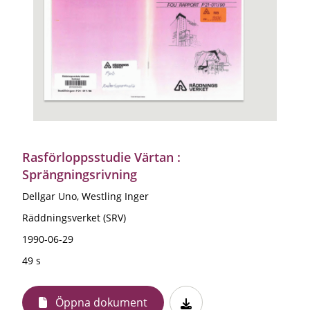
Rasförloppsstudie Värtan :
Sprängningsrivning
Dellgar Uno, Westling Inger
Räddningsverket (SRV)
1990-06-29
49 s
Öppna dokument