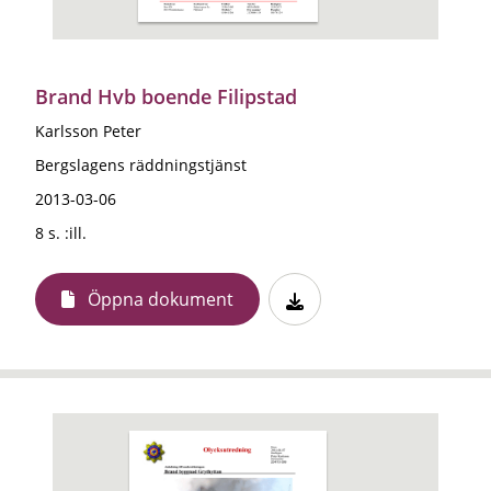
Brand Hvb boende Filipstad
Karlsson Peter
Bergslagens räddningstjänst
2013-03-06
8 s. :ill.
Öppna dokument