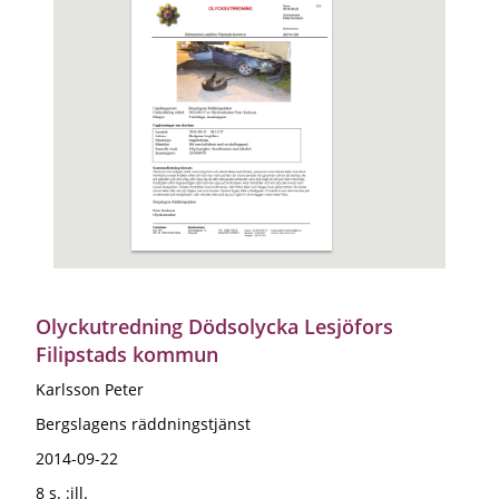
Olyckutredning Dödsolycka Lesjöfors
Filipstads kommun
Karlsson Peter
Bergslagens räddningstjänst
2014-09-22
8 s. :ill.