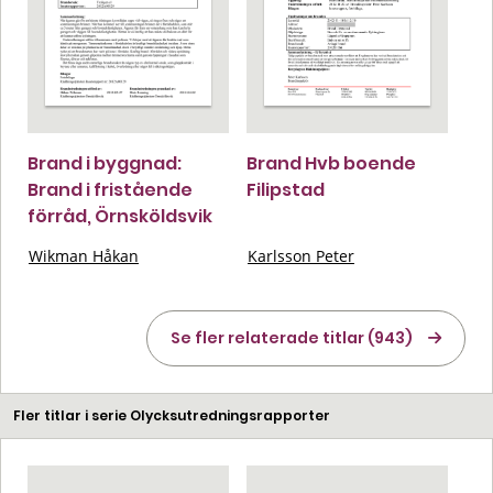
Brand i byggnad:
Brand Hvb boende
Brand i fristående
Filipstad
förråd, Örnsköldsvik
Wikman Håkan
Karlsson Peter
Se fler relaterade titlar (943)
Fler titlar i serie Olycksutredningsrapporter