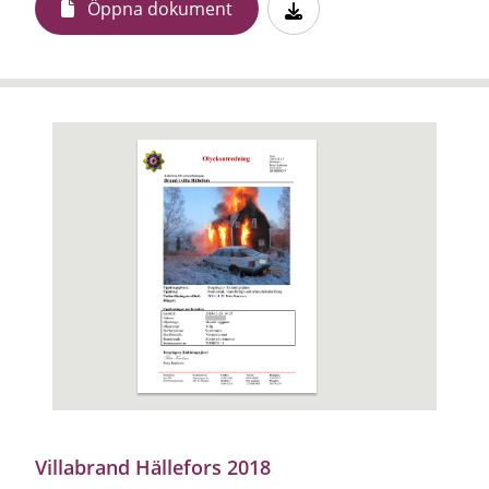
Öppna dokument
Villabrand Hällefors 2018