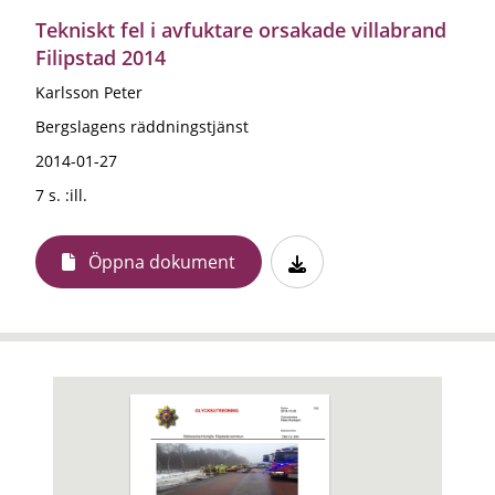
Tekniskt fel i avfuktare orsakade villabrand
Filipstad 2014
Karlsson Peter
Bergslagens räddningstjänst
2014-01-27
7 s. :ill.
Öppna dokument