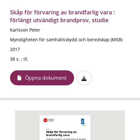
Skåp för förvaring av brandfarlig vara :
förlängt utvändigt brandprov, studie
Karlsson Peter
Myndigheten för samhällsskydd och beredskap (MSB)
2017
38 s. : ill.
Öppna dokument