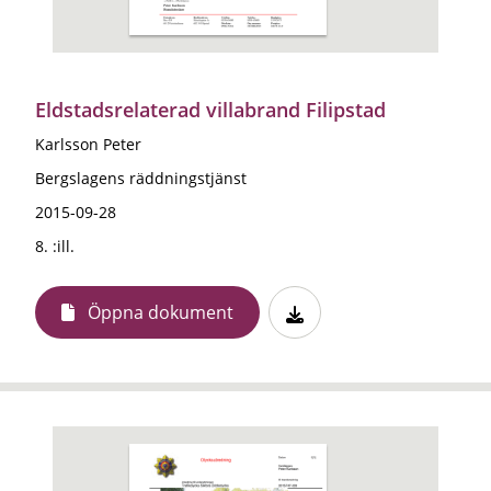
Eldstadsrelaterad villabrand Filipstad
Karlsson Peter
Bergslagens räddningstjänst
2015-09-28
8. :ill.
Öppna dokument