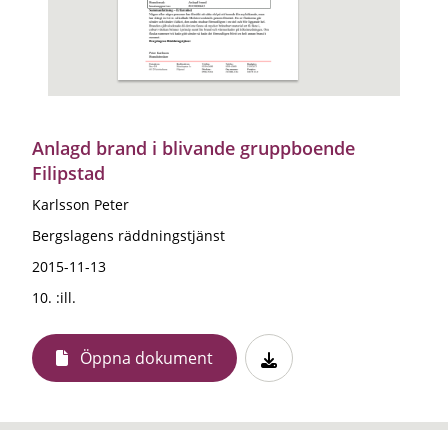
Anlagd brand i blivande gruppboende
Filipstad
Karlsson Peter
Bergslagens räddningstjänst
2015-11-13
10. :ill.
Öppna dokument