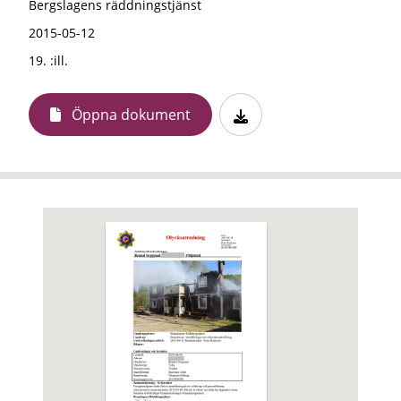
Bergslagens räddningstjänst
2015-05-12
19. :ill.
Öppna dokument