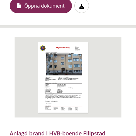
Öppna dokument
Anlagd brand i HVB-boende Filipstad