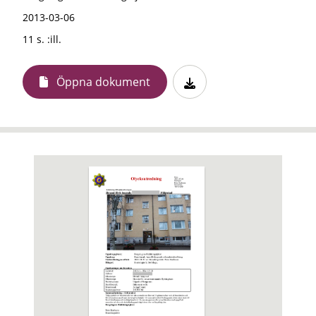
2013-03-06
11 s. :ill.
Öppna dokument