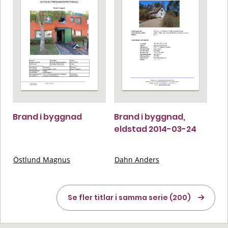
Brand i byggnad
Brand i byggnad,
eldstad 2014-03-24
Östlund Magnus
Dahn Anders
Se fler titlar i samma serie (200)