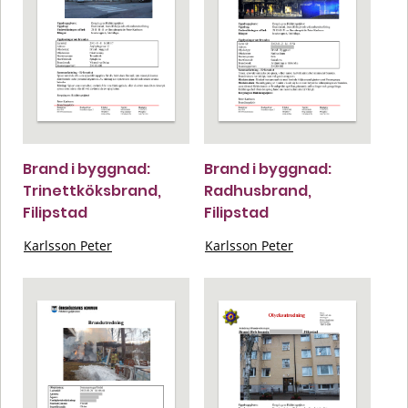
Brand i byggnad:
Brand i byggnad:
Trinettköksbrand,
Radhusbrand,
Filipstad
Filipstad
Karlsson Peter
Karlsson Peter