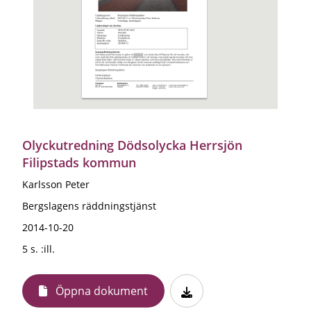
Olyckutredning Dödsolycka Herrsjön
Filipstads kommun
Karlsson Peter
Bergslagens räddningstjänst
2014-10-20
5 s. :ill.
Öppna dokument