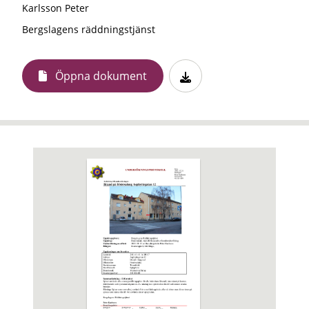
Karlsson Peter
Bergslagens räddningstjänst
Öppna dokument