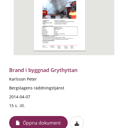
Brand i byggnad Grythyttan
Karlsson Peter
Bergslagens räddningstjänst
2014-04-07
15 s. :ill.
Öppna dokument