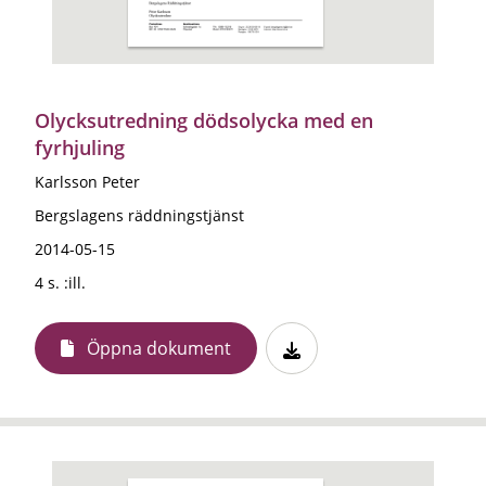
Olycksutredning dödsolycka med en
fyrhjuling
Karlsson Peter
Bergslagens räddningstjänst
2014-05-15
4 s. :ill.
Öppna dokument