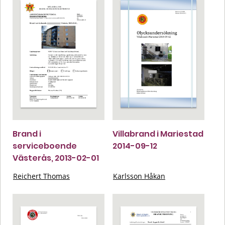
Brand i
Villabrand i Mariestad
serviceboende
2014-09-12
Västerås, 2013-02-01
Reichert Thomas
Karlsson Håkan