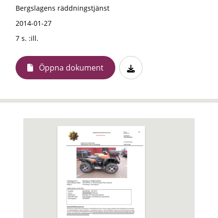
Bergslagens räddningstjänst
2014-01-27
7 s. :ill.
Öppna dokument