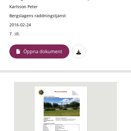
Karlsson Peter
Bergslagens räddningstjänst
2016-02-24
7. :ill.
Öppna dokument