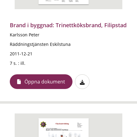
Brand i byggnad: Trinettköksbrand, Filipstad
Karlsson Peter
Räddningstjänsten Eskilstuna
2011-12-21
7 s. : ill.
Öppna dokument