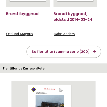
Brand i byggnad
Brand i byggnad,
eldstad 2014-03-24
Östlund Magnus
Dahn Anders
Se fler titlar i samma serie (200)
Fler titlar av Karlsson Peter