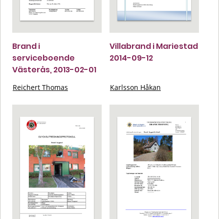
Brand i
Villabrand i Mariestad
serviceboende
2014-09-12
Västerås, 2013-02-01
Reichert Thomas
Karlsson Håkan