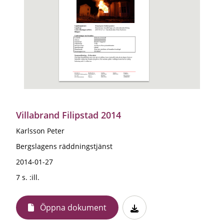
Villabrand Filipstad 2014
Karlsson Peter
Bergslagens räddningstjänst
2014-01-27
7 s. :ill.
Öppna dokument