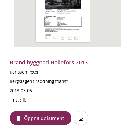
Brand byggnad Hällefors 2013
Karlsson Peter
Bergslagens räddningstjänst
2013-03-06
11 s. :ill.
Öppna dokument