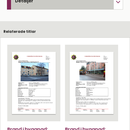
Detaljer
Relaterade titlar
Brand i byggnad:
Brand i byggnad: