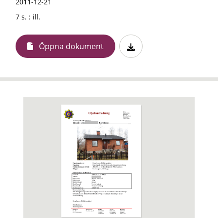
2011-12-21
7 s. : ill.
Öppna dokument