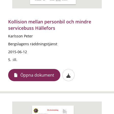
Kollision mellan personbil och mindre
servicebuss Hällefors
Karlsson Peter
Bergslagens räddningstjänst
2015-06-12
5. :ill.
Öppna dokument