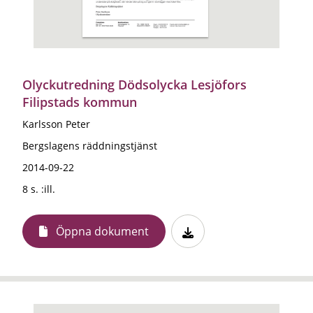
Olyckutredning Dödsolycka Lesjöfors
Filipstads kommun
Karlsson Peter
Bergslagens räddningstjänst
2014-09-22
8 s. :ill.
Öppna dokument