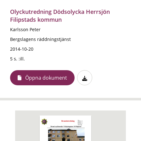
Olyckutredning Dödsolycka Herrsjön
Filipstads kommun
Karlsson Peter
Bergslagens räddningstjänst
2014-10-20
5 s. :ill.
Öppna dokument