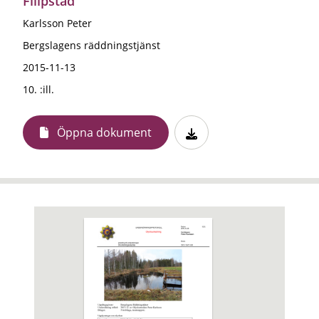
Filipstad
Karlsson Peter
Bergslagens räddningstjänst
2015-11-13
10. :ill.
Öppna dokument