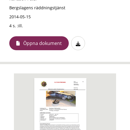
Bergslagens räddningstjänst
2014-05-15
4 s. :ill.
Öppna dokument