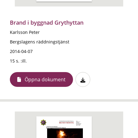
Brand i byggnad Grythyttan
Karlsson Peter
Bergslagens räddningstjänst
2014-04-07
15 s. :ill.
Öppna dokument