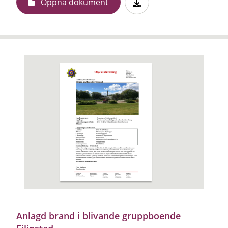
Öppna dokument
Anlagd brand i blivande gruppboende