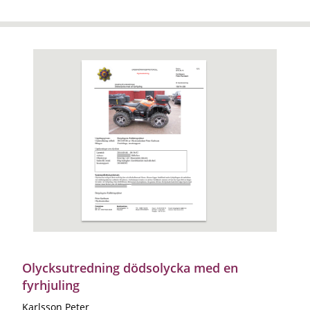
Olycksutredning dödsolycka med en
fyrhjuling
Karlsson Peter