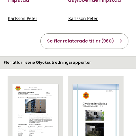
Filipstad
asylboende Filipstad
Karlsson Peter
Karlsson Peter
Se fler relaterade titlar (960)
Fler titlar i serie Olycksutredningsrapporter