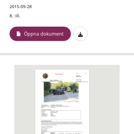
2015-09-28
8. :ill.
Öppna dokument