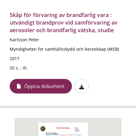
Skåp för förvaring av brandfarlig vara :
utvändigt brandprov vid samförvaring av
aerosoler och brandfarlig vätska, studie
Karlsson Peter
Myndigheten för samhällsskydd och beredskap (MSB)
2017
50 s. : ill.
Öppna dokument