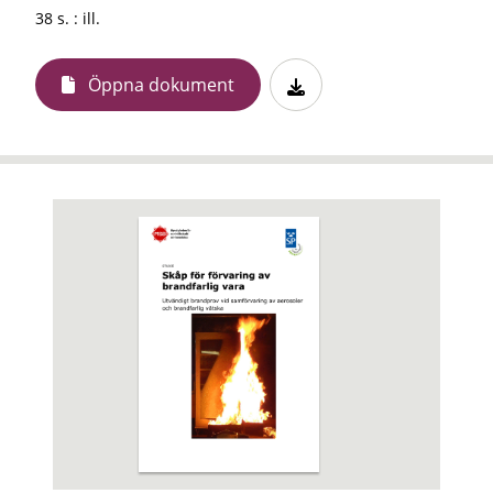
38 s. : ill.
Öppna dokument