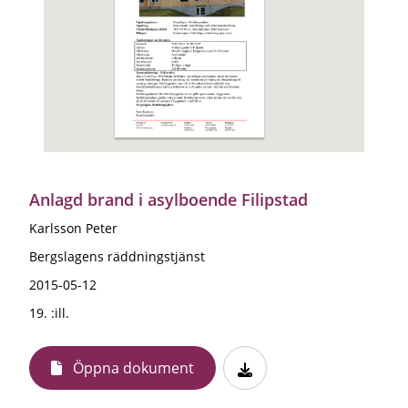
Anlagd brand i asylboende Filipstad
Karlsson Peter
Bergslagens räddningstjänst
2015-05-12
19. :ill.
Öppna dokument