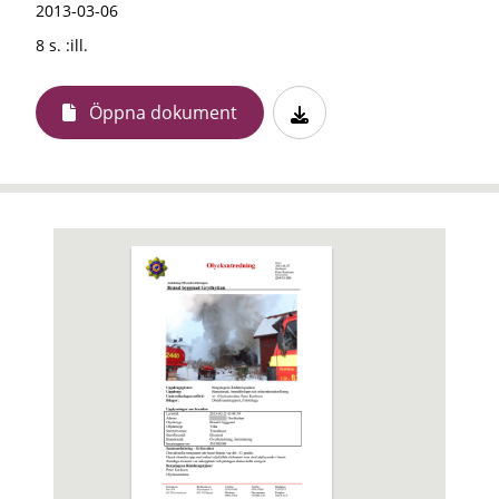
2013-03-06
8 s. :ill.
Öppna dokument