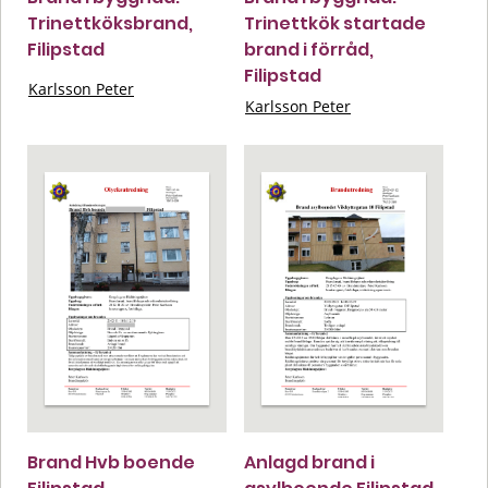
Trinettköksbrand,
Trinettkök startade
Filipstad
brand i förråd,
Filipstad
Karlsson Peter
Karlsson Peter
Brand Hvb boende
Anlagd brand i