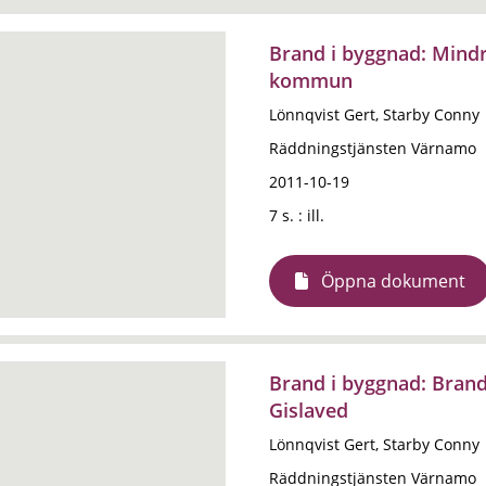
Brand i byggnad: Mindr
kommun
Lönnqvist Gert, Starby Conny
Räddningstjänsten Värnamo
2011-10-19
7 s. : ill.
Öppna dokument
Brand i byggnad: Brand
Gislaved
Lönnqvist Gert, Starby Conny
Räddningstjänsten Värnamo