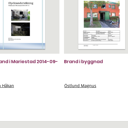
rand i Mariestad 2014-09-
Brand i byggnad
n Håkan
Östlund Magnus