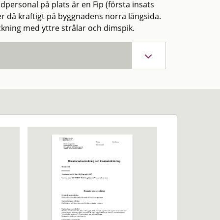
ersonal på plats är en Fip (första insats
r då kraftigt på byggnadens norra långsida.
kning med yttre strålar och dimspik.