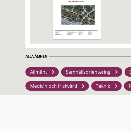
ALLA ÄMNEN
Allmänt
Samhällsorientering
Medicin och friskvård
Teknik