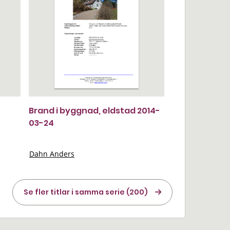
Brand i byggnad, eldstad 2014-
03-24
Dahn Anders
Se fler titlar i samma serie (200)