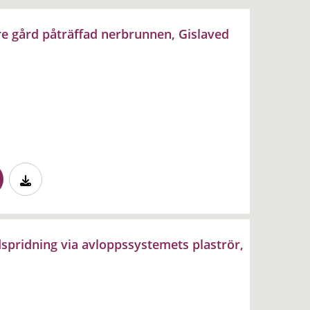
e gård påträffad nerbrunnen, Gislaved
spridning via avloppssystemets plaströr,