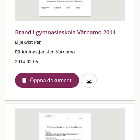
Brand i gymnasieskola Värnamo 2014
Liljekvist Pär
Räddningstjänsten Värnamo
2014-02-05
Öppna dokument