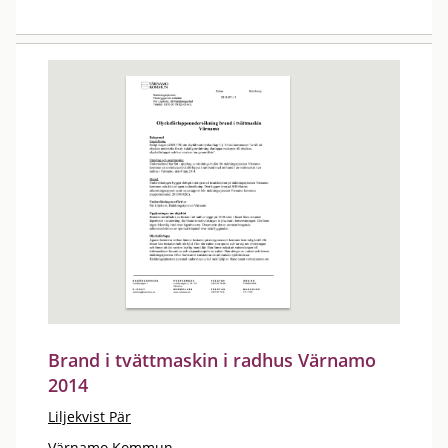
Brand i tvättmaskin i radhus Värnamo
2014
Liljekvist Pär
Värnamo Kommun