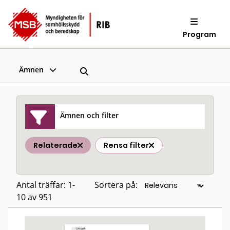
Program
Ämnen
Ämnen och filter
Relaterade
Rensa filter
Antal träffar: 1-
Sortera på:
10 av 951