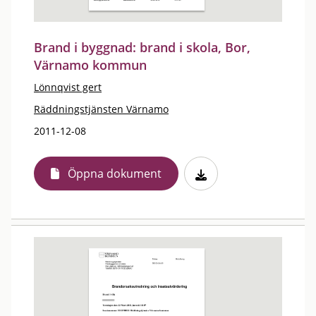
Brand i byggnad: brand i skola, Bor,
Värnamo kommun
Lönnqvist gert
Räddningstjänsten Värnamo
2011-12-08
Öppna dokument