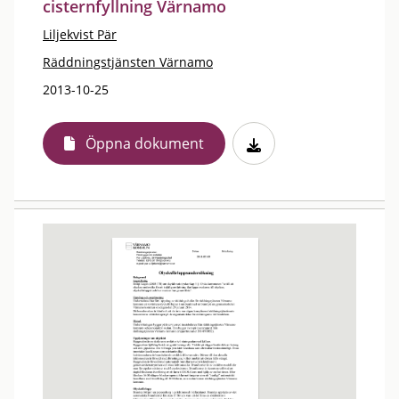
cisternfyllning Värnamo
Liljekvist Pär
Räddningstjänsten Värnamo
2013-10-25
Öppna dokument