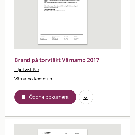
Brand på torvtäkt Värnamo 2017
Liljekvist Pär
Värnamo Kommun
Öppna dokument