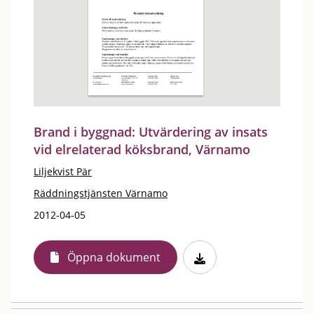
Brand i byggnad: Utvärdering av insats
vid elrelaterad köksbrand, Värnamo
Liljekvist Pär
Räddningstjänsten Värnamo
2012-04-05
Öppna dokument