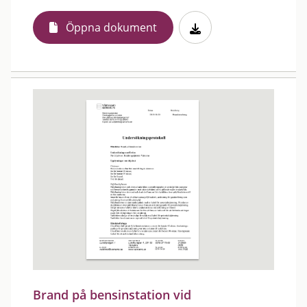
Öppna dokument
Brand på bensinstation vid