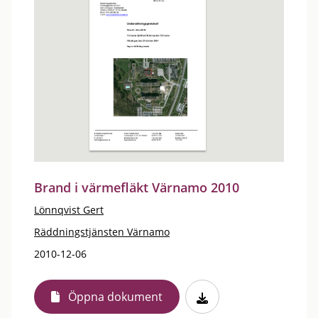
Brand i värmefläkt Värnamo 2010
Lönnqvist Gert
Räddningstjänsten Värnamo
2010-12-06
Öppna dokument