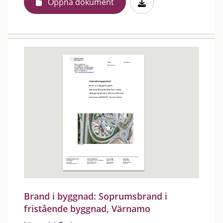
Öppna dokument
Brand i byggnad: Soprumsbrand i
fristående byggnad, Värnamo