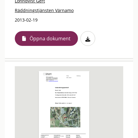
Lönnqvist Gert
Räddningstjänsten Värnamo
2013-02-19
Öppna dokument