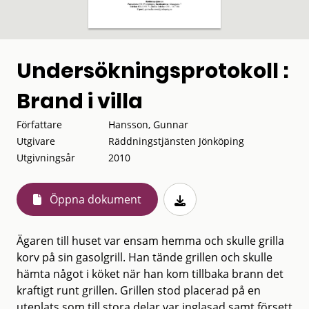
Undersökningsprotokoll :
Brand i villa
Författare
Hansson, Gunnar
Utgivare
Räddningstjänsten Jönköping
Utgivningsår
2010
Öppna dokument
Ägaren till huset var ensam hemma och skulle grilla
korv på sin gasolgrill. Han tände grillen och skulle
hämta något i köket när han kom tillbaka brann det
kraftigt runt grillen. Grillen stod placerad på en
uteplats som till stora delar var inglasad samt försett