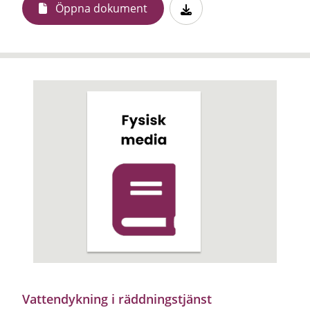
Öppna dokument
Vattendykning i räddningstjänst