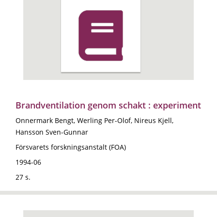
Brandventilation genom schakt : experiment
Onnermark Bengt, Werling Per-Olof, Nireus Kjell,
Hansson Sven-Gunnar
Försvarets forskningsanstalt (FOA)
1994-06
27 s.