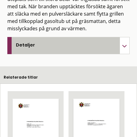
med tak. När branden upptäcktes försökte ägaren
att släcka med en pulversläckare samt flytta grillen
med tillkopplad gasoltub ut på gräsmattan, detta
misslyckades på grund av värmen.
Detaljer
Relaterade titlar