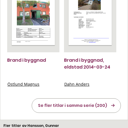
Brand i byggnad
Brand i byggnad,
eldstad 2014-03-24
Östlund Magnus
Dahn Anders
Se fler titlar i samma serie (200)
Fler titlar av Hansson, Gunnar