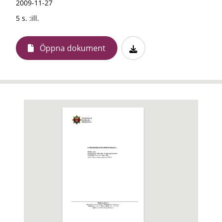
2009-11-27
5 s. :ill.
Öppna dokument