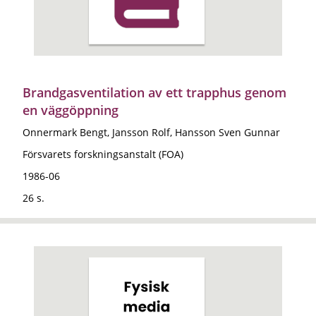
Brandgasventilation av ett trapphus genom
en väggöppning
Onnermark Bengt, Jansson Rolf, Hansson Sven Gunnar
Försvarets forskningsanstalt (FOA)
1986-06
26 s.