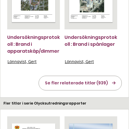
Undersökningsprotok
Undersökningsprotok
oll : Brand i
oll : Brand i spånlager
apparatskåp/dimmer
Lönnqvist, Gert
Lönnqvist, Gert
Se fler relaterade titlar (939)
Fler titlar i serie Olycksutredningsrapporter