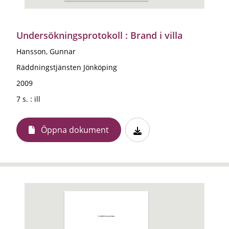
Undersökningsprotokoll : Brand i villa
Hansson, Gunnar
Räddningstjänsten Jönköping
2009
7 s. : ill
Öppna dokument