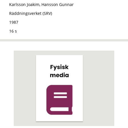
Karlsson Joakim, Hansson Gunnar
Räddningsverket (SRV)
1987
16 s