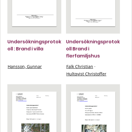
Undersökningsprotok
Undersökningsprotok
oll : Brand i villa
oll Brand i
flerfamiljshus
Hansson, Gunnar
Falk Christian
·
Hultqvist Christoffer