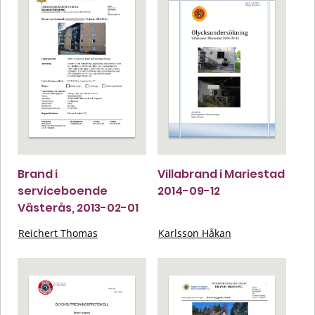
Brand i
Villabrand i Mariestad
serviceboende
2014-09-12
Västerås, 2013-02-01
Reichert Thomas
Karlsson Håkan