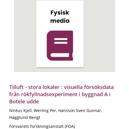
Tilluft - stora lokaler : visuella försöksdata
från rökfyllnadsexperiment i byggnad A i
Botele udde
Niréus Kjell, Werling Per, Hansson Sven Gunnar,
Hägglund Bengt
Försvarets forskningsanstalt (FOA)