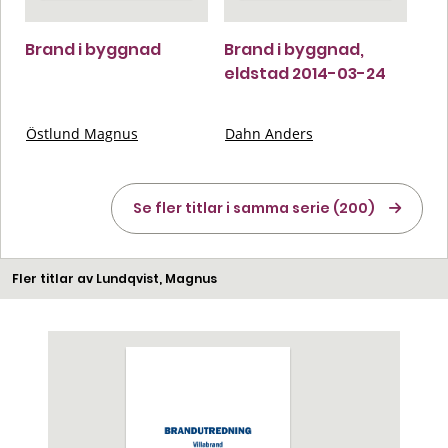
Brand i byggnad
Brand i byggnad,
eldstad 2014-03-24
Östlund Magnus
Dahn Anders
Se fler titlar i samma serie (200)
Fler titlar av Lundqvist, Magnus