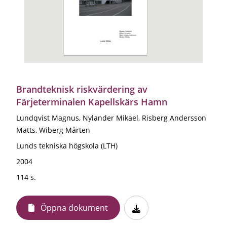
Brandteknisk riskvärdering av
Färjeterminalen Kapellskärs Hamn
Lundqvist Magnus, Nylander Mikael, Risberg Andersson
Matts, Wiberg Mårten
Lunds tekniska högskola (LTH)
2004
114 s.
Öppna dokument