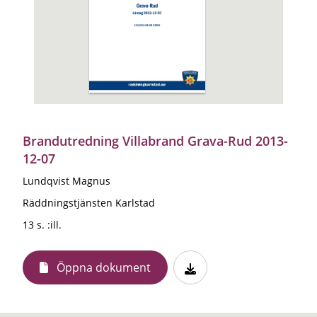
Brandutredning Villabrand Grava-Rud 2013-
12-07
Lundqvist Magnus
Räddningstjänsten Karlstad
13 s. :ill.
Öppna dokument