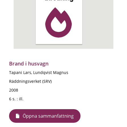
Brand i husvagn
Tapani Lars, Lundqvist Magnus
Räddningsverket (SRV)
2008
6 s. : ill.
Öppna sammanfattning