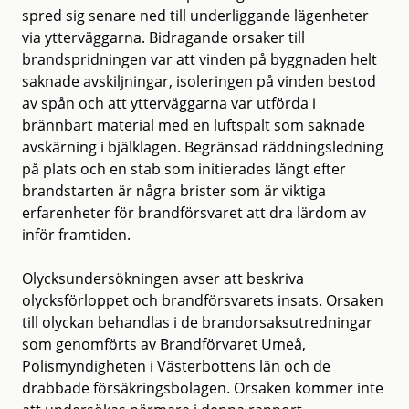
spred sig senare ned till underliggande lägenheter
via ytterväggarna. Bidragande orsaker till
brandspridningen var att vinden på byggnaden helt
saknade avskiljningar, isoleringen på vinden bestod
av spån och att ytterväggarna var utförda i
brännbart material med en luftspalt som saknade
avskärning i bjälklagen. Begränsad räddningsledning
på plats och en stab som initierades långt efter
brandstarten är några brister som är viktiga
erfarenheter för brandförsvaret att dra lärdom av
inför framtiden.
Olycksundersökningen avser att beskriva
olycksförloppet och brandförsvarets insats. Orsaken
till olyckan behandlas i de brandorsaksutredningar
som genomförts av Brandförvaret Umeå,
Polismyndigheten i Västerbottens län och de
drabbade försäkringsbolagen. Orsaken kommer inte