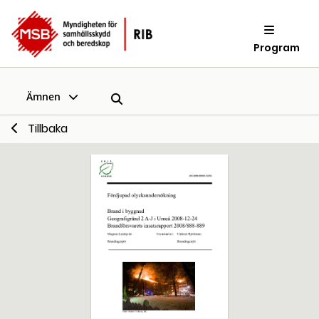
Program
Ämnen
Tillbaka