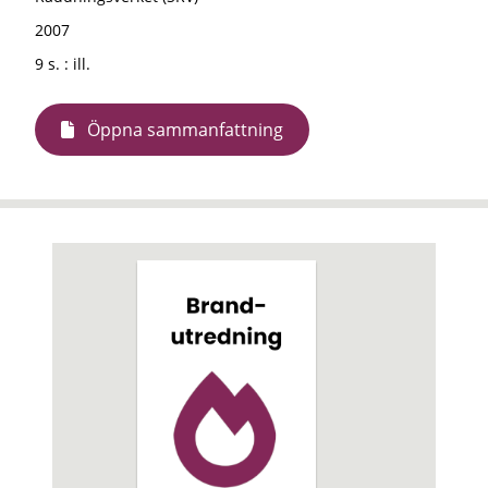
2007
9 s. : ill.
Öppna sammanfattning