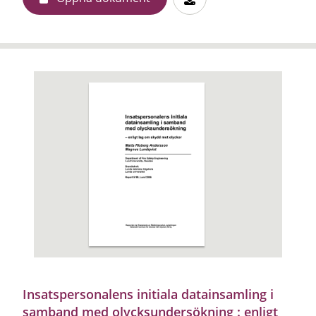
Insatspersonalens initiala datainsamling i
samband med olycksundersökning : enligt