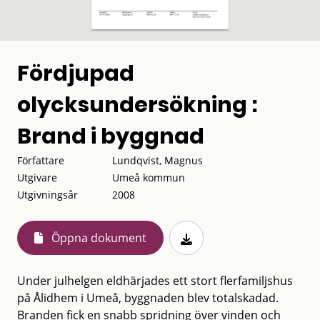
Fördjupad
olycksundersökning :
Brand i byggnad
Författare
Lundqvist, Magnus
Utgivare
Umeå kommun
Utgivningsår
2008
Öppna dokument
Under julhelgen eldhärjades ett stort flerfamiljshus
på Ålidhem i Umeå, byggnaden blev totalskadad.
Branden fick en snabb spridning över vinden och