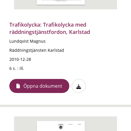
Trafikolycka: Trafikolycka med
räddningstjänstfordon, Karlstad
Lundqvist Magnus
Räddningstjänsten Karlstad
2010-12-28
6 s. : ill.
Öppna dokument