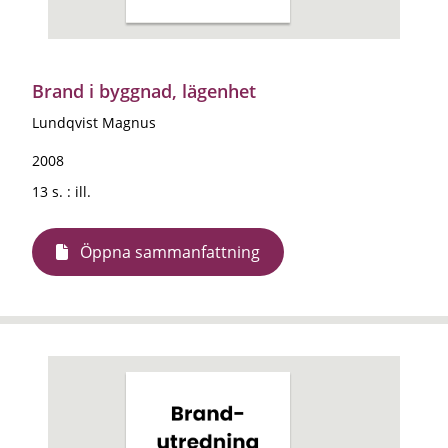
Brand i byggnad, lägenhet
Lundqvist Magnus
2008
13 s. : ill.
Öppna sammanfattning