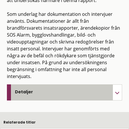
att undersökas närmare i denna rapport.
Som underlag har dokumentation och intervjuer
använts. Dokumentationer är allt från
brandförsvarets insatsrapporter, ärendekopior från
SOS Alarm, bygglovshandlingar, bild- och
videoupptagningar och skrivna redogörelser från
insatt personal. Intervjuer har genomförts med
några av de befäl och rökdykare som tjänstgjorde
under insatsen. På grund av undersökningens
begränsning i omfattning har inte all personal
intervjuats.
Detaljer
Relaterade titlar