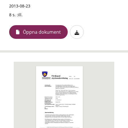
2013-08-23
8 s. :ill.
Öppna dokument