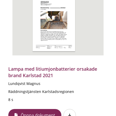
Lampa med litiumjonbatterier orsakade
brand Karlstad 2021
Lundqvist Magnus
Räddningstjänsten Karlstadsregionen
8 s
Öppna dokument