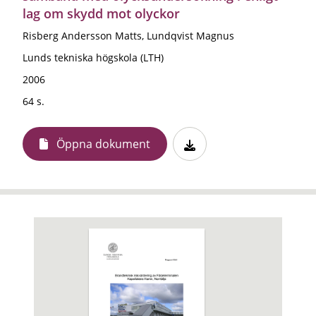
lag om skydd mot olyckor
Risberg Andersson Matts, Lundqvist Magnus
Lunds tekniska högskola (LTH)
2006
64 s.
Öppna dokument