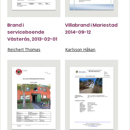
Brand i
Villabrand i Mariestad
serviceboende
2014-09-12
Västerås, 2013-02-01
Reichert Thomas
Karlsson Håkan