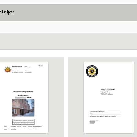
taljer