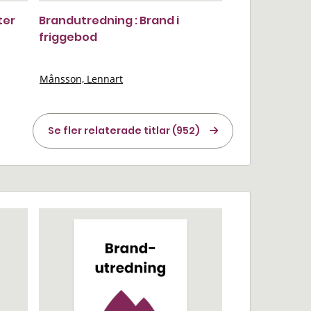
ter
Brandutredning : Brand i
friggebod
Månsson, Lennart
Se fler relaterade titlar (952)