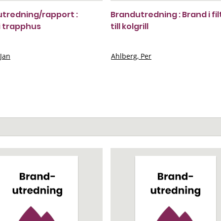
tredning/rapport :
Brandutredning : Brand i fil
i trapphus
till kolgrill
 Jan
Ahlberg, Per