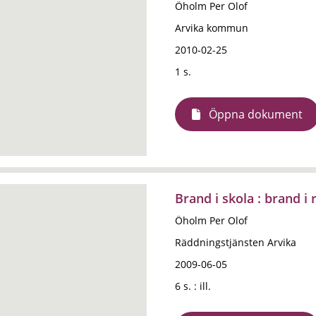
Öholm Per Olof
Arvika kommun
2010-02-25
1 s.
Öppna dokument
Brand i skola : brand i
Öholm Per Olof
Räddningstjänsten Arvika
2009-06-05
6 s. : ill.