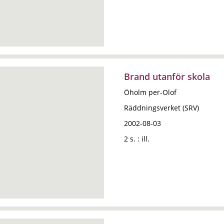
Brand utanför skola
Öholm per-Olof
Räddningsverket (SRV)
2002-08-03
2 s. : ill.