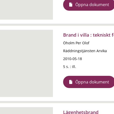
Öppna dokument
Brand i villa : tekniskt
Öholm Per Olof
Räddningstjänsten Arvika
2010-05-18
5 s. : ill.
Öppna dokument
Lägenhetsbrand