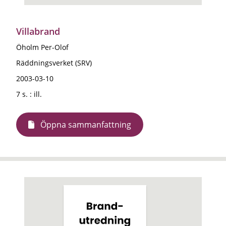
Villabrand
Öholm Per-Olof
Räddningsverket (SRV)
2003-03-10
7 s. : ill.
Öppna sammanfattning