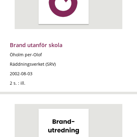
Brand utanför skola
Öholm per-Olof
Räddningsverket (SRV)
2002-08-03
2 s. : ill.