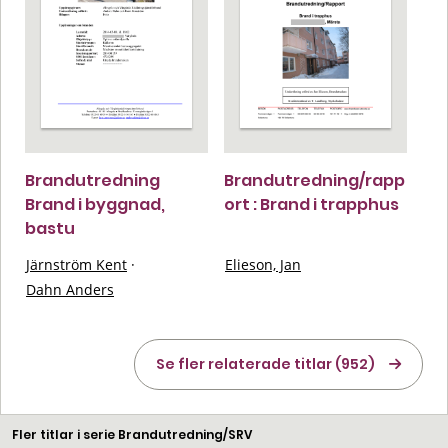
Brandutredning
Brandutredning/rapp
Brand i byggnad,
ort : Brand i trapphus
bastu
Järnström Kent
·
Elieson, Jan
Dahn Anders
Se fler relaterade titlar (952)
Fler titlar i serie Brandutredning/SRV