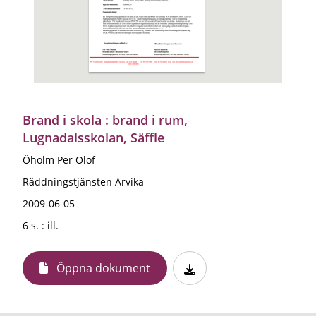
Brand i skola : brand i rum,
Lugnadalsskolan, Säffle
Öholm Per Olof
Räddningstjänsten Arvika
2009-06-05
6 s. : ill.
Öppna dokument