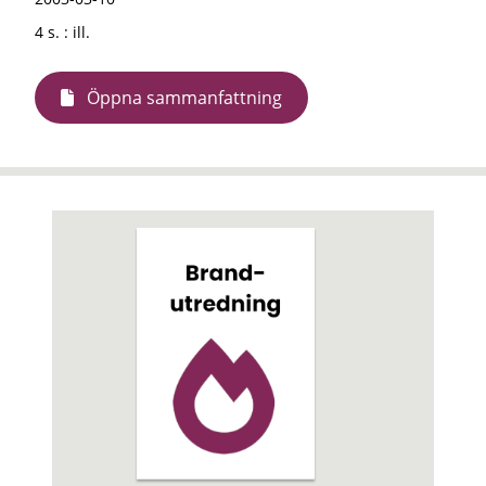
4 s. : ill.
Öppna sammanfattning