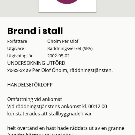
Brand i stall
Författare
Öholm Per Olof
Utgivare
Räddningsverket (SRV)
Utgivningsår
2002-05-02
UNDERSÖKNING UTFÖRD
xx-xx-xx av Per Olof Öholm, räddningstjänsten.
HÄNDELSEFÖRLOPP
Omfattning vid ankomst
Vid räddningstjänstens ankomst kl. 00:12:00
konstaterades att stallbyggnaden var
helt övertänd en häst hade räddats ut av en granne