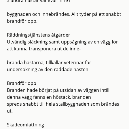
3 andra hästar var kvar inne i
byggnaden och innebrändes. Allt tyder på ett snabbt
brandförlopp.
Räddningstjänstens åtgärder
Utvändig släckning samt uppsågning av en vägg för
att kunna transponera ut de inne-
brända hästarna, tillkallar veterinär för
undersökning av den räddade hästen.
Brandförlopp
Branden hade börjat på utsidan av väggen intill
denna vägg fanns en höstack, branden
spreds snabbt till hela stallbyggnaden som brändes
ut.
Skadeomfattning