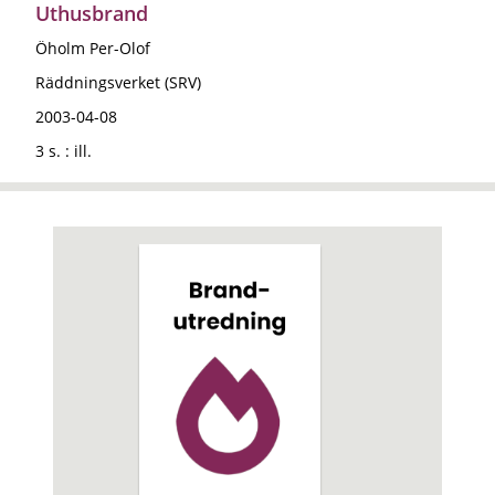
Uthusbrand
Öholm Per-Olof
Räddningsverket (SRV)
2003-04-08
3 s. : ill.