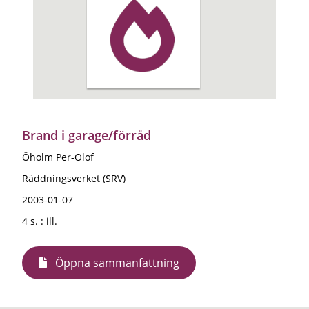
Brand i garage/förråd
Öholm Per-Olof
Räddningsverket (SRV)
2003-01-07
4 s. : ill.
Öppna sammanfattning