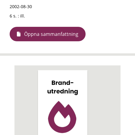
2002-08-30
6 s. : ill.
Öppna sammanfattning