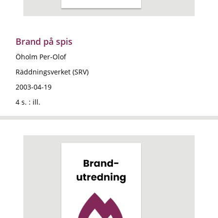
Brand på spis
Öholm Per-Olof
Räddningsverket (SRV)
2003-04-19
4 s. : ill.