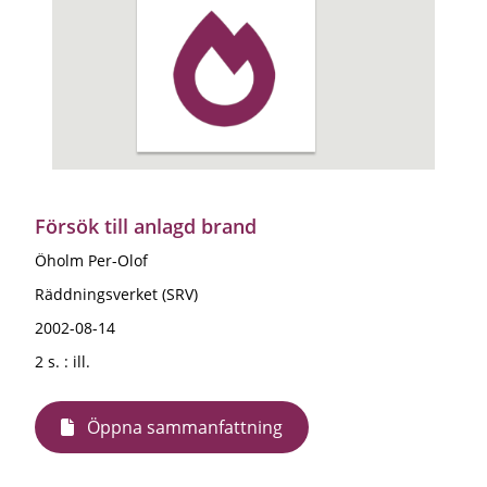
Försök till anlagd brand
Öholm Per-Olof
Räddningsverket (SRV)
2002-08-14
2 s. : ill.
Öppna sammanfattning