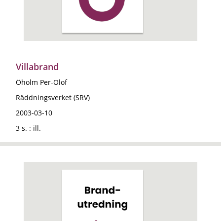
Villabrand
Öholm Per-Olof
Räddningsverket (SRV)
2003-03-10
3 s. : ill.