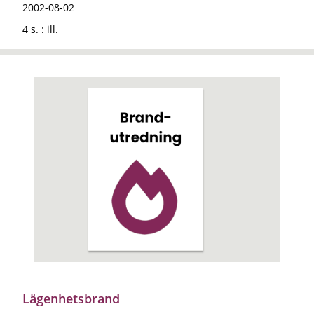
2002-08-02
4 s. : ill.
Lägenhetsbrand