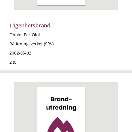
Lägenhetsbrand
Öholm Per-Olof
Räddningsverket (SRV)
2002-05-02
2 s.