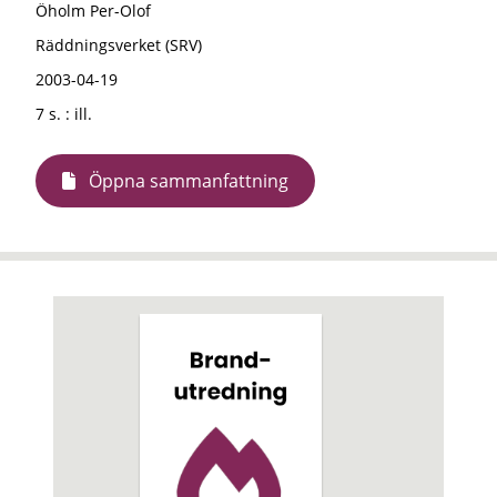
Öholm Per-Olof
Räddningsverket (SRV)
2003-04-19
7 s. : ill.
Öppna sammanfattning