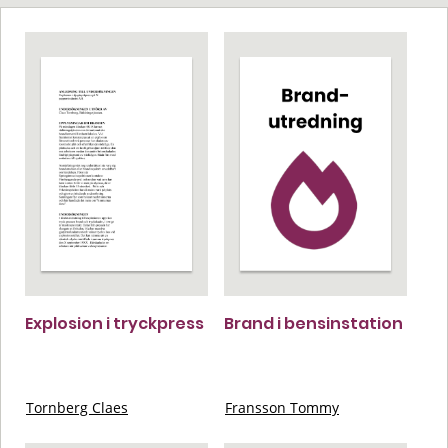
Explosion i tryckpress
Brand i bensinstation
Tornberg Claes
Fransson Tommy