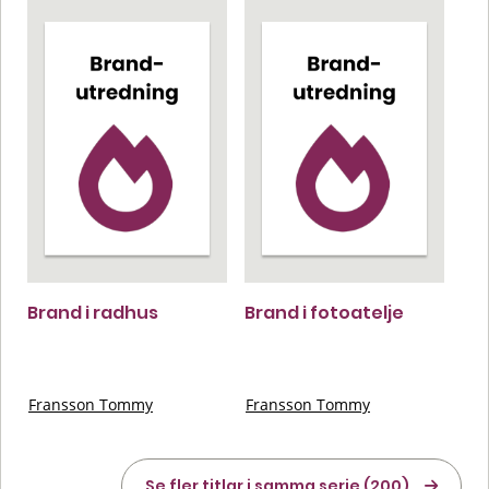
Brand i radhus
Brand i fotoatelje
Fransson Tommy
Fransson Tommy
Se fler titlar i samma serie (200)