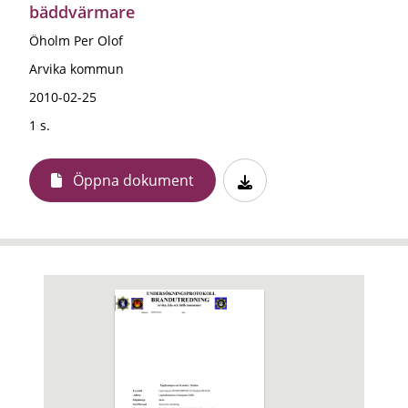
bäddvärmare
Öholm Per Olof
Arvika kommun
2010-02-25
1 s.
Öppna dokument