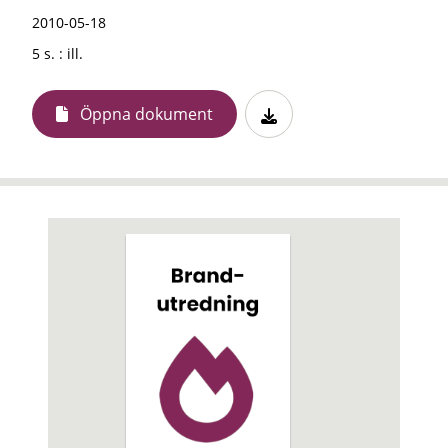
2010-05-18
5 s. : ill.
Öppna dokument