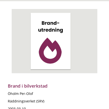
Brand i bilverkstad
Öholm Per-Olof
Räddningsverket (SRV)
2003-03-10