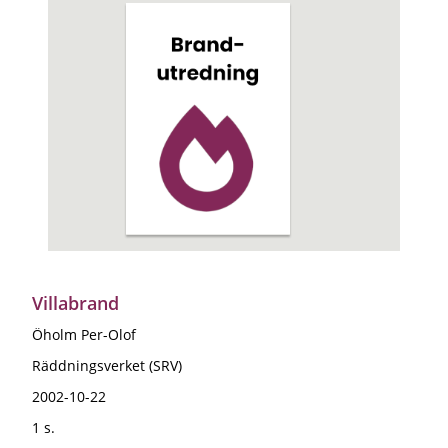
Villabrand
Öholm Per-Olof
Räddningsverket (SRV)
2002-10-22
1 s.