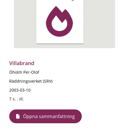
Villabrand
Öholm Per-Olof
Räddningsverket (SRV)
2003-03-10
7 s. : ill.
Öppna sammanfattning