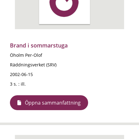
Brand i sommarstuga
Öholm Per-Olof
Räddningsverket (SRV)
2002-06-15
3 s. : ill.
Öppna sammanfattning