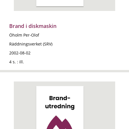
Brand i diskmaskin
Öholm Per-Olof
Räddningsverket (SRV)
2002-08-02
4 s. : ill.