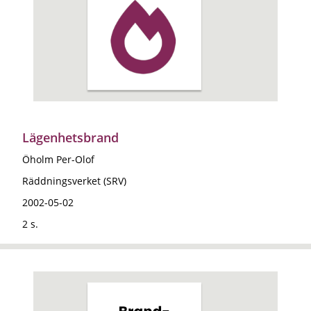
Lägenhetsbrand
Öholm Per-Olof
Räddningsverket (SRV)
2002-05-02
2 s.