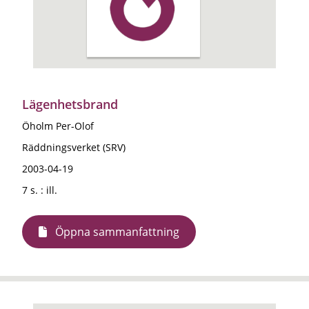
Lägenhetsbrand
Öholm Per-Olof
Räddningsverket (SRV)
2003-04-19
7 s. : ill.
Öppna sammanfattning