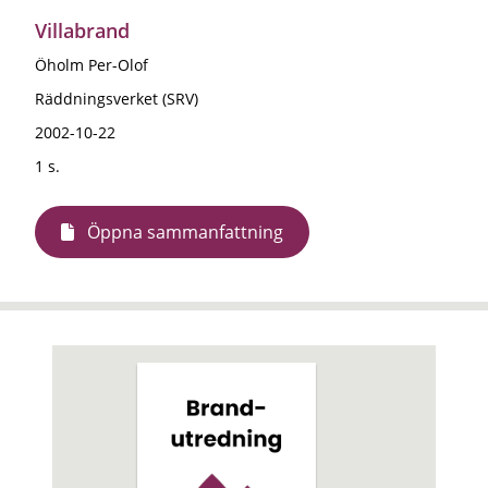
Villabrand
Öholm Per-Olof
Räddningsverket (SRV)
2002-10-22
1 s.
Öppna sammanfattning