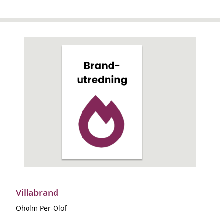
Villabrand
Öholm Per-Olof