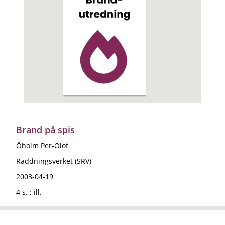
Brand på spis
Öholm Per-Olof
Räddningsverket (SRV)
2003-04-19
4 s. : ill.