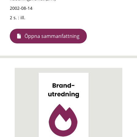
2002-08-14
2 s. : ill.
Öppna sammanfattning