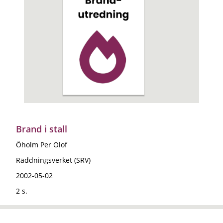
Brand i stall
Öholm Per Olof
Räddningsverket (SRV)
2002-05-02
2 s.