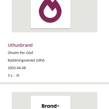
Uthusbrand
Öholm Per-Olof
Räddningsverket (SRV)
2003-04-08
3 s. : ill.