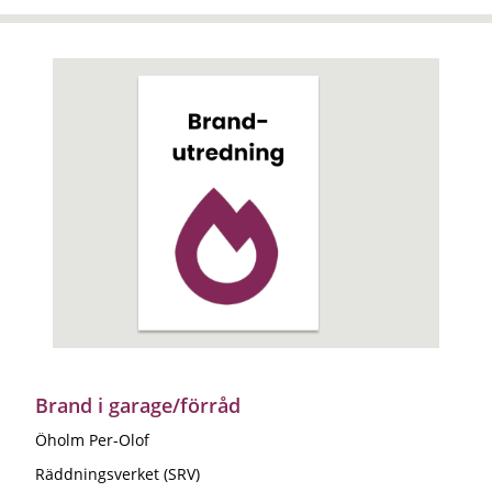
Brand i garage/förråd
Öholm Per-Olof
Räddningsverket (SRV)