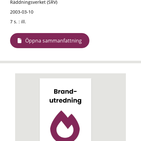
Räddningsverket (SRV)
2003-03-10
7 s. : ill.
Öppna sammanfattning