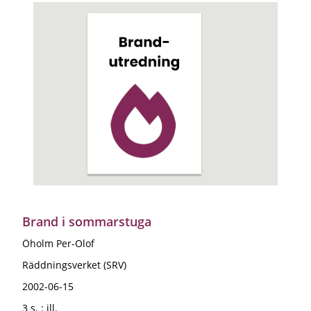
Brand i sommarstuga
Öholm Per-Olof
Räddningsverket (SRV)
2002-06-15
3 s. : ill.