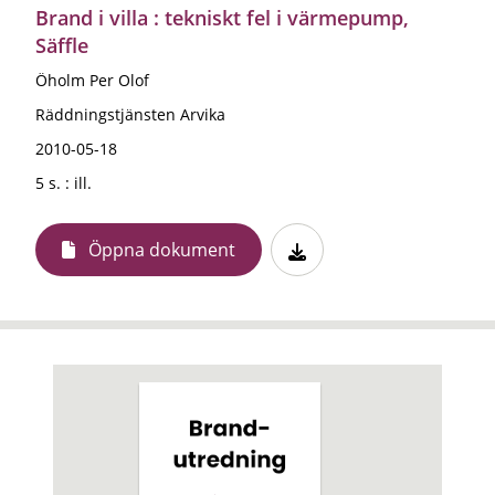
Brand i villa : tekniskt fel i värmepump,
Säffle
Öholm Per Olof
Räddningstjänsten Arvika
2010-05-18
5 s. : ill.
Öppna dokument