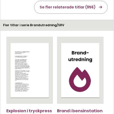
Se fler relaterade titlar (956)
Fler titlar i serie Brandutredning/SRV
Explosion i tryckpress
Brand i bensinstation