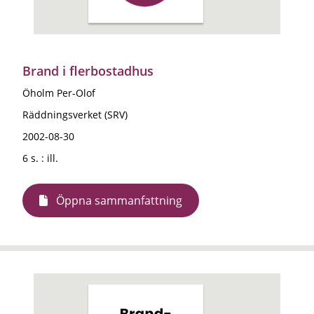
Brand i flerbostadhus
Öholm Per-Olof
Räddningsverket (SRV)
2002-08-30
6 s. : ill.
Öppna sammanfattning