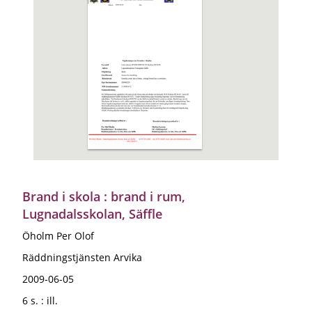
Brand i skola : brand i rum,
Lugnadalsskolan, Säffle
Öholm Per Olof
Räddningstjänsten Arvika
2009-06-05
6 s. : ill.