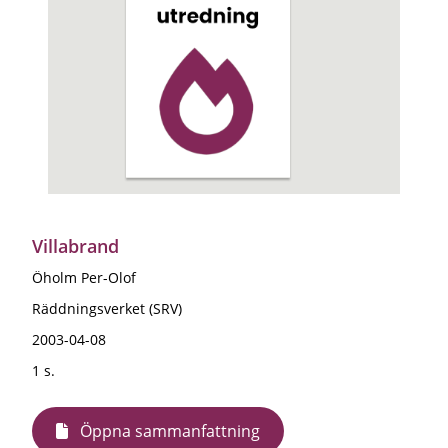
Villabrand
Öholm Per-Olof
Räddningsverket (SRV)
2003-04-08
1 s.
Öppna sammanfattning