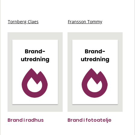
Tornberg Claes
Fransson Tommy
Brand i radhus
Brand i fotoatelje