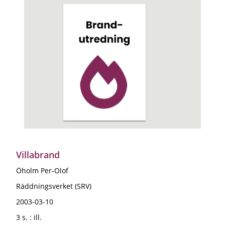
Villabrand
Öholm Per-Olof
Räddningsverket (SRV)
2003-03-10
3 s. : ill.