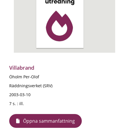
Villabrand
Öholm Per-Olof
Räddningsverket (SRV)
2003-03-10
7 s. : ill.
Öppna sammanfattning