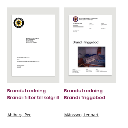
Brandutredning :
Brandutredning :
Brand i filter till kolgrill
Brand i friggebod
Ahlberg, Per
Månsson, Lennart