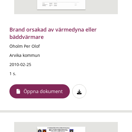
Brand orsakad av värmedyna eller
bäddvärmare
Öholm Per Olof
Arvika kommun
2010-02-25
1 s.
Öppna dokument