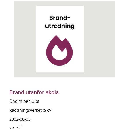
Brand utanför skola
Öholm per-Olof
Räddningsverket (SRV)
2002-08-03
2 s. : ill.