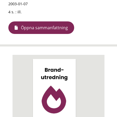
2003-01-07
4 s. : ill.
Öppna sammanfattning