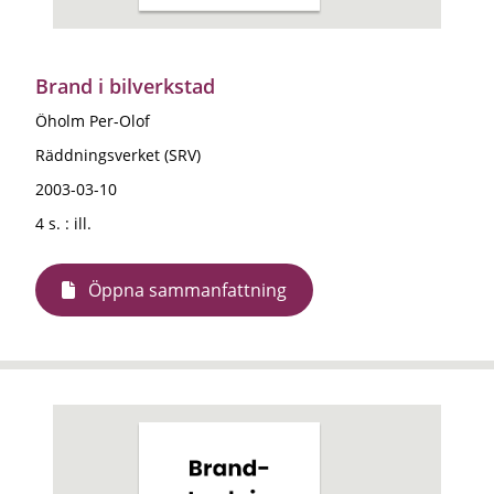
Brand i bilverkstad
Öholm Per-Olof
Räddningsverket (SRV)
2003-03-10
4 s. : ill.
Öppna sammanfattning